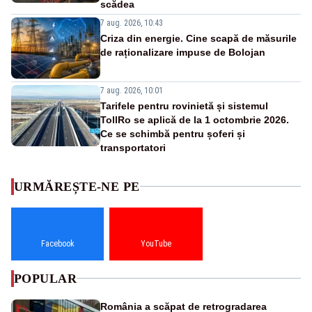
scădea
7 aug. 2026, 10:43
Criza din energie. Cine scapă de măsurile
de raționalizare impuse de Bolojan
7 aug. 2026, 10:01
Tarifele pentru rovinietă și sistemul
TollRo se aplică de la 1 octombrie 2026.
Ce se schimbă pentru șoferi și
transportatori
URMĂREȘTE-NE PE
Facebook
YouTube
POPULAR
România a scăpat de retrogradarea