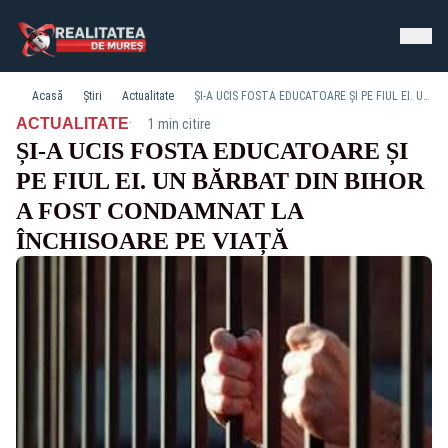
Acasă
Știri
Actualitate
ȘI-A UCIS FOSTA EDUCATOARE ȘI PE FIUL EI. UN BĂRBAT DIN BIHOR A FOST CONDAMNAT LA ÎNCHISOARE PE VIAȚĂ
·
ACTUALITATE
1 min citire
ȘI-A UCIS FOSTA EDUCATOARE ȘI
PE FIUL EI. UN BĂRBAT DIN BIHOR
A FOST CONDAMNAT LA
ÎNCHISOARE PE VIAȚĂ