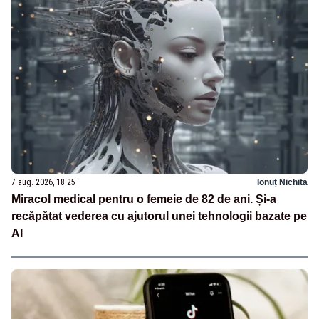
7 aug. 2026, 18:25
Ionuț Nichita
Miracol medical pentru o femeie de 82 de ani. Și-a
recăpătat vederea cu ajutorul unei tehnologii bazate pe
AI