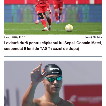
7 aug. 2026, 17:16
Ionuț Nichita
Lovitură dură pentru căpitanul lui Sepsi. Cosmin Matei,
suspendat 9 luni de TAS în cazul de dopaj