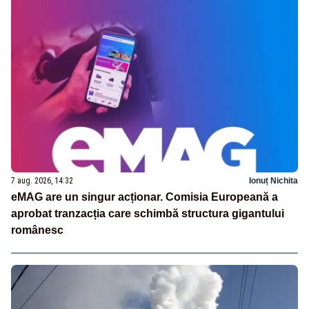
7 aug. 2026, 14:32
Ionuț Nichita
eMAG are un singur acționar. Comisia Europeană a
aprobat tranzacția care schimbă structura gigantului
românesc