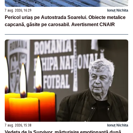
7 aug. 2026, 16:29
Ionuț Nichita
Pericol uriaș pe Autostrada Soarelui. Obiecte metalice
capcană, găsite pe carosabil. Avertisment CNAIR
7 aug. 2026, 15:38
Ionuț Nichita
Vedeta de la Survivor, mărturisire emoționantă după