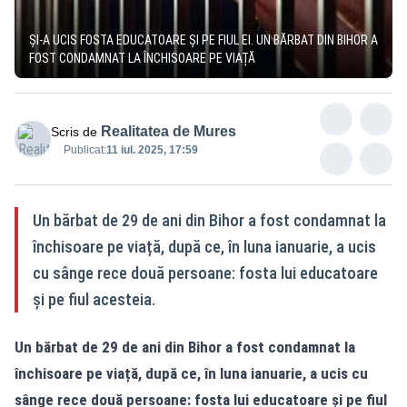
ȘI-A UCIS FOSTA EDUCATOARE ȘI PE FIUL EI. UN BĂRBAT DIN BIHOR A
FOST CONDAMNAT LA ÎNCHISOARE PE VIAȚĂ
Realitatea de Mures
Scris de
Publicat:
11 iul. 2025, 17:59
Un bărbat de 29 de ani din Bihor a fost condamnat la
închisoare pe viață, după ce, în luna ianuarie, a ucis
cu sânge rece două persoane: fosta lui educatoare
și pe fiul acesteia.
Un bărbat de 29 de ani din Bihor a fost condamnat la
închisoare pe viață, după ce, în luna ianuarie, a ucis cu
sânge rece două persoane: fosta lui educatoare și pe fiul