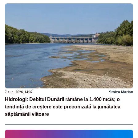
7 aug. 2026, 14:37
Stoica Marian
Hidrologi: Debitul Dunării rămâne la 1.400 mc/s; o
tendință de creștere este preconizată la jumătatea
săptămânii viitoare