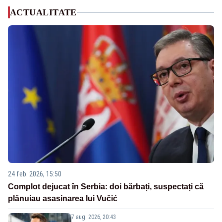
ACTUALITATE
24 feb. 2026, 15:50
Complot dejucat în Serbia: doi bărbați, suspectați că
plănuiau asasinarea lui Vučić
7 aug. 2026, 20:43