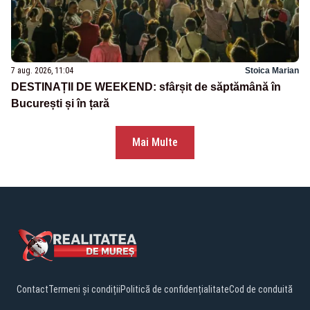
7 aug. 2026, 11:04
Stoica Marian
DESTINAȚII DE WEEKEND: sfârșit de săptămână în
București și în țară
Mai Multe
Contact
Termeni și condiții
Politică de confidențialitate
Cod de conduită