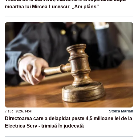
moartea lui Mircea Lucescu: „Am plâns”
7 aug. 2026, 14:41
Stoica Marian
Directoarea care a delapidat peste 4,5 milioane lei de la
Electrica Serv - trimisă în judecată