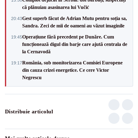
că plănuiau asasinarea lui Vučić
Gest superb făcut de Adrian Mutu pentru soția sa,
20:43
Sandra. Zeci de mii de oameni au văzut imaginile
Operațiune fără precedent pe Dunăre. Cum
19:45
funcționează digul din barje care ajută centrala de
la Cernavodă
România, sub monitorizarea Comisiei Europene
19:17
din cauza crizei energetice. Ce cere Victor
Negrescu
Distribuie articolul