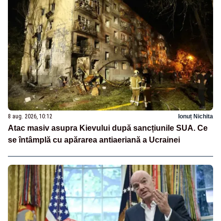
8 aug. 2026, 10:12
Ionuț Nichita
Atac masiv asupra Kievului după sancțiunile SUA. Ce
se întâmplă cu apărarea antiaeriană a Ucrainei