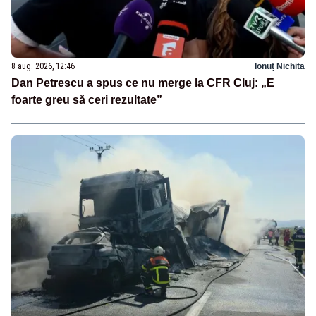
8 aug. 2026, 12:46
Ionuț Nichita
Dan Petrescu a spus ce nu merge la CFR Cluj: „E
foarte greu să ceri rezultate”