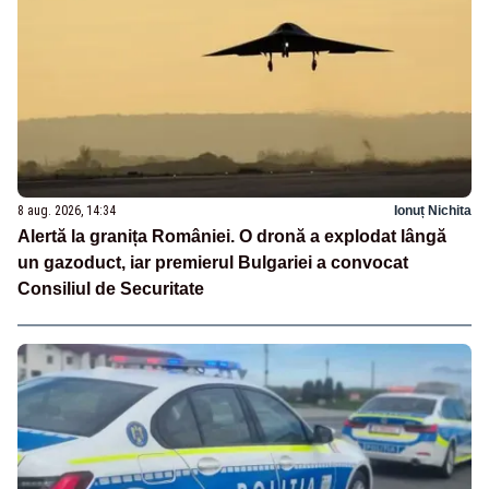
8 aug. 2026, 14:34
Ionuț Nichita
Alertă la granița României. O dronă a explodat lângă
un gazoduct, iar premierul Bulgariei a convocat
Consiliul de Securitate