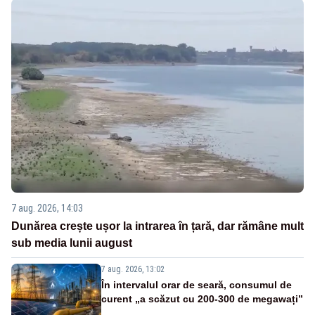
7 aug. 2026, 14:03
Dunărea crește ușor la intrarea în țară, dar rămâne mult
sub media lunii august
7 aug. 2026, 13:02
În intervalul orar de seară, consumul de
curent „a scăzut cu 200-300 de megawați”