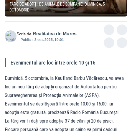
TÂRG DE ADOPȚII DE ANIMALE DE COMPANIE, DUMINICĂ, 5
OCTOMBRIE
Realitatea de Mures
Scris de
Publicat:
3 oct. 2025, 10:01
Evenimentul are loc între orele 10 și 16.
Duminică, 5 octombrie, la Kaufland Barbu Văcărescu, va avea
loc un nou târg de adopții organizat de Autoritatea pentru
Supraveghererea și Protecția Animalelor (ASPA).
Evenimentul se desfășoară între orele 10:00 și 16:00, iar
adopția este gratuită, precizează Radio România București.
La târg vor fi dați spre adopție 37 de câini și 20 de pisici.
Fiecare persoană care va adopta un câine va primi cadouri