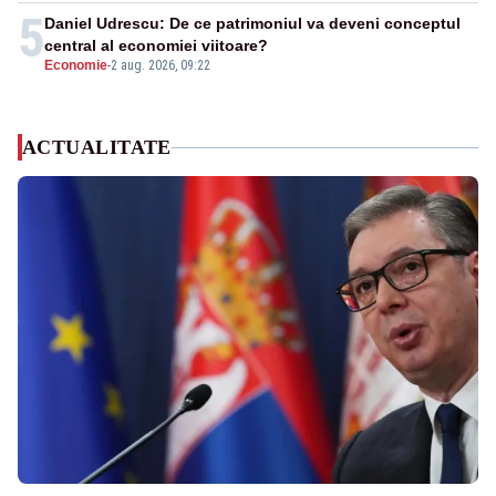
5
Daniel Udrescu: De ce patrimoniul va deveni conceptul
central al economiei viitoare?
Economie
-
2 aug. 2026, 09:22
ACTUALITATE