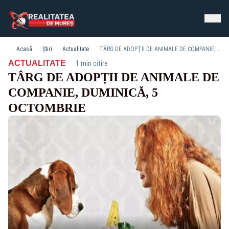
Acasă
Știri
Actualitate
TÂRG DE ADOPȚII DE ANIMALE DE COMPANIE, DUMINICĂ, 5 OCTOMBRIE
·
ACTUALITATE
1 min citire
TÂRG DE ADOPȚII DE ANIMALE DE
COMPANIE, DUMINICĂ, 5
OCTOMBRIE