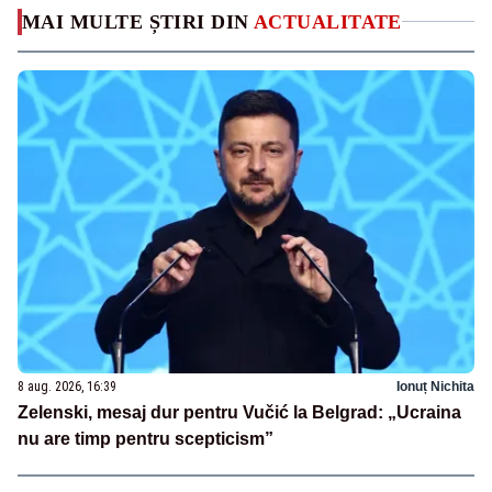
MAI MULTE ȘTIRI DIN
ACTUALITATE
8 aug. 2026, 16:39
Ionuț Nichita
Zelenski, mesaj dur pentru Vučić la Belgrad: „Ucraina
nu are timp pentru scepticism”