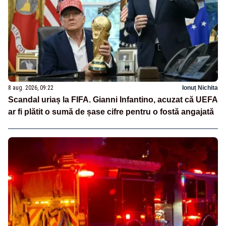
8 aug. 2026, 09:22
Ionuț Nichita
Scandal uriaș la FIFA. Gianni Infantino, acuzat că UEFA
ar fi plătit o sumă de șase cifre pentru o fostă angajată