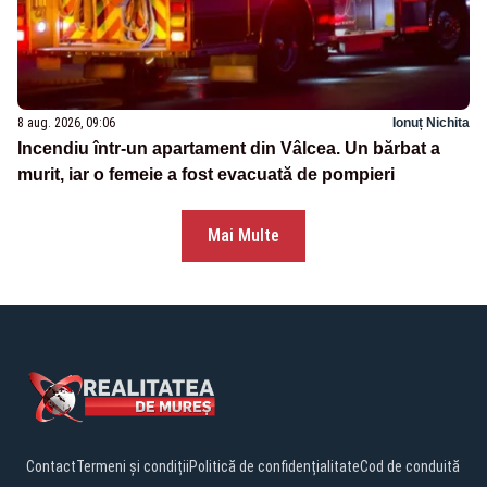
8 aug. 2026, 09:06
Ionuț Nichita
Incendiu într-un apartament din Vâlcea. Un bărbat a
murit, iar o femeie a fost evacuată de pompieri
Mai Multe
Contact
Termeni și condiții
Politică de confidențialitate
Cod de conduită