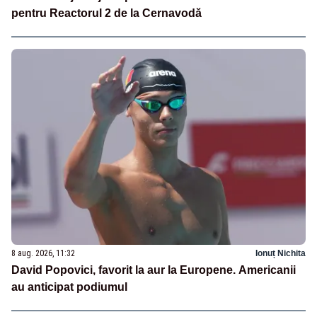
pentru Reactorul 2 de la Cernavodă
8 aug. 2026, 11:32
Ionuț Nichita
David Popovici, favorit la aur la Europene. Americanii
au anticipat podiumul