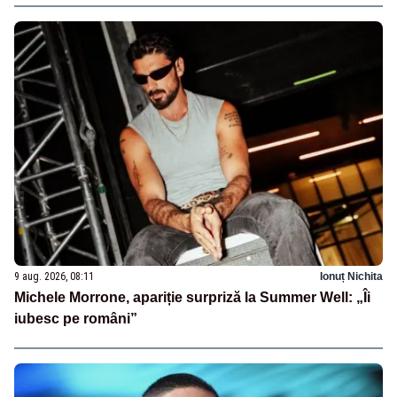
9 aug. 2026, 08:11
Ionuț Nichita
Michele Morrone, apariție surpriză la Summer Well: „Îi
iubesc pe români”