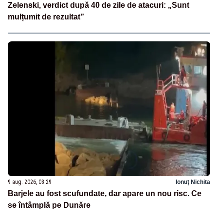
Zelenski, verdict după 40 de zile de atacuri: „Sunt
mulțumit de rezultat”
9 aug. 2026, 08:29
Ionuț Nichita
Barjele au fost scufundate, dar apare un nou risc. Ce
se întâmplă pe Dunăre