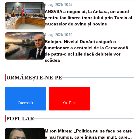
7 aug. 2026, 10:57
ANSVSA a negociat, la Ankara, un acord
pentru facilitarea tranzitului prin Turcia al
carcaselor de ovine și bovine
7 aug. 2026, 10:51
Bolojan: Nivelul Dunării asigură o
funcționare a centralei de la Cernavodă
de patru-cinci zile dacă debitele vor
scădea
URMĂREȘTE-NE PE
Facebook
YouTube
POPULAR
Miron Mitrea: „Politica nu se face pe care
e mai frumos, care înjură mai mult, care