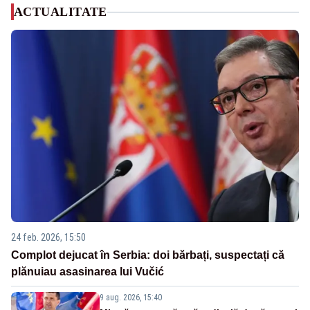
ACTUALITATE
24 feb. 2026, 15:50
Complot dejucat în Serbia: doi bărbați, suspectați că
plănuiau asasinarea lui Vučić
9 aug. 2026, 15:40