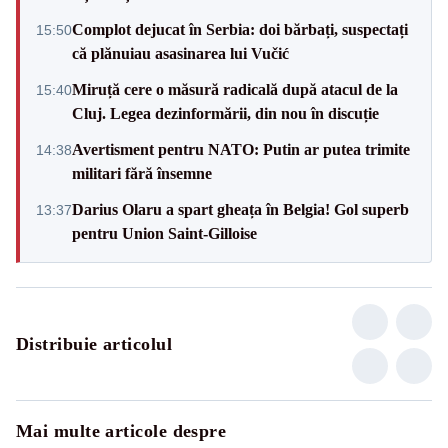
Complot dejucat în Serbia: doi bărbați, suspectați
15:50
că plănuiau asasinarea lui Vučić
Miruță cere o măsură radicală după atacul de la
15:40
Cluj. Legea dezinformării, din nou în discuție
Avertisment pentru NATO: Putin ar putea trimite
14:38
militari fără însemne
Darius Olaru a spart gheața în Belgia! Gol superb
13:37
pentru Union Saint-Gilloise
Distribuie articolul
Mai multe articole despre