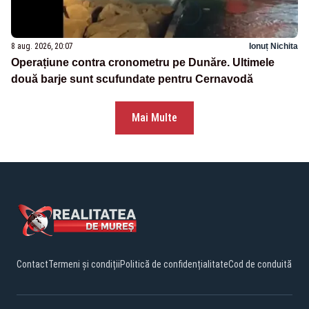
8 aug. 2026, 20:07
Ionuț Nichita
Operațiune contra cronometru pe Dunăre. Ultimele
două barje sunt scufundate pentru Cernavodă
Mai Multe
Contact
Termeni și condiții
Politică de confidențialitate
Cod de conduită