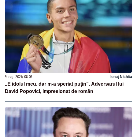
9 aug. 2026, 08:05
Ionuț Nichita
„E idolul meu, dar m-a speriat puțin”. Adversarul lui
David Popovici, impresionat de român