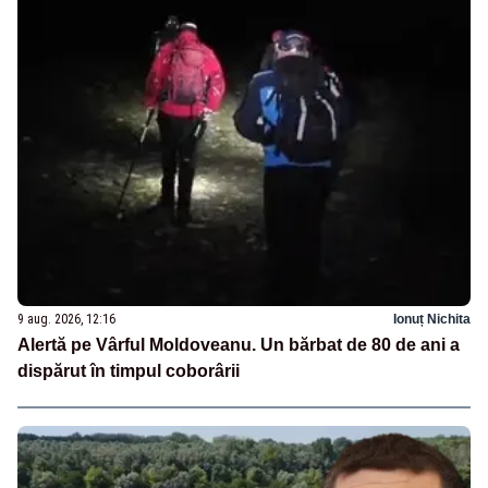
9 aug. 2026, 12:16
Ionuț Nichita
Alertă pe Vârful Moldoveanu. Un bărbat de 80 de ani a
dispărut în timpul coborârii