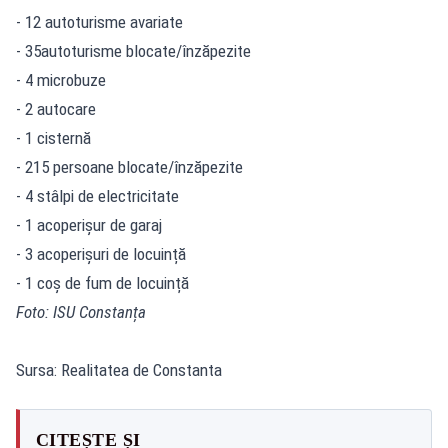
- 12 autoturisme avariate
- 35autoturisme blocate/înzăpezite
- 4 microbuze
- 2 autocare
- 1 cisternă
- 215 persoane blocate/înzăpezite
- 4 stâlpi de electricitate
- 1 acoperișur de garaj
- 3 acoperișuri de locuință
- 1 coș de fum de locuință
Foto: ISU Constanța
Sursa: Realitatea de Constanta
CITEȘTE ȘI