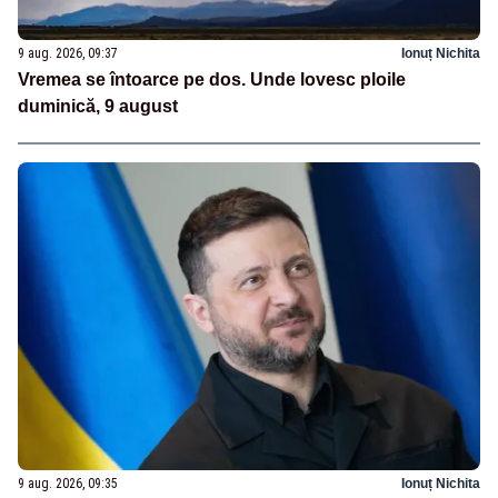
9 aug. 2026, 09:37
Ionuț Nichita
Vremea se întoarce pe dos. Unde lovesc ploile
duminică, 9 august
9 aug. 2026, 09:35
Ionuț Nichita