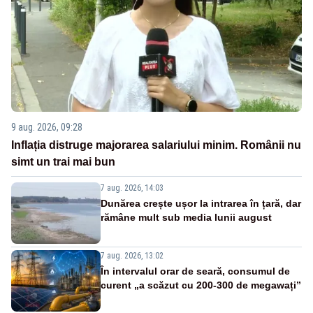
9 aug. 2026, 09:28
Inflația distruge majorarea salariului minim. Românii nu
simt un trai mai bun
7 aug. 2026, 14:03
Dunărea crește ușor la intrarea în țară, dar
rămâne mult sub media lunii august
7 aug. 2026, 13:02
În intervalul orar de seară, consumul de
curent „a scăzut cu 200-300 de megawați”