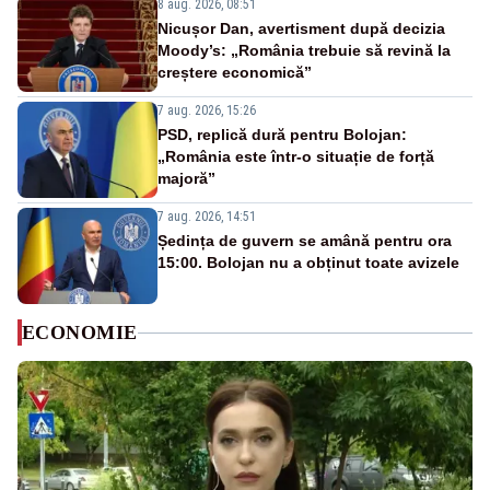
8 aug. 2026, 08:51
Nicușor Dan, avertisment după decizia
Moody’s: „România trebuie să revină la
creștere economică”
7 aug. 2026, 15:26
PSD, replică dură pentru Bolojan:
„România este într-o situație de forță
majoră”
7 aug. 2026, 14:51
Ședința de guvern se amână pentru ora
15:00. Bolojan nu a obținut toate avizele
ECONOMIE