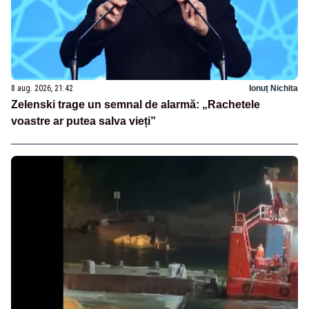
8 aug. 2026, 21:42
Ionuț Nichita
Zelenski trage un semnal de alarmă: „Rachetele
voastre ar putea salva vieți”