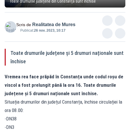
Toate drumurile județene din Constanța sunt închise
Realitatea de Mures
Scris de
Publicat:
26 nov. 2023, 10:17
Toate drumurile județene și 5 drumuri naționale sunt
închise
Vremea rea face prăpăd în Constanța unde codul roșu de
viscol a fost prelungit până la ora 16. Toate drumurile
județene și 5 drumuri naționale sunt închise.
Situația drumurilor din județul Constanța, închise circulației la
ora 08.00:
-DN38
-DN3