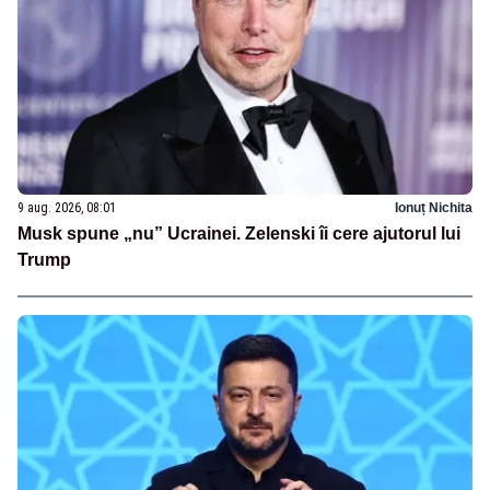
9 aug. 2026, 08:01
Ionuț Nichita
Musk spune „nu” Ucrainei. Zelenski îi cere ajutorul lui
Trump