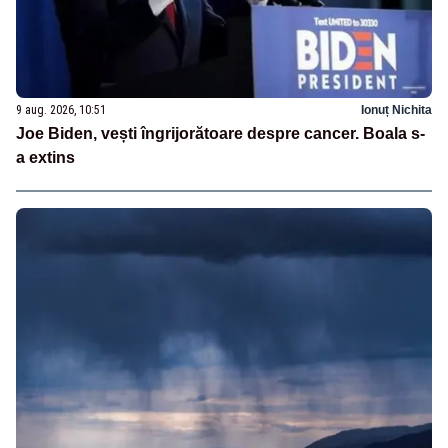
9 aug. 2026, 10:51
Ionuț Nichita
Joe Biden, vești îngrijorătoare despre cancer. Boala s-
a extins