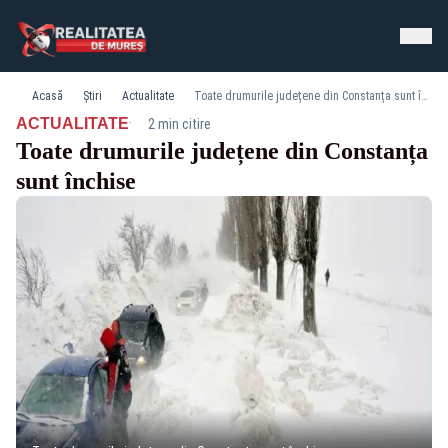
Acasă
Știri
Actualitate
Toate drumurile județene din Constanța sunt închise
·
ACTUALITATE
2 min citire
Toate drumurile județene din Constanța
sunt închise