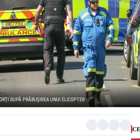
MORȚI DUPĂ PRĂBUȘIREA UNUI ELICOPTER
CE