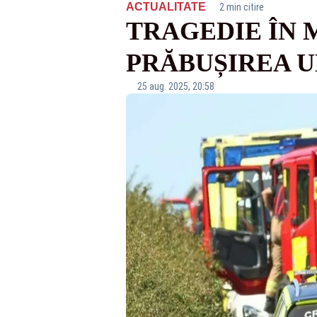
·
ACTUALITATE
2 min citire
TRAGEDIE ÎN 
PRĂBUȘIREA U
25 aug. 2025, 20:58