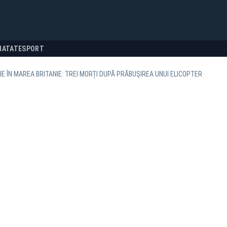
NATATE
SPORT
E ÎN MAREA BRITANIE: TREI MORȚI DUPĂ PRĂBUȘIREA UNUI ELICOPTER