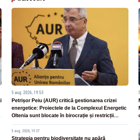
5 aug. 2026, 19:53
i
Petrișor Peiu (AUR) critică gestionarea crizei
energetice: Proiectele de la Complexul Energetic
Oltenia sunt blocate în birocrație și restricții
legislative
5 aug. 2026, 19:37
Strategia pentru biodiversitate nu apără