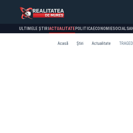
ULTIMELE ȘTIRI
ACTUALITATE
POLITICA
ECONOMIE
SOCIAL
SA
Acasă
Știri
Actualitate
TRAGEDI