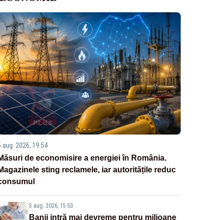
5 aug. 2026, 19:54
Măsuri de economisire a energiei în România.
Magazinele sting reclamele, iar autoritățile reduc
consumul
5 aug. 2026, 15:03
Banii intră mai devreme pentru milioane