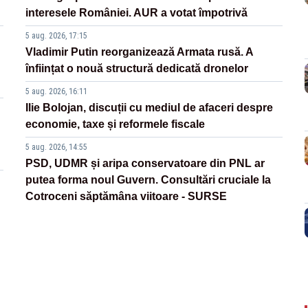
interesele României. AUR a votat împotrivă
5 aug. 2026, 17:15
Vladimir Putin reorganizează Armata rusă. A
înființat o nouă structură dedicată dronelor
5 aug. 2026, 16:11
Ilie Bolojan, discuții cu mediul de afaceri despre
economie, taxe și reformele fiscale
5 aug. 2026, 14:55
PSD, UDMR și aripa conservatoare din PNL ar
putea forma noul Guvern. Consultări cruciale la
Cotroceni săptămâna viitoare - SURSE