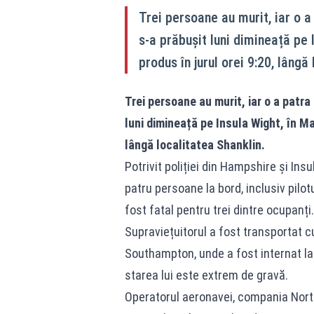
Trei persoane au murit, iar o a 
s-a prăbușit luni dimineață pe 
produs în jurul orei 9:20, lângă
Trei persoane au murit, iar o a patra 
luni dimineață pe Insula Wight, în Ma
lângă localitatea Shanklin.
Potrivit poliției din Hampshire și Ins
patru persoane la bord, inclusiv pilot
fost fatal pentru trei dintre ocupanți.
Supraviețuitorul a fost transportat cu
Southampton, unde a fost internat la
starea lui este extrem de gravă.
Operatorul aeronavei, compania Nort