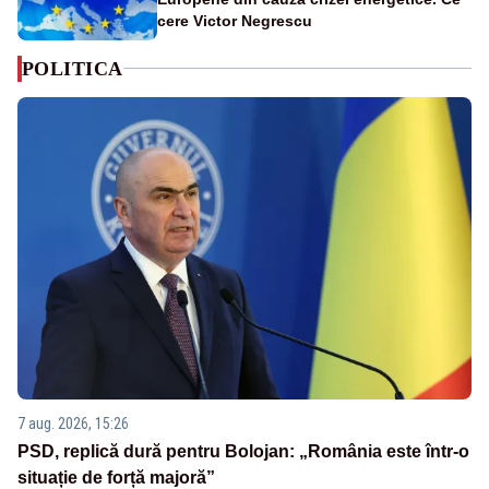
cere Victor Negrescu
POLITICA
7 aug. 2026, 15:26
PSD, replică dură pentru Bolojan: „România este într-o
situație de forță majoră”