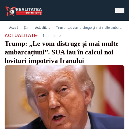
Acasă
Știri
Actualitate
Trump: „Le vom distruge și mai multe ambarcațiuni”. SUA iau în calcul noi lovituri împotriva Iranului
·
ACTUALITATE
1 min citire
Trump: „Le vom distruge și mai multe
ambarcațiuni”. SUA iau în calcul noi
lovituri împotriva Iranului