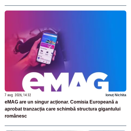
7 aug. 2026, 14:32
Ionuț Nichita
eMAG are un singur acționar. Comisia Europeană a
aprobat tranzacția care schimbă structura gigantului
românesc