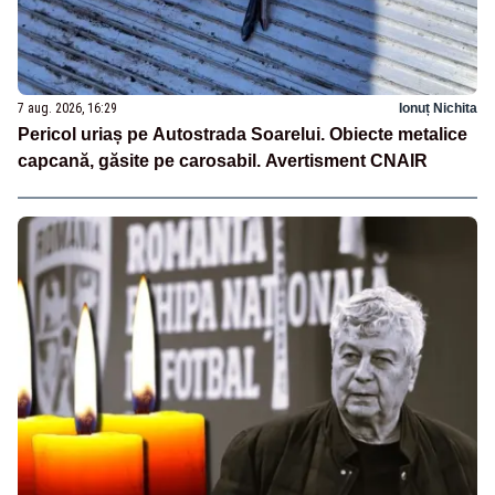
7 aug. 2026, 16:29
Ionuț Nichita
Pericol uriaș pe Autostrada Soarelui. Obiecte metalice
capcană, găsite pe carosabil. Avertisment CNAIR