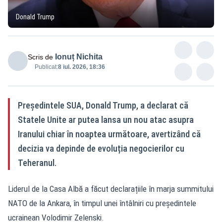
Donald Trump
Ionuț Nichita
Scris de
Publicat:
8 iul. 2026, 18:36
Președintele SUA, Donald Trump, a declarat că
Statele Unite ar putea lansa un nou atac asupra
Iranului chiar în noaptea următoare, avertizând că
decizia va depinde de evoluția negocierilor cu
Teheranul.
Liderul de la Casa Albă a făcut declarațiile în marja summitului
NATO de la Ankara, în timpul unei întâlniri cu președintele
ucrainean Volodimir Zelenski.