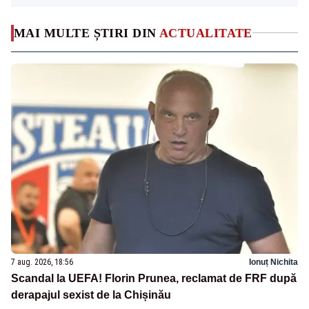
MAI MULTE ȘTIRI DIN
ACTUALITATE
7 aug. 2026, 18:56
Ionuț Nichita
Scandal la UEFA! Florin Prunea, reclamat de FRF după
derapajul sexist de la Chișinău