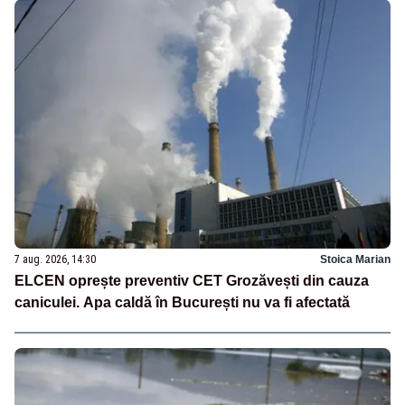
7 aug. 2026, 14:30
Stoica Marian
ELCEN oprește preventiv CET Grozăvești din cauza
caniculei. Apa caldă în București nu va fi afectată