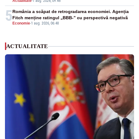
Actualitate
-
1 aug. 2026, 09:46
5
România a scăpat de retrogradarea economiei. Agenția
Fitch menține ratingul „BBB-” cu perspectivă negativă
Economie
-
1 aug. 2026, 06:48
ACTUALITATE