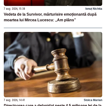
7 aug. 2026, 15:38
Ionuț Nichita
Vedeta de la Survivor, mărturisire emoționantă după
moartea lui Mircea Lucescu: „Am plâns”
7 aug. 2026, 14:41
Stoica Marian
Directoarea care a delapidat peste 4,5 milioane lei de la