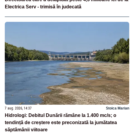
Electrica Serv - trimisă în judecată
7 aug. 2026, 14:37
Stoica Marian
Hidrologi: Debitul Dunării rămâne la 1.400 mc/s; o
tendință de creștere este preconizată la jumătatea
săptămânii viitoare