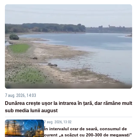
7 aug. 2026, 14:03
Dunărea crește ușor la intrarea în țară, dar rămâne mult
sub media lunii august
7 aug. 2026, 13:02
În intervalul orar de seară, consumul de
curent „a scăzut cu 200-300 de megawați”