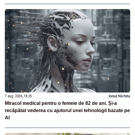
7 aug. 2026, 18:25
Ionuț Nichita
Miracol medical pentru o femeie de 82 de ani. Și-a
recăpătat vederea cu ajutorul unei tehnologii bazate pe
AI