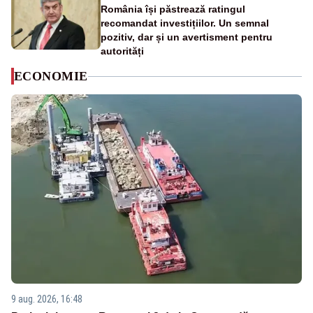
România își păstrează ratingul
recomandat investițiilor. Un semnal
pozitiv, dar și un avertisment pentru
autorități
ECONOMIE
9 aug. 2026, 16:48