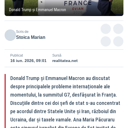
Donald Trump și Emmanuel Macron
Scris de
Stoica Marian
Publicat
Sursă
16 iun. 2026, 09:01
realitatea.net
Donald Trump și Emmanuel Macron au discutat
despre principalele probleme internaționale ale
momentului, la summitul G7, desfășurat în Franța.
Discuțiile dintre cei doi șefi de stat s-au concentrat
pe acordul dintre Statele Unite și Iran, războiul din
Ucraina, dar și taxele vamale. Ana Maria Păcuraru
este singurul jurnalist din Europa de Est invitat de