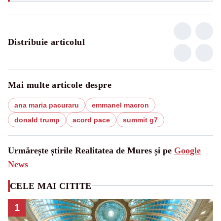
Distribuie articolul
Mai multe articole despre
ana maria pacuraru
emmanel macron
donald trump
acord pace
summit g7
Urmărește știrile Realitatea de Mures și pe
Google
News
CELE MAI CITITE
1