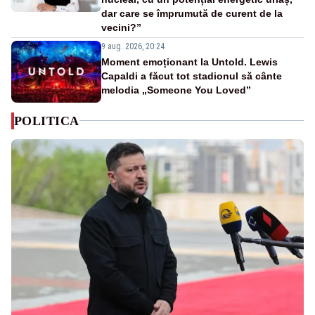
dar care se împrumută de curent de la
vecini?”
9 aug. 2026, 20:24
Moment emoționant la Untold. Lewis
Capaldi a făcut tot stadionul să cânte
melodia „Someone You Loved”
POLITICA