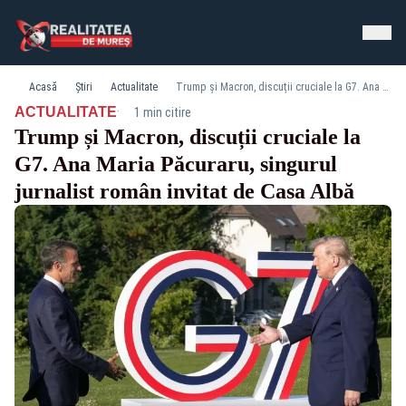
Acasă
Știri
Actualitate
Trump și Macron, discuții cruciale la G7. Ana Maria Păcuraru, singurul jurnalist român invitat de Casa Albă
·
ACTUALITATE
1 min citire
Trump și Macron, discuții cruciale la
G7. Ana Maria Păcuraru, singurul
jurnalist român invitat de Casa Albă