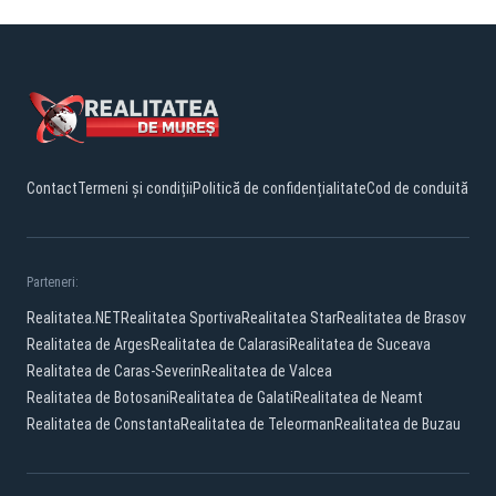
Contact
Termeni și condiții
Politică de confidențialitate
Cod de conduită
Parteneri:
Realitatea.NET
Realitatea Sportiva
Realitatea Star
Realitatea de Brasov
Realitatea de Arges
Realitatea de Calarasi
Realitatea de Suceava
Realitatea de Caras-Severin
Realitatea de Valcea
Realitatea de Botosani
Realitatea de Galati
Realitatea de Neamt
Realitatea de Constanta
Realitatea de Teleorman
Realitatea de Buzau