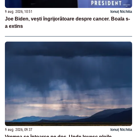
9 aug. 2026, 10:51
Ionuț Nichita
Joe Biden, vești îngrijorătoare despre cancer. Boala s-
a extins
9 aug. 2026, 09:37
Ionuț Nichita
Vremea se întoarce pe dos. Unde lovesc ploile