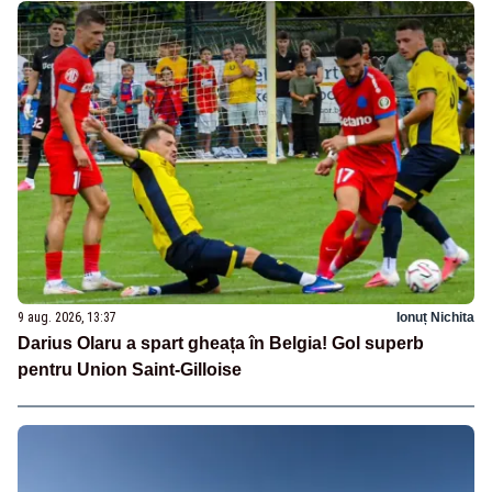
9 aug. 2026, 13:37
Ionuț Nichita
Darius Olaru a spart gheața în Belgia! Gol superb
pentru Union Saint-Gilloise