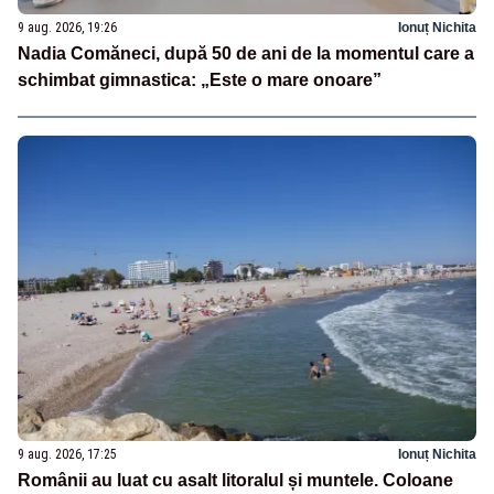
9 aug. 2026, 19:26
Ionuț Nichita
Nadia Comăneci, după 50 de ani de la momentul care a
schimbat gimnastica: „Este o mare onoare”
9 aug. 2026, 17:25
Ionuț Nichita
Românii au luat cu asalt litoralul și muntele. Coloane