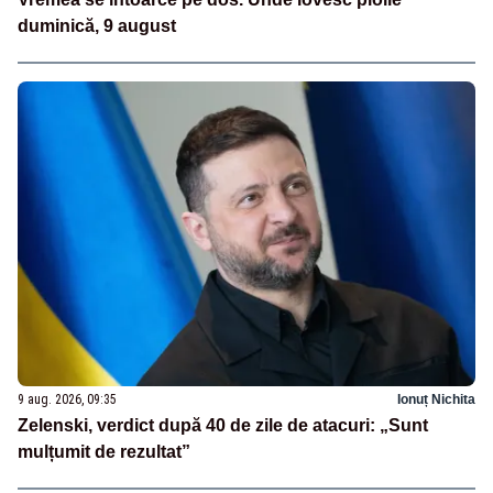
duminică, 9 august
9 aug. 2026, 09:35
Ionuț Nichita
Zelenski, verdict după 40 de zile de atacuri: „Sunt
mulțumit de rezultat”