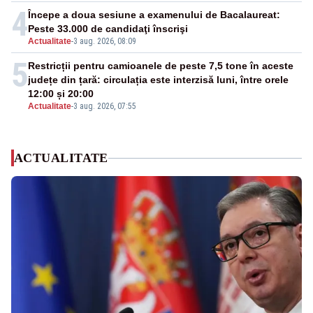
4
Începe a doua sesiune a examenului de Bacalaureat:
Peste 33.000 de candidaţi înscrişi
Actualitate
-
3 aug. 2026, 08:09
5
Restricții pentru camioanele de peste 7,5 tone în aceste
județe din țară: circulația este interzisă luni, între orele
12:00 și 20:00
Actualitate
-
3 aug. 2026, 07:55
ACTUALITATE