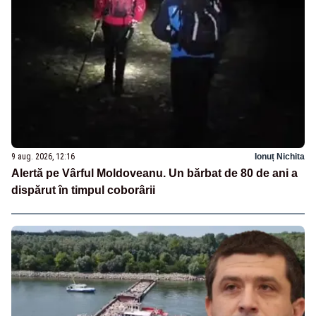
9 aug. 2026, 12:16
Ionuț Nichita
Alertă pe Vârful Moldoveanu. Un bărbat de 80 de ani a
dispărut în timpul coborârii