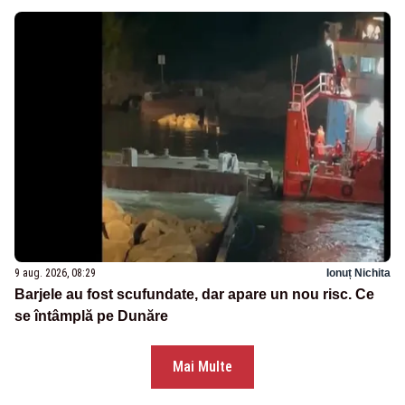
9 aug. 2026, 08:29
Ionuț Nichita
Barjele au fost scufundate, dar apare un nou risc. Ce
se întâmplă pe Dunăre
Mai Multe