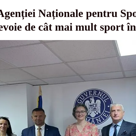
Agenției Naționale pentru Sp
oie de cât mai mult sport în 