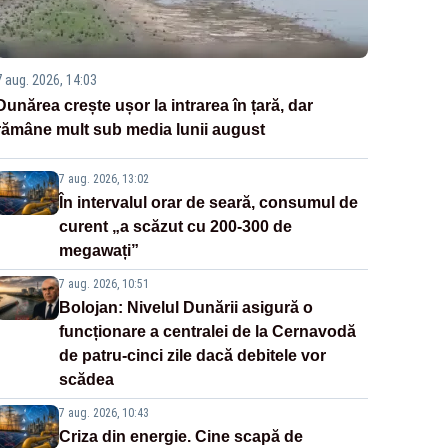
7 aug. 2026, 14:03
Dunărea crește ușor la intrarea în țară, dar
rămâne mult sub media lunii august
7 aug. 2026, 13:02
În intervalul orar de seară, consumul de
curent „a scăzut cu 200-300 de
megawați”
7 aug. 2026, 10:51
Bolojan: Nivelul Dunării asigură o
funcționare a centralei de la Cernavodă
de patru-cinci zile dacă debitele vor
scădea
7 aug. 2026, 10:43
Criza din energie. Cine scapă de