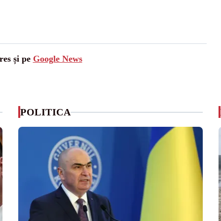
res și pe
Google News
POLITICA