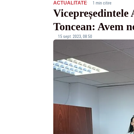
·
ACTUALITATE
1 min citire
Vicepreședintele 
Toncean: Avem nev
15 sept. 2023, 08:50