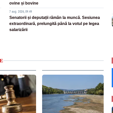
ovine și bovine
7 aug. 2026, 09:49
Senatorii și deputații rămân la muncă. Sesiunea
extraordinară, prelungită până la votul pe legea
salarizării
E