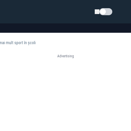
Schimba tema
ai mult sport în școli
Advertising