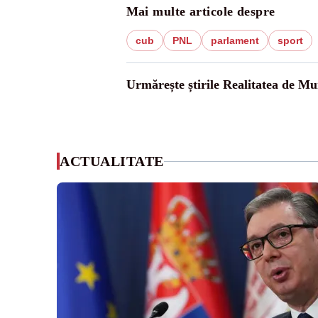
Mai multe articole despre
cub
PNL
parlament
sport
Urmărește știrile Realitatea de Mu
ACTUALITATE