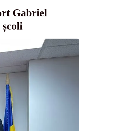
ort Gabriel
școli