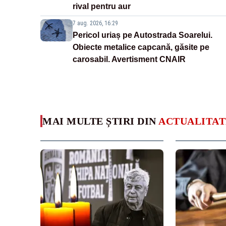
rival pentru aur
7 aug. 2026, 16:29
Pericol uriaș pe Autostrada Soarelui.
Obiecte metalice capcană, găsite pe
carosabil. Avertisment CNAIR
MAI MULTE ȘTIRI DIN
ACTUALITAT