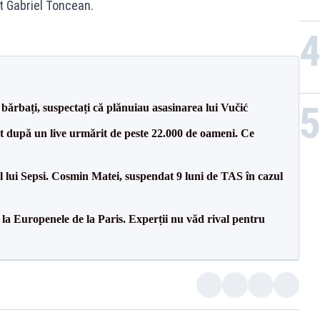
t Gabriel Toncean.
bărbați, suspectați că plănuiau asasinarea lui Vučić
ut după un live urmărit de peste 22.000 de oameni. Ce
 lui Sepsi. Cosmin Matei, suspendat 9 luni de TAS în cazul
 la Europenele de la Paris. Experții nu văd rival pentru