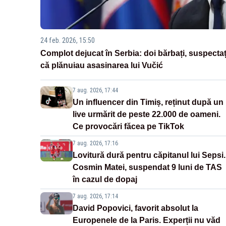
24 feb. 2026, 15:50
Complot dejucat în Serbia: doi bărbați, suspectaț
că plănuiau asasinarea lui Vučić
7 aug. 2026, 17:44
Un influencer din Timiș, reținut după un
live urmărit de peste 22.000 de oameni.
Ce provocări făcea pe TikTok
7 aug. 2026, 17:16
Lovitură dură pentru căpitanul lui Sepsi.
Cosmin Matei, suspendat 9 luni de TAS
în cazul de dopaj
7 aug. 2026, 17:14
David Popovici, favorit absolut la
Europenele de la Paris. Experții nu văd