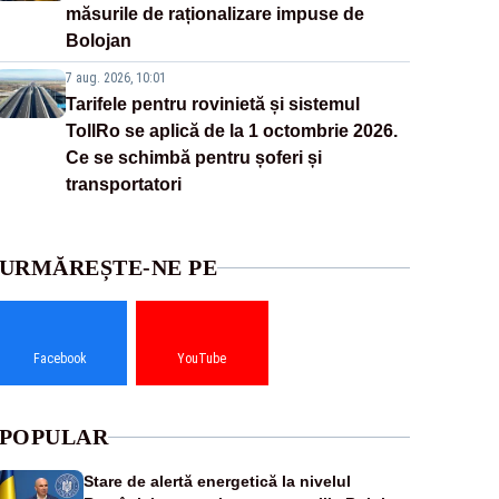
măsurile de raționalizare impuse de
Bolojan
7 aug. 2026, 10:01
Tarifele pentru rovinietă și sistemul
TollRo se aplică de la 1 octombrie 2026.
Ce se schimbă pentru șoferi și
transportatori
URMĂREȘTE-NE PE
Facebook
YouTube
POPULAR
Stare de alertă energetică la nivelul