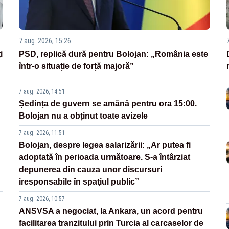
7 aug. 2026, 15:26
i
PSD, replică dură pentru Bolojan: „România este
într-o situație de forță majoră”
7 aug. 2026, 14:51
Ședința de guvern se amână pentru ora 15:00.
Bolojan nu a obținut toate avizele
7 aug. 2026, 11:51
Bolojan, despre legea salarizării: „Ar putea fi
adoptată în perioada următoare. S-a întârziat
depunerea din cauza unor discursuri
iresponsabile în spaţiul public”
7 aug. 2026, 10:57
ANSVSA a negociat, la Ankara, un acord pentru
facilitarea tranzitului prin Turcia al carcaselor de