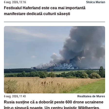
6 aug. 2026, 13:16
Stoica Marian
Festivalul Haferland este cea mai importantă
manifestare dedicată culturii săsești
6 aug. 2026, 11:43
Realitatea de Mures
Rusia susține că a doborât peste 600 drone ucrainene
într-o singură noapte. Un centru logistic Wildberries,