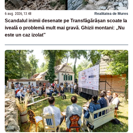
6 aug. 2026, 13:48
Realitatea de Mures
Scandalul inimii desenate pe Transfăgărășan scoate la
iveală o problemă mult mai gravă. Ghizii montani: „Nu
este un caz izolat”