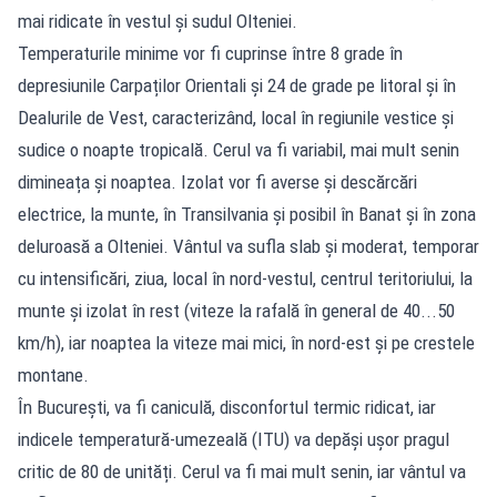
mai ridicate în vestul și sudul Olteniei.
Temperaturile minime vor fi cuprinse între 8 grade în
depresiunile Carpaților Orientali și 24 de grade pe litoral și în
Dealurile de Vest, caracterizând, local în regiunile vestice și
sudice o noapte tropicală. Cerul va fi variabil, mai mult senin
dimineața și noaptea. Izolat vor fi averse și descărcări
electrice, la munte, în Transilvania și posibil în Banat și în zona
deluroasă a Olteniei. Vântul va sufla slab și moderat, temporar
cu intensificări, ziua, local în nord-vestul, centrul teritoriului, la
munte și izolat în rest (viteze la rafală în general de 40...50
km/h), iar noaptea la viteze mai mici, în nord-est și pe crestele
montane.
În București, va fi caniculă, disconfortul termic ridicat, iar
indicele temperatură-umezeală (ITU) va depăși ușor pragul
critic de 80 de unități. Cerul va fi mai mult senin, iar vântul va