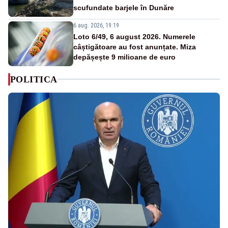
scufundate barjele în Dunăre
6 aug. 2026, 19:19
Loto 6/49, 6 august 2026. Numerele
câștigătoare au fost anunțate. Miza
depășește 9 milioane de euro
POLITICA