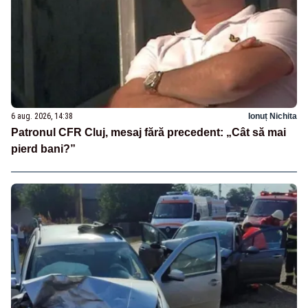
6 aug. 2026, 14:38
Ionuț Nichita
Patronul CFR Cluj, mesaj fără precedent: „Cât să mai
pierd bani?”