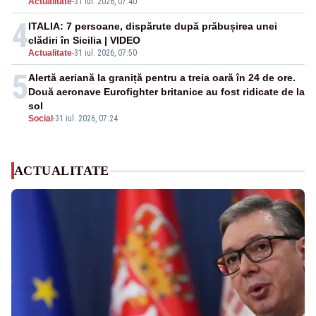
Actualitate
-
31 iul. 2026, 07:40
4
ITALIA: 7 persoane, dispărute după prăbușirea unei
clădiri în Sicilia | VIDEO
Actualitate
-
31 iul. 2026, 07:50
5
Alertă aeriană la graniță pentru a treia oară în 24 de ore.
Două aeronave Eurofighter britanice au fost ridicate de la
sol
Social
-
31 iul. 2026, 07:24
ACTUALITATE