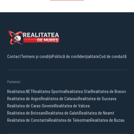
Contact
Termeni și condiții
Politică de confidențialitate
Cod de conduită
Parteneri:
Realitatea.NET
Realitatea Sportiva
Realitatea Star
Realitatea de Brasov
Realitatea de Arges
Realitatea de Calarasi
Realitatea de Suceava
Realitatea de Caras-Severin
Realitatea de Valcea
Realitatea de Botosani
Realitatea de Galati
Realitatea de Neamt
Realitatea de Constanta
Realitatea de Teleorman
Realitatea de Buzau