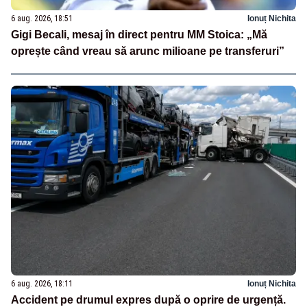
6 aug. 2026, 18:51
Ionuț Nichita
Gigi Becali, mesaj în direct pentru MM Stoica: „Mă
oprește când vreau să arunc milioane pe transferuri”
6 aug. 2026, 18:11
Ionuț Nichita
Accident pe drumul expres după o oprire de urgență.