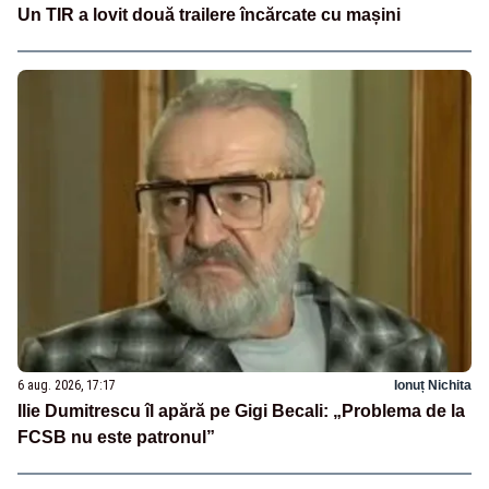
Un TIR a lovit două trailere încărcate cu mașini
6 aug. 2026, 17:17
Ionuț Nichita
Ilie Dumitrescu îl apără pe Gigi Becali: „Problema de la
FCSB nu este patronul”