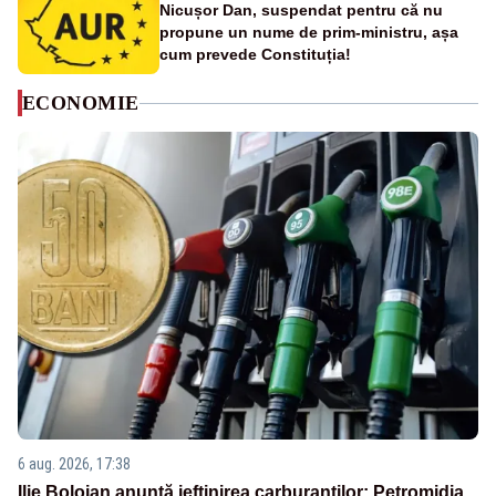
Nicușor Dan, suspendat pentru că nu
propune un nume de prim-ministru, așa
cum prevede Constituția!
ECONOMIE
6 aug. 2026, 17:38
Ilie Bolojan anunță ieftinirea carburanților: Petromidia