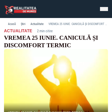
Acasă
Știri
Actualitate
VREMEA 25 IUNIE. CANICULĂ ȘI DISCOMFORT TERMIC
·
ACTUALITATE
2 min citire
VREMEA 25 IUNIE. CANICULĂ ȘI
DISCOMFORT TERMIC