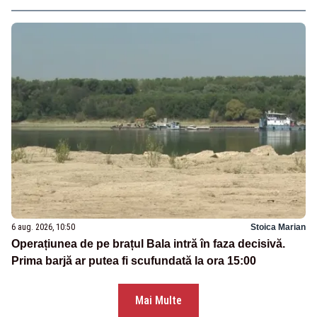
6 aug. 2026, 10:50
Stoica Marian
Operațiunea de pe brațul Bala intră în faza decisivă.
Prima barjă ar putea fi scufundată la ora 15:00
Mai Multe