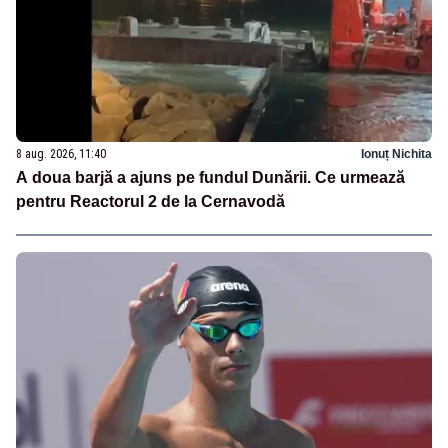
8 aug. 2026, 11:40
Ionuț Nichita
A doua barjă a ajuns pe fundul Dunării. Ce urmează
pentru Reactorul 2 de la Cernavodă