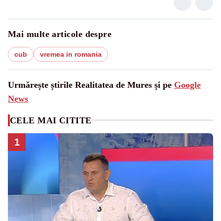
Mai multe articole despre
cub
vremea in romania
Urmărește știrile Realitatea de Mures și pe
Google
News
CELE MAI CITITE
1