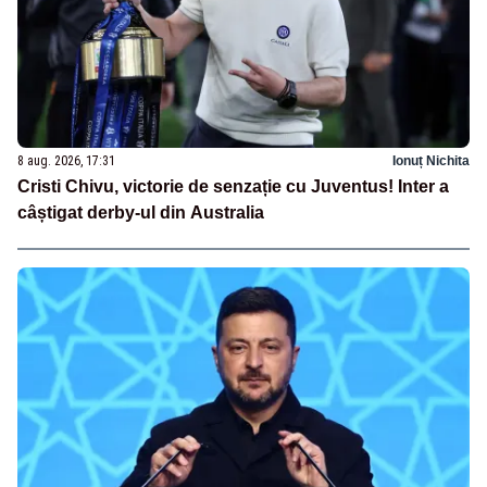
8 aug. 2026, 17:31
Ionuț Nichita
Cristi Chivu, victorie de senzație cu Juventus! Inter a
câștigat derby-ul din Australia