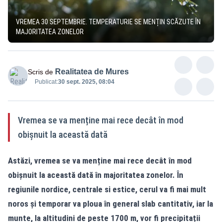
VREMEA 30 SEPTEMBRIE. TEMPERATURIE SE MENȚIN SCĂZUTE ÎN
MAJORITATEA ZONELOR
Realitatea de Mures
Scris de
Publicat:
30 sept. 2025, 08:04
Vremea se va menține mai rece decât în mod
obișnuit la această dată
Astăzi, vremea se va menține mai rece decât în mod
obișnuit la această dată în majoritatea zonelor. În
regiunile nordice, centrale si estice, cerul va fi mai mult
noros și temporar va ploua în general slab cantitativ, iar la
munte, la altitudini de peste 1700 m, vor fi precipitații