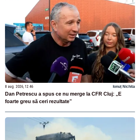
8 aug. 2026, 12:46
Ionuț Nichita
Dan Petrescu a spus ce nu merge la CFR Cluj: „E
foarte greu să ceri rezultate”