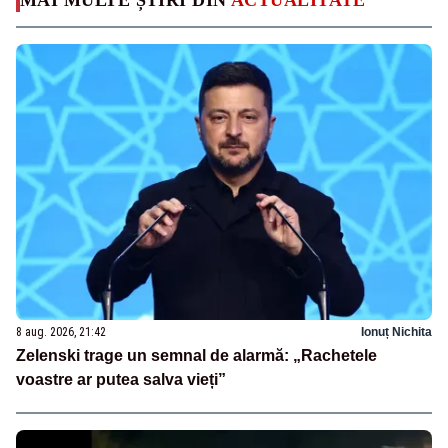
8 aug. 2026, 21:42
Ionuț Nichita
Zelenski trage un semnal de alarmă: „Rachetele
voastre ar putea salva vieți”