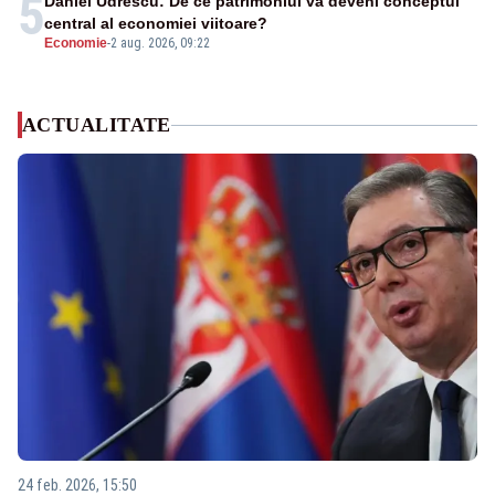
5
Daniel Udrescu: De ce patrimoniul va deveni conceptul
central al economiei viitoare?
Economie
-
2 aug. 2026, 09:22
ACTUALITATE
24 feb. 2026, 15:50