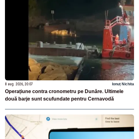
8 aug. 2026, 20:07
Ionuț Nichita
Operațiune contra cronometru pe Dunăre. Ultimele
două barje sunt scufundate pentru Cernavodă