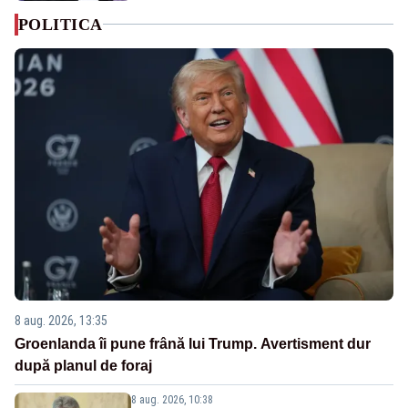
POLITICA
8 aug. 2026, 13:35
Groenlanda îi pune frână lui Trump. Avertisment dur
după planul de foraj
8 aug. 2026, 10:38