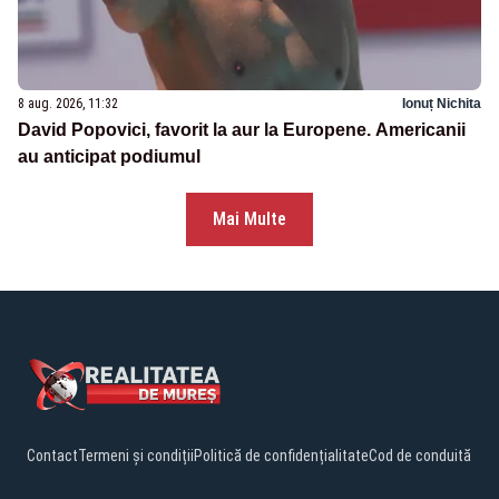
8 aug. 2026, 11:32
Ionuț Nichita
David Popovici, favorit la aur la Europene. Americanii
au anticipat podiumul
Mai Multe
Contact
Termeni și condiții
Politică de confidențialitate
Cod de conduită