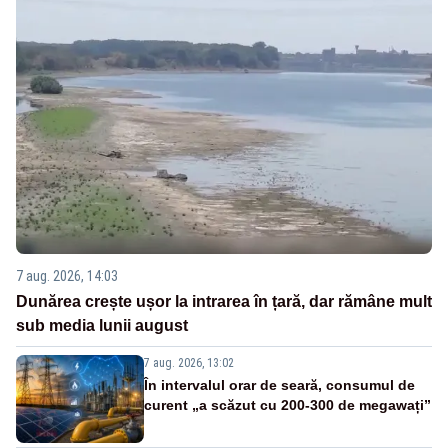
7 aug. 2026, 14:03
Dunărea crește ușor la intrarea în țară, dar rămâne mult
sub media lunii august
7 aug. 2026, 13:02
În intervalul orar de seară, consumul de
curent „a scăzut cu 200-300 de megawați”