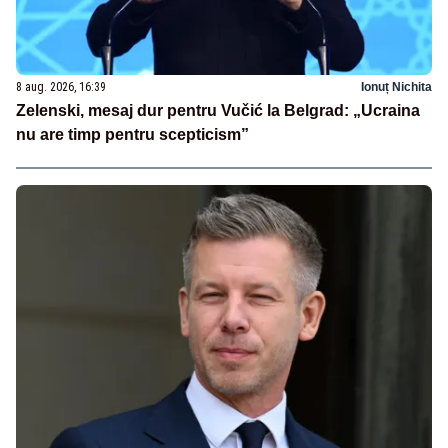
8 aug. 2026, 16:39
Ionuț Nichita
Zelenski, mesaj dur pentru Vučić la Belgrad: „Ucraina
nu are timp pentru scepticism”