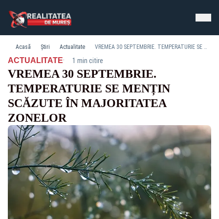
Acasă
Știri
Actualitate
VREMEA 30 SEPTEMBRIE. TEMPERATURIE SE MENȚIN SCĂZUTE ÎN MAJORITATEA ZONELOR
·
ACTUALITATE
1 min citire
VREMEA 30 SEPTEMBRIE.
TEMPERATURIE SE MENȚIN
SCĂZUTE ÎN MAJORITATEA
ZONELOR