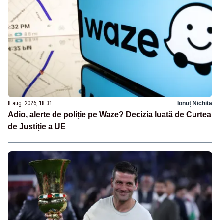
8 aug. 2026, 18:31
Ionuț Nichita
Adio, alerte de poliție pe Waze? Decizia luată de Curtea
de Justiție a UE