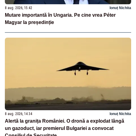
8 aug. 2026, 15:42
Ionuț Nichita
Mutare importantă în Ungaria. Pe cine vrea Péter
Magyar la președinție
8 aug. 2026, 14:34
Ionuț Nichita
Alertă la granița României. O dronă a explodat lângă
un gazoduct, iar premierul Bulgariei a convocat
Consiliul de Securitate