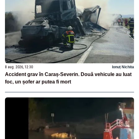
8 aug. 2026, 12:30
Ionuț Nichita
Accident grav în Caraș-Severin. Două vehicule au luat
foc, un șofer ar putea fi mort