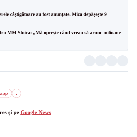
rele câștigătoare au fost anunțate. Miza depășește 9
entru MM Stoica: „Mă oprește când vreau să arunc milioane
sapp
.
res și pe
Google News