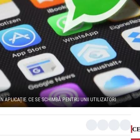
 APLICAȚIE. CE SE SCHIMBĂ PENTRU UNII UTILIZATORI
CE