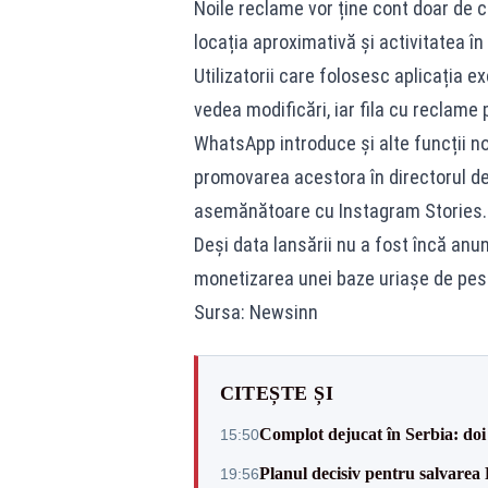
Noile reclame vor ține cont doar de c
locația aproximativă și activitatea în 
Utilizatorii care folosesc aplicația e
vedea modificări, iar fila cu reclame 
WhatsApp introduce și alte funcții n
promovarea acestora în directorul de
asemănătoare cu Instagram Stories.
Deși data lansării nu a fost încă anun
monetizarea unei baze uriașe de peste
Sursa: Newsinn
CITEȘTE ȘI
Complot dejucat în Serbia: doi 
15:50
Planul decisiv pentru salvarea
19:56