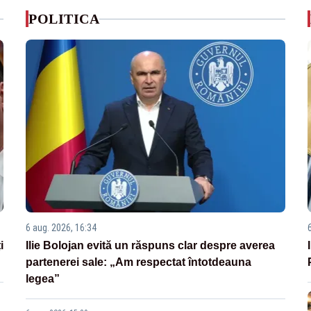
POLITICA
6 aug. 2026, 16:34
i
Ilie Bolojan evită un răspuns clar despre averea
partenerei sale: „Am respectat întotdeauna
legea”