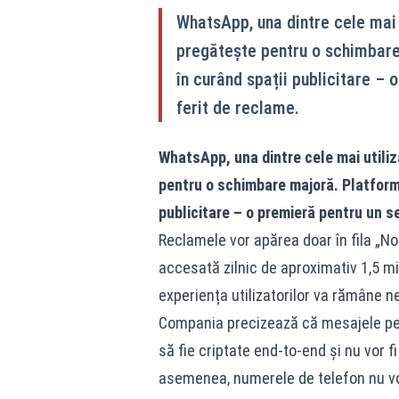
WhatsApp, una dintre cele mai 
pregătește pentru o schimbare
în curând spații publicitare –
ferit de reclame.
WhatsApp, una dintre cele mai utiliz
pentru o schimbare majoră. Platforma
publicitare – o premieră pentru un s
Reclamele vor apărea doar în fila „Nou
accesată zilnic de aproximativ 1,5 milia
experiența utilizatorilor va rămâne 
Compania precizează că mesajele pers
să fie criptate end-to-end și nu vor f
asemenea, numerele de telefon nu vor