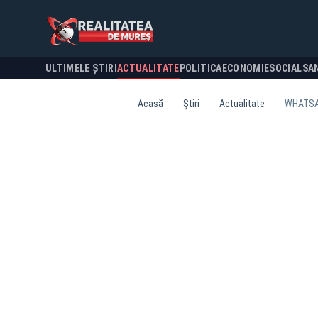
ULTIMELE ȘTIRI
ACTUALITATE
POLITICA
ECONOMIE
SOCIAL
SA
Acasă
Știri
Actualitate
WHATSAP