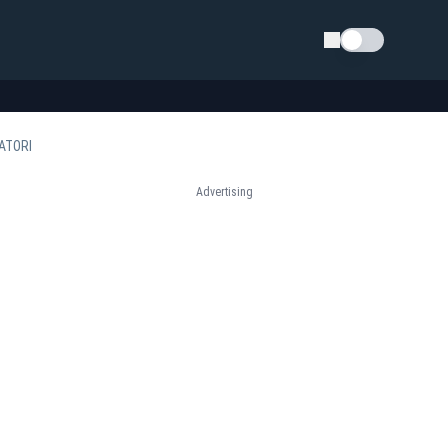
Schimba tema
ATORI
Advertising