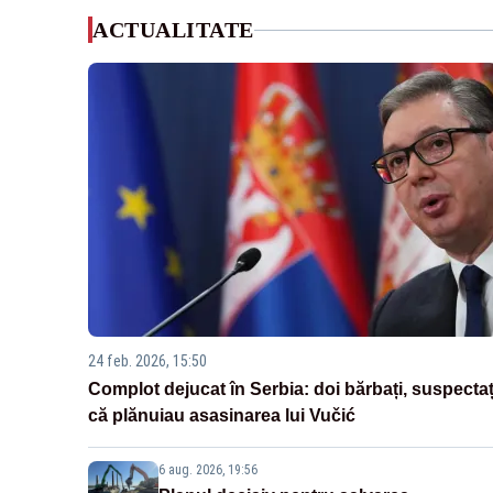
ACTUALITATE
24 feb. 2026, 15:50
Complot dejucat în Serbia: doi bărbați, suspectaț
că plănuiau asasinarea lui Vučić
6 aug. 2026, 19:56