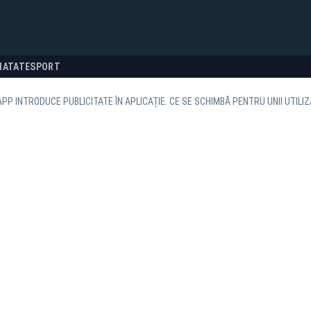
NATATE
SPORT
P INTRODUCE PUBLICITATE ÎN APLICAȚIE. CE SE SCHIMBĂ PENTRU UNII UTILIZ