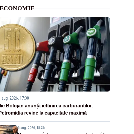
ECONOMIE
6 aug. 2026, 17:38
Ilie Bolojan anunță ieftinirea carburanților:
Petromidia revine la capacitate maximă
6 aug. 2026, 15:36