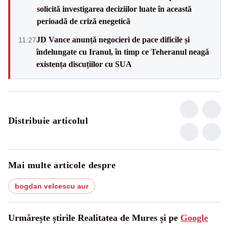
solicită investigarea deciziilor luate în această
perioadă de criză enegetică
JD Vance anunță negocieri de pace dificile și
11:27
îndelungate cu Iranul, în timp ce Teheranul neagă
existența discuțiilor cu SUA
Distribuie articolul
Mai multe articole despre
bogdan velcescu aur
Urmărește știrile Realitatea de Mures și pe
Google