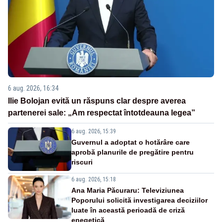
6 aug. 2026, 16:34
Ilie Bolojan evită un răspuns clar despre averea
partenerei sale: „Am respectat întotdeauna legea”
6 aug. 2026, 15:39
Guvernul a adoptat o hotărâre care
aprobă planurile de pregătire pentru
riscuri
6 aug. 2026, 15:18
Ana Maria Păcuraru: Televiziunea
Poporului solicită investigarea deciziilor
luate în această perioadă de criză
enegetică