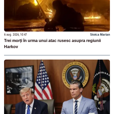
6 aug. 2026, 10:47
Stoica Marian
Trei morți în urma unui atac rusesc asupra regiunii
Harkov