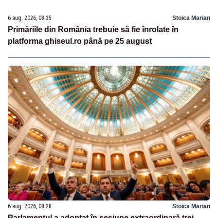
6 aug. 2026, 08:35
Stoica Marian
Primăriile din România trebuie să fie înrolate în
platforma ghiseul.ro până pe 25 august
6 aug. 2026, 08:28
Stoica Marian
Parlamentul a adoptat în sesiune extraordinară trei