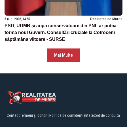
5 aug. 2026, 14:55
Realitatea de Mures
PSD, UDMR și aripa conservatoare din PNL ar putea
forma noul Guvern. Consultări cruciale la Cotroceni
săptămâna viitoare - SURSE
Mai Multe
Contact
Termeni și condiții
Politică de confidențialitate
Cod de conduită