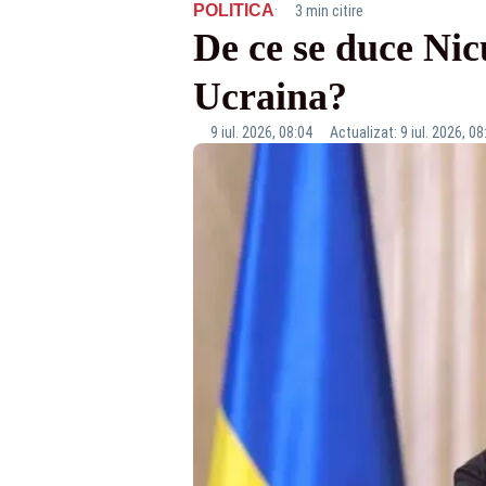
·
POLITICA
3 min citire
De ce se duce Nicu
Ucraina?
9 iul. 2026, 08:04
Actualizat: 9 iul. 2026, 08