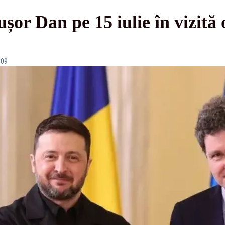
șor Dan pe 15 iulie în vizită o
:09