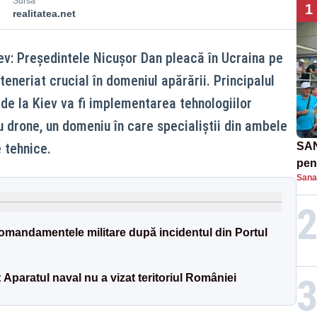
Sursă
1
realitatea.net
iev: Președintele Nicușor Dan pleacă în Ucraina pe
rteneriat crucial în domeniul apărării. Principalul
de la Kiev va fi implementarea tehnologiilor
 drone, un domeniu în care specialiștii din ambele
e tehnice.
SAN
pent
Sana
proi
 comandamentele militare după incidentul din Portul
 Aparatul naval nu a vizat teritoriul României