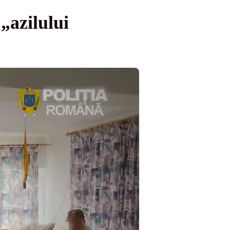
„azilului