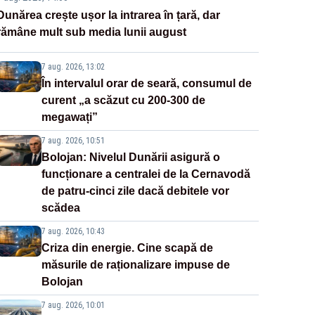
Dunărea crește ușor la intrarea în țară, dar
rămâne mult sub media lunii august
7 aug. 2026, 13:02
În intervalul orar de seară, consumul de
curent „a scăzut cu 200-300 de
megawați”
7 aug. 2026, 10:51
Bolojan: Nivelul Dunării asigură o
funcționare a centralei de la Cernavodă
de patru-cinci zile dacă debitele vor
scădea
7 aug. 2026, 10:43
Criza din energie. Cine scapă de
măsurile de raționalizare impuse de
Bolojan
7 aug. 2026, 10:01