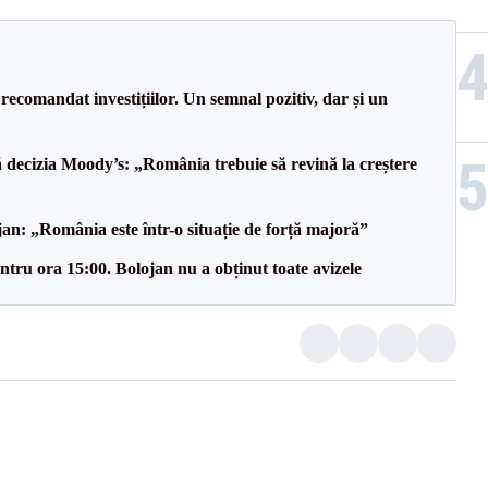
recomandat investițiilor. Un semnal pozitiv, dar și un
decizia Moody’s: „România trebuie să revină la creștere
an: „România este într-o situație de forță majoră”
tru ora 15:00. Bolojan nu a obținut toate avizele