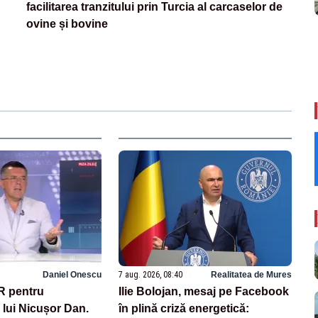
facilitarea tranzitului prin Turcia al carcaselor de
ovine și bovine
Daniel Onescu
7 aug. 2026, 08:40
Realitatea de Mures
R pentru
Ilie Bolojan, mesaj pe Facebook
lui Nicușor Dan.
în plină criză energetică: