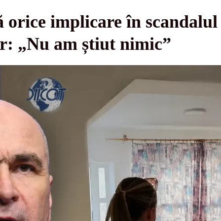
 orice implicare în scandalul 
r: „Nu am știut nimic”