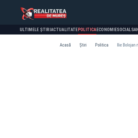
ULTIMELE ȘTIRI
ACTUALITATE
POLITICA
ECONOMIE
SOCIAL
SA
Acasă
Știri
Politica
Ilie Bolojan