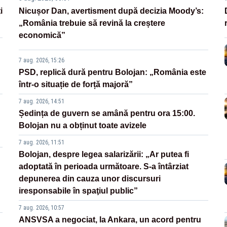
i
Nicușor Dan, avertisment după decizia Moody’s:
„România trebuie să revină la creștere
economică”
7 aug. 2026, 15:26
PSD, replică dură pentru Bolojan: „România este
într-o situație de forță majoră”
7 aug. 2026, 14:51
Ședința de guvern se amână pentru ora 15:00.
Bolojan nu a obținut toate avizele
7 aug. 2026, 11:51
Bolojan, despre legea salarizării: „Ar putea fi
adoptată în perioada următoare. S-a întârziat
depunerea din cauza unor discursuri
iresponsabile în spaţiul public”
7 aug. 2026, 10:57
ANSVSA a negociat, la Ankara, un acord pentru