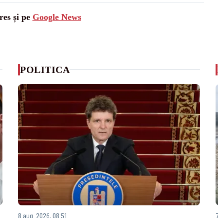
res și pe
Google News
POLITICA
8 aug. 2026, 08:51