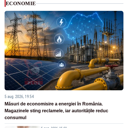
ECONOMIE
5 aug. 2026, 19:54
Măsuri de economisire a energiei în România.
Magazinele sting reclamele, iar autoritățile reduc
consumul