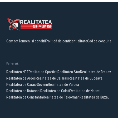
Contact
Termeni și condiții
Politică de confidențialitate
Cod de conduită
Parteneri:
Realitatea.NET
Realitatea Sportiva
Realitatea Star
Realitatea de Brasov
Realitatea de Arges
Realitatea de Calarasi
Realitatea de Suceava
Realitatea de Caras-Severin
Realitatea de Valcea
Realitatea de Botosani
Realitatea de Galati
Realitatea de Neamt
Realitatea de Constanta
Realitatea de Teleorman
Realitatea de Buzau