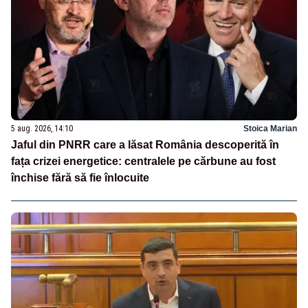
5 aug. 2026, 14:10
Stoica Marian
Jaful din PNRR care a lăsat România descoperită în
fața crizei energetice: centralele pe cărbune au fost
închise fără să fie înlocuite