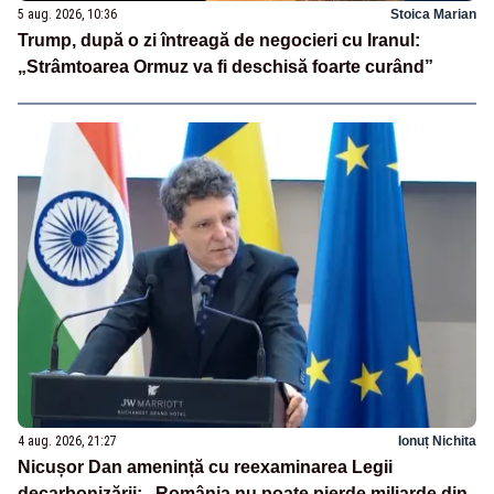
5 aug. 2026, 10:36
Stoica Marian
Trump, după o zi întreagă de negocieri cu Iranul:
„Strâmtoarea Ormuz va fi deschisă foarte curând”
4 aug. 2026, 21:27
Ionuț Nichita
Nicușor Dan amenință cu reexaminarea Legii
decarbonizării: „România nu poate pierde miliarde din