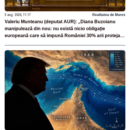
5 aug. 2026, 11:17
Realitatea de Mures
Valeriu Munteanu (deputat AUR): „Diana Buzoianu
manipulează din nou: nu există nicio obligație
europeană care să impună României 30% arii protejate
și 10% protecție strictă”