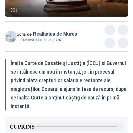
ÎCCJ
Realitatea de Mures
Scris de
Publicat:
9 iul. 2026, 07:41
Înalta Curte de Casație și Justiție (ÎCCJ) și Guvernul
se întâlnesc din nou în instanță, joi, în procesul
privind plata drepturilor salariale restante ale
magistraților. Dosarul a ajuns în faza de recurs, după
ce Înalta Curte a obținut câștig de cauză în primă
instanță.
CUPRINS