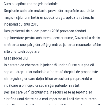
Cum au apărut restanțele salariale
Drepturile salariale restante provin din majorările acordate
magistraților prin hotărâri judecătorești, aplicate retroactiv
începând cu anul 2018.
Deși proiectul de buget pentru 2026 prevedea fonduri
suplimentare pentru achitarea acestor sume, Guvernul a decis
amânarea unei părți din plăți și redirecționarea resurselor către
alte cheltuieli bugetare.
Miza procesului
În cererea de chemare în judecată, Înalta Curte susține că
neplata drepturilor salariale afectează dreptul de proprietate
al magistraților care dețin titluri executorii și reprezintă o
încălcare a principiului separației puterilor în stat.
Decizia care va fi pronunțată în recurs este așteptată să
clarifice unul dintre cele mai importante litigii dintre puterea