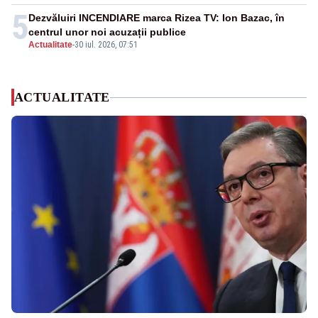
5
Dezvăluiri INCENDIARE marca Rizea TV: Ion Bazac, în
centrul unor noi acuzații publice
Actualitate
-
30 iul. 2026, 07:51
ACTUALITATE