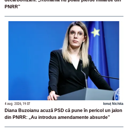
PNRR”
4 aug. 2026, 19:07
Ionuț Nichita
Diana Buzoianu acuză PSD că pune în pericol un jalon
din PNRR: „Au introdus amendamente absurde”