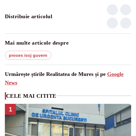
Distribuie articolul
Mai multe articole despre
proces iccj guvern
Urmărește știrile Realitatea de Mures și pe
Google
News
CELE MAI CITITE
1