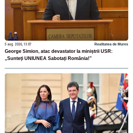
5 aug. 2026, 13:07
Realitatea de Mures
George Simion, atac devastator la miniștrii USR:
„Sunteți UNIUNEA Sabotați România!”