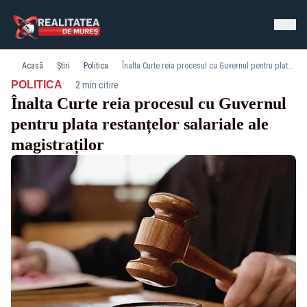
Acasă
Știri
Politica
Înalta Curte reia procesul cu Guvernul pentru plata restanțelor salariale ale magistraților
·
POLITICA
2 min citire
Înalta Curte reia procesul cu Guvernul
pentru plata restanțelor salariale ale
magistraților