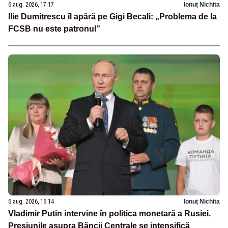
6 aug. 2026, 17:17
Ionuț Nichita
Ilie Dumitrescu îl apără pe Gigi Becali: „Problema de la
FCSB nu este patronul”
6 aug. 2026, 16:14
Ionuț Nichita
Vladimir Putin intervine în politica monetară a Rusiei.
Presiunile asupra Băncii Centrale se intensifică