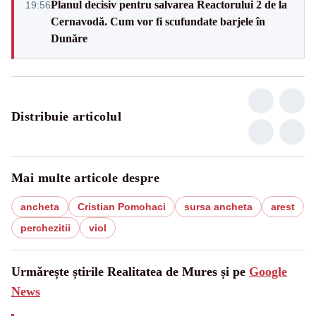
Planul decisiv pentru salvarea Reactorului 2 de la
19:56
Cernavodă. Cum vor fi scufundate barjele în
Dunăre
Distribuie articolul
Mai multe articole despre
ancheta
Cristian Pomohaci
sursa ancheta
arest
perchezitii
viol
Urmărește știrile Realitatea de Mures și pe
Google
News