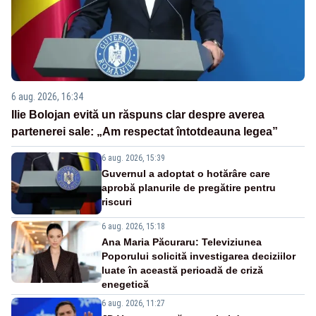
6 aug. 2026, 16:34
Ilie Bolojan evită un răspuns clar despre averea
partenerei sale: „Am respectat întotdeauna legea”
6 aug. 2026, 15:39
Guvernul a adoptat o hotărâre care
aprobă planurile de pregătire pentru
riscuri
6 aug. 2026, 15:18
Ana Maria Păcuraru: Televiziunea
Poporului solicită investigarea deciziilor
luate în această perioadă de criză
enegetică
6 aug. 2026, 11:27