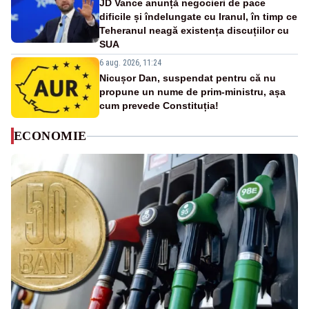
JD Vance anunță negocieri de pace
dificile și îndelungate cu Iranul, în timp ce
Teheranul neagă existența discuțiilor cu
SUA
6 aug. 2026, 11:24
Nicușor Dan, suspendat pentru că nu
propune un nume de prim-ministru, așa
cum prevede Constituția!
ECONOMIE