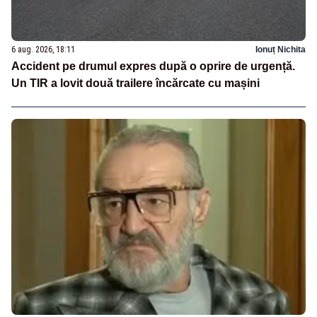
6 aug. 2026, 18:11
Ionuț Nichita
Accident pe drumul expres după o oprire de urgență.
Un TIR a lovit două trailere încărcate cu mașini