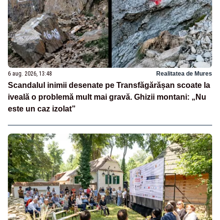
6 aug. 2026, 13:48
Realitatea de Mures
Scandalul inimii desenate pe Transfăgărășan scoate la
iveală o problemă mult mai gravă. Ghizii montani: „Nu
este un caz izolat”