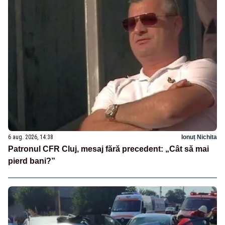
6 aug. 2026, 14:38
Ionuț Nichita
Patronul CFR Cluj, mesaj fără precedent: „Cât să mai
pierd bani?”