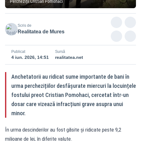
Percheziții Cristian Pomohaci
Scris de
Realitatea de Mures
Publicat
Sursă
4 iun. 2026, 14:51
realitatea.net
Anchetatorii au ridicat sume importante de bani în
urma perchezițiilor desfășurate miercuri la locuințele
fostului preot Cristian Pomohaci, cercetat într-un
dosar care vizează infracțiuni grave asupra unui
minor.
În urma descinderilor au fost găsite și ridicate peste 9,2
milioane de lei, în diferite valute.