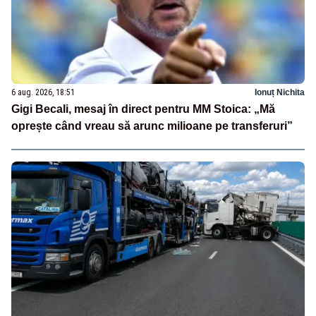
6 aug. 2026, 18:51
Ionuț Nichita
Gigi Becali, mesaj în direct pentru MM Stoica: „Mă
oprește când vreau să arunc milioane pe transferuri”