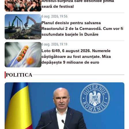
Artistul-surpriză care deschide prima
seară de festival
6 aug. 2026, 19:56
Planul decisiv pentru salvarea
Reactorului 2 de la Cernavodă. Cum vor fi
scufundate barjele în Dunăre
6 aug. 2026, 19:19
Loto 6/49, 6 august 2026. Numerele
câștigătoare au fost anunțate. Miza
depășește 9 milioane de euro
POLITICA