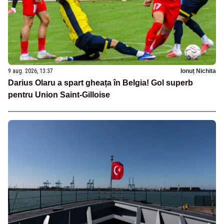
9 aug. 2026, 13:37
Ionuț Nichita
Darius Olaru a spart gheața în Belgia! Gol superb
pentru Union Saint-Gilloise