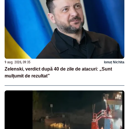
9 aug. 2026, 09:35
Ionuț Nichita
Zelenski, verdict după 40 de zile de atacuri: „Sunt
mulțumit de rezultat”