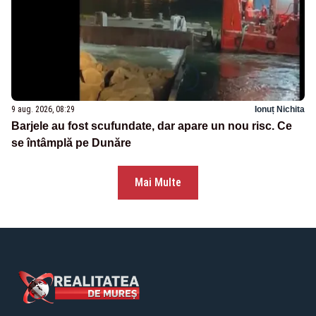
9 aug. 2026, 08:29
Ionuț Nichita
Barjele au fost scufundate, dar apare un nou risc. Ce
se întâmplă pe Dunăre
Mai Multe