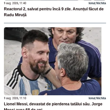
9 aug. 2026, 11:40
Ionuț Nichita
Reactorul 2, salvat pentru încă 9 zile. Anunțul făcut de
Radu Miruță
9 aug. 2026, 11:10
Ionuț Nichita
Lionel Messi, devastat de pierderea tatălui său. Jorge
Messi avea 68 de ani