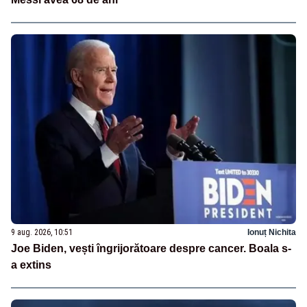
9 aug. 2026, 10:51
Ionuț Nichita
Joe Biden, vești îngrijorătoare despre cancer. Boala s-
a extins