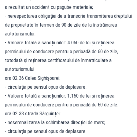
a rezultat un accident cu pagube materiale;
- nerespectarea obligației de a transcrie transmiterea dreptului
de proprietate în termen de 90 de zile de la înstrăinarea
autoturismului.
• Valoare totală a sancțiunilor: 4.060 de lei și reținerea
permisului de conducere pentru o perioadă de 60 de zile,
totodată și reținerea certificatului de înmatriculare a
autoturismului.
ora 02.36 Calea Sighișoarei:
- circulația pe sensul opus de deplasare.
• Valoare totală a sancțiunilor: 1.160 de lei și reținerea
permisului de conducere pentru o perioadă de 60 de zile.
ora 02.38 strada Sârguinței:
- nesemnalizarea la schimbarea direcției de mers;
- circulația pe sensul opus de deplasare.