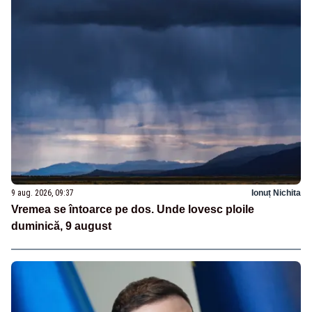
9 aug. 2026, 09:37
Ionuț Nichita
Vremea se întoarce pe dos. Unde lovesc ploile
duminică, 9 august