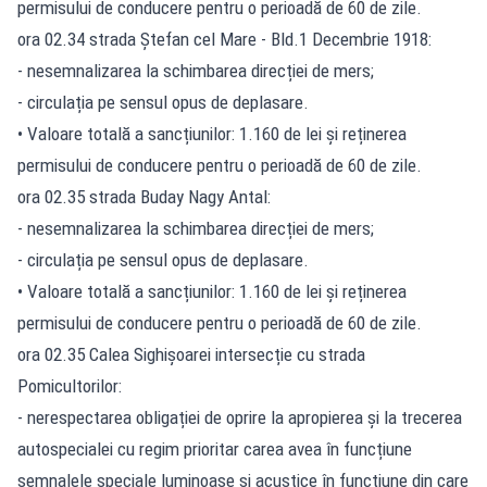
permisului de conducere pentru o perioadă de 60 de zile.
ora 02.34 strada Ștefan cel Mare - Bld.1 Decembrie 1918:
- nesemnalizarea la schimbarea direcției de mers;
- circulația pe sensul opus de deplasare.
• Valoare totală a sancțiunilor: 1.160 de lei și reținerea
permisului de conducere pentru o perioadă de 60 de zile.
ora 02.35 strada Buday Nagy Antal:
- nesemnalizarea la schimbarea direcției de mers;
- circulația pe sensul opus de deplasare.
• Valoare totală a sancțiunilor: 1.160 de lei și reținerea
permisului de conducere pentru o perioadă de 60 de zile.
ora 02.35 Calea Sighișoarei intersecție cu strada
Pomicultorilor:
- nerespectarea obligației de oprire la apropierea și la trecerea
autospecialei cu regim prioritar carea avea în funcțiune
semnalele speciale luminoase și acustice în funcțiune din care