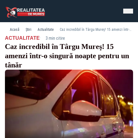
Acasă
Știri
Actualitate
Caz incredibil în Târgu Mureş! 15 amenzi într-o singură noapte pentru un tânăr
·
ACTUALITATE
3 min citire
Caz incredibil în Târgu Mureş! 15
amenzi într-o singură noapte pentru un
tânăr