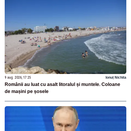
9 aug. 2026, 17:25
Ionuț Nichita
Românii au luat cu asalt litoralul și muntele. Coloane
de mașini pe șosele