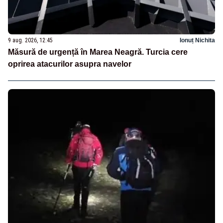
9 aug. 2026, 12:45
Ionuț Nichita
Măsură de urgență în Marea Neagră. Turcia cere
oprirea atacurilor asupra navelor