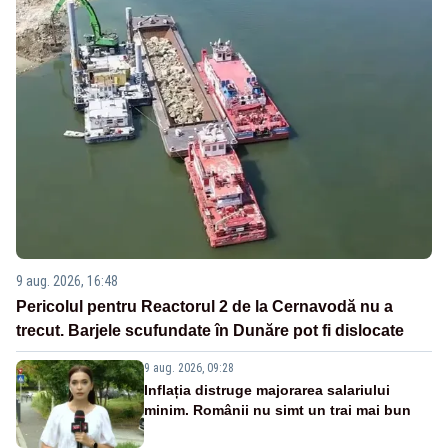
9 aug. 2026, 16:48
Pericolul pentru Reactorul 2 de la Cernavodă nu a
trecut. Barjele scufundate în Dunăre pot fi dislocate
9 aug. 2026, 09:28
Inflația distruge majorarea salariului
minim. Românii nu simt un trai mai bun