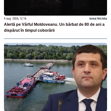
9 aug. 2026, 12:16
Ionuț Nichita
Alertă pe Vârful Moldoveanu. Un bărbat de 80 de ani a
dispărut în timpul coborârii