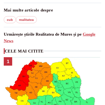
Mai multe articole despre
cub
realitatea
Urmărește știrile Realitatea de Mures și pe
Google
News
CELE MAI CITITE
1