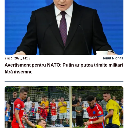
9 aug. 2026, 14:38
Ionuț Nichita
Avertisment pentru NATO: Putin ar putea trimite militari
fără însemne