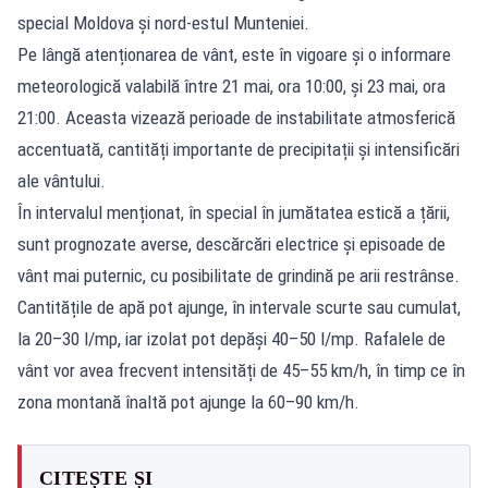
special Moldova și nord-estul Munteniei.
Pe lângă atenționarea de vânt, este în vigoare și o informare
meteorologică valabilă între 21 mai, ora 10:00, și 23 mai, ora
21:00. Aceasta vizează perioade de instabilitate atmosferică
accentuată, cantități importante de precipitații și intensificări
ale vântului.
În intervalul menționat, în special în jumătatea estică a țării,
sunt prognozate averse, descărcări electrice și episoade de
vânt mai puternic, cu posibilitate de grindină pe arii restrânse.
Cantitățile de apă pot ajunge, în intervale scurte sau cumulat,
la 20–30 l/mp, iar izolat pot depăși 40–50 l/mp. Rafalele de
vânt vor avea frecvent intensități de 45–55 km/h, în timp ce în
zona montană înaltă pot ajunge la 60–90 km/h.
CITEȘTE ȘI