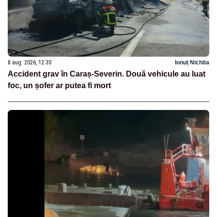
8 aug. 2026, 12:30
Ionuț Nichita
Accident grav în Caraș-Severin. Două vehicule au luat
foc, un șofer ar putea fi mort