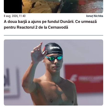
8 aug. 2026, 11:40
Ionuț Nichita
A doua barjă a ajuns pe fundul Dunării. Ce urmează
pentru Reactorul 2 de la Cernavodă