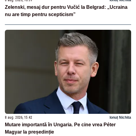
8 aug. 2026, 16:39
Ionuț Nichita
Zelenski, mesaj dur pentru Vučić la Belgrad: „Ucraina
nu are timp pentru scepticism”
8 aug. 2026, 15:42
Ionuț Nichita
Mutare importantă în Ungaria. Pe cine vrea Péter
Magyar la președinție