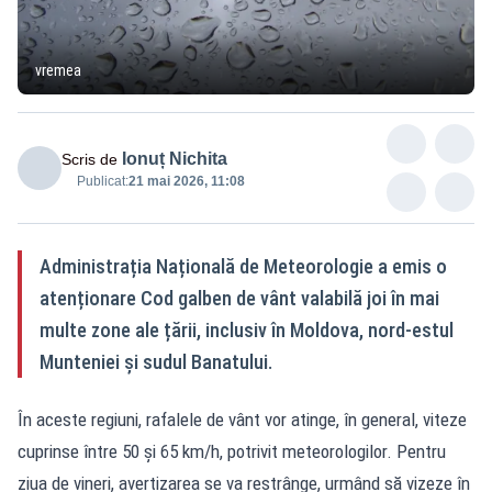
vremea
Ionuț Nichita
Scris de
Publicat:
21 mai 2026, 11:08
Administrația Națională de Meteorologie a emis o
atenționare Cod galben de vânt valabilă joi în mai
multe zone ale țării, inclusiv în Moldova, nord-estul
Munteniei și sudul Banatului.
În aceste regiuni, rafalele de vânt vor atinge, în general, viteze
cuprinse între 50 și 65 km/h, potrivit meteorologilor. Pentru
ziua de vineri, avertizarea se va restrânge, urmând să vizeze în