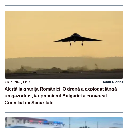
8 aug. 2026, 14:34
Ionuț Nichita
Alertă la granița României. O dronă a explodat lângă
un gazoduct, iar premierul Bulgariei a convocat
Consiliul de Securitate