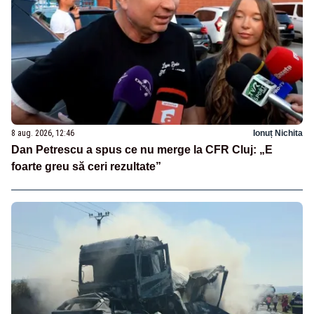
8 aug. 2026, 12:46
Ionuț Nichita
Dan Petrescu a spus ce nu merge la CFR Cluj: „E
foarte greu să ceri rezultate”