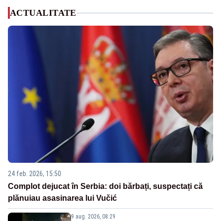
ACTUALITATE
24 feb. 2026, 15:50
Complot dejucat în Serbia: doi bărbați, suspectați că
plănuiau asasinarea lui Vučić
9 aug. 2026, 08:29