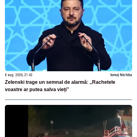
8 aug. 2026, 21:42
Ionuț Nichita
Zelenski trage un semnal de alarmă: „Rachetele
voastre ar putea salva vieți”