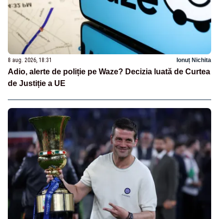
8 aug. 2026, 18:31
Ionuț Nichita
Adio, alerte de poliție pe Waze? Decizia luată de Curtea
de Justiție a UE