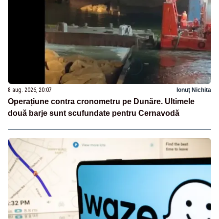
8 aug. 2026, 20:07
Ionuț Nichita
Operațiune contra cronometru pe Dunăre. Ultimele
două barje sunt scufundate pentru Cernavodă