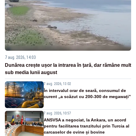
7 aug. 2026, 14:03
Dunărea crește ușor la intrarea în țară, dar rămâne mult
sub media lunii august
7 aug. 2026, 13:02
În intervalul orar de seară, consumul de
curent „a scăzut cu 200-300 de megawați”
7 aug. 2026, 10:57
ANSVSA a negociat, la Ankara, un acord
pentru facilitarea tranzitului prin Turcia al
carcaselor de ovine și bovine