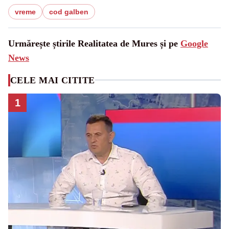
vreme
cod galben
Urmărește știrile Realitatea de Mures și pe
Google
News
CELE MAI CITITE
1