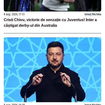
8 aug. 2026, 17:31
Ionuț Nichita
Cristi Chivu, victorie de senzație cu Juventus! Inter a
câștigat derby-ul din Australia