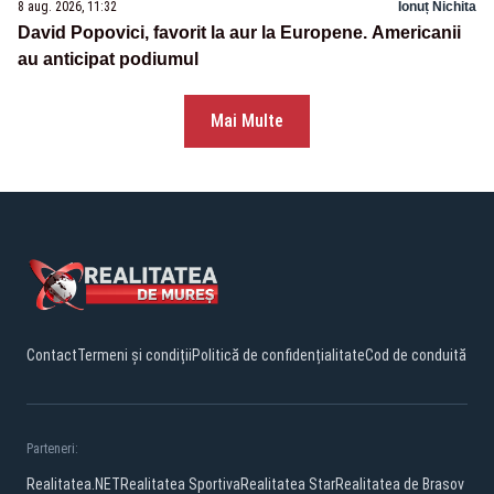
8 aug. 2026, 11:32
Ionuț Nichita
David Popovici, favorit la aur la Europene. Americanii
au anticipat podiumul
Mai Multe
Contact
Termeni și condiții
Politică de confidențialitate
Cod de conduită
Parteneri:
Realitatea.NET
Realitatea Sportiva
Realitatea Star
Realitatea de Brasov