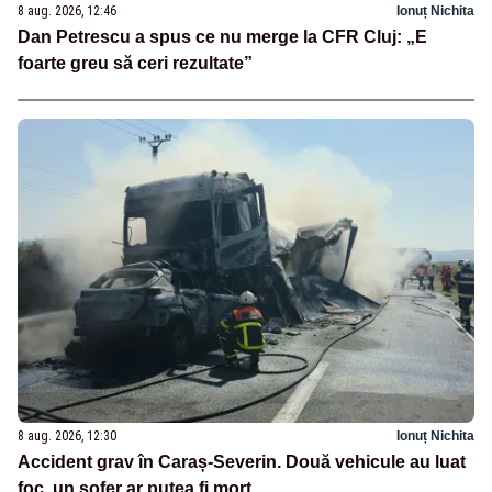
8 aug. 2026, 12:46
Ionuț Nichita
Dan Petrescu a spus ce nu merge la CFR Cluj: „E
foarte greu să ceri rezultate”
8 aug. 2026, 12:30
Ionuț Nichita
Accident grav în Caraș-Severin. Două vehicule au luat
foc, un șofer ar putea fi mort