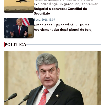
explodat lângă un gazoduct, iar premierul
Bulgariei a convocat Consiliul de
Securitate
8 aug. 2026, 13:35
Groenlanda îi pune frână lui Trump.
Avertisment dur după planul de foraj
POLITICA