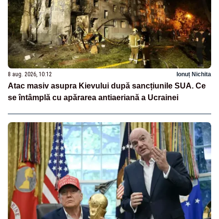
8 aug. 2026, 10:12
Ionuț Nichita
Atac masiv asupra Kievului după sancțiunile SUA. Ce
se întâmplă cu apărarea antiaeriană a Ucrainei