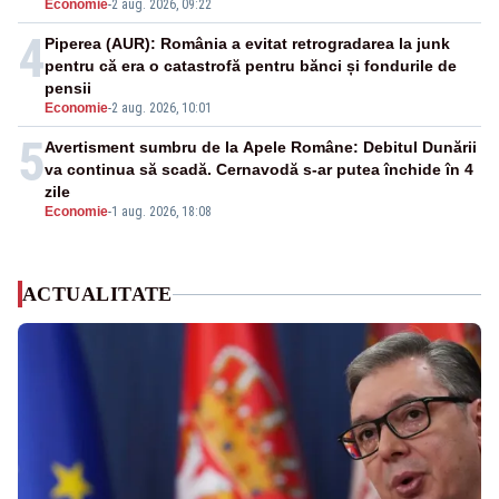
Economie
-
2 aug. 2026, 09:22
4
Piperea (AUR): România a evitat retrogradarea la junk
pentru că era o catastrofă pentru bănci și fondurile de
pensii
Economie
-
2 aug. 2026, 10:01
5
Avertisment sumbru de la Apele Române: Debitul Dunării
va continua să scadă. Cernavodă s-ar putea închide în 4
zile
Economie
-
1 aug. 2026, 18:08
ACTUALITATE