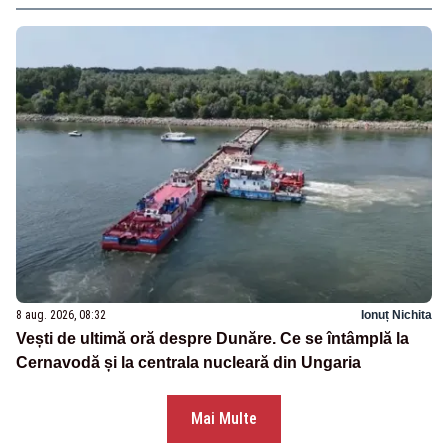
8 aug. 2026, 08:32
Ionuț Nichita
Vești de ultimă oră despre Dunăre. Ce se întâmplă la
Cernavodă și la centrala nucleară din Ungaria
Mai Multe