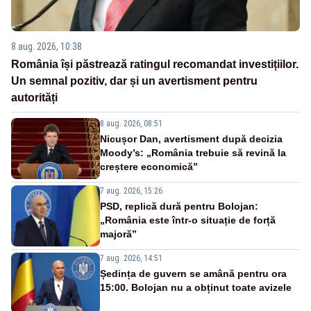
8 aug. 2026, 10:38
România își păstrează ratingul recomandat investițiilor.
Un semnal pozitiv, dar și un avertisment pentru
autorități
8 aug. 2026, 08:51
Nicușor Dan, avertisment după decizia
Moody’s: „România trebuie să revină la
creștere economică”
7 aug. 2026, 15:26
PSD, replică dură pentru Bolojan:
„România este într-o situație de forță
majoră”
7 aug. 2026, 14:51
Ședința de guvern se amână pentru ora
15:00. Bolojan nu a obținut toate avizele