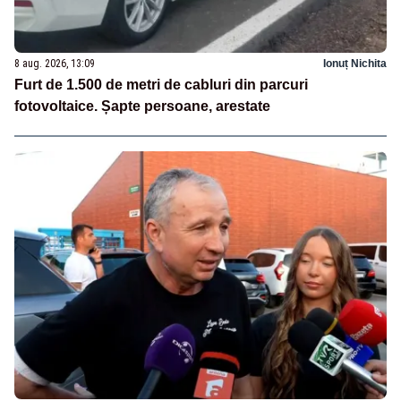
8 aug. 2026, 13:09
Ionuț Nichita
Furt de 1.500 de metri de cabluri din parcuri
fotovoltaice. Șapte persoane, arestate