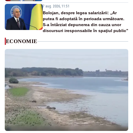
7 aug. 2026, 11:51
Bolojan, despre legea salarizării: „Ar
putea fi adoptată în perioada următoare.
S-a întârziat depunerea din cauza unor
discursuri iresponsabile în spaţiul public”
ECONOMIE