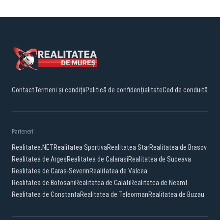
Contact
Termeni și condiții
Politică de confidențialitate
Cod de conduită
Parteneri:
Realitatea.NET
Realitatea Sportiva
Realitatea Star
Realitatea de Brasov
Realitatea de Arges
Realitatea de Calarasi
Realitatea de Suceava
Realitatea de Caras-Severin
Realitatea de Valcea
Realitatea de Botosani
Realitatea de Galati
Realitatea de Neamt
Realitatea de Constanta
Realitatea de Teleorman
Realitatea de Buzau