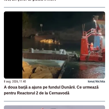
8 aug. 2026, 11:40
Ionuț Nichita
A doua barjă a ajuns pe fundul Dunării. Ce urmează
pentru Reactorul 2 de la Cernavodă