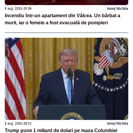
8 aug. 2026, 09:06
Ionuț Nichita
Incendiu într-un apartament din Vâlcea. Un bărbat a
murit, iar o femeie a fost evacuată de pompieri
8 aug. 2026, 08:53
Ionuț Nichita
Trump pune 1 miliard de dolari pe masa Columbiei