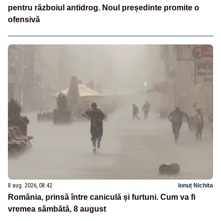
pentru războiul antidrog. Noul președinte promite o
ofensivă
8 aug. 2026, 08:42
Ionuț Nichita
România, prinsă între caniculă și furtuni. Cum va fi
vremea sâmbătă, 8 august