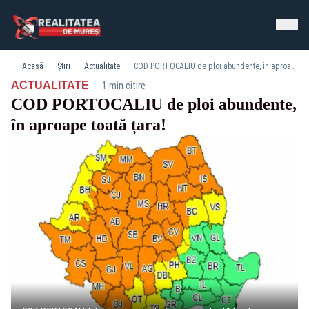
Acasă
Știri
Actualitate
COD PORTOCALIU de ploi abundente, în aproape toată țara!
·
ACTUALITATE
1 min citire
COD PORTOCALIU de ploi abundente,
în aproape toată țara!