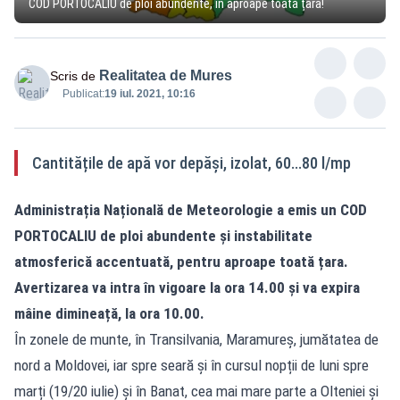
COD PORTOCALIU de ploi abundente, în aproape toată țara!
Realitatea de Mures
Scris de
Publicat:
19 iul. 2021, 10:16
Cantitățile de apă vor depăși, izolat, 60...80 l/mp
Administrația Națională de Meteorologie a emis un COD
PORTOCALIU de ploi abundente și instabilitate
atmosferică accentuată, pentru aproape toată țara.
Avertizarea va intra în vigoare la ora 14.00 și va expira
mâine dimineață, la ora 10.00.
În zonele de munte, în Transilvania, Maramureș, jumătatea de
nord a Moldovei, iar spre seară și în cursul nopții de luni spre
marți (19/20 iulie) și în Banat, cea mai mare parte a Olteniei și