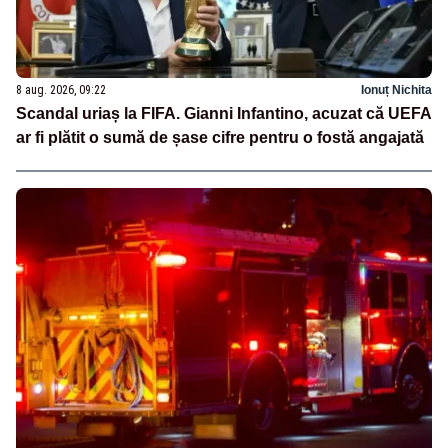
8 aug. 2026, 09:22
Ionuț Nichita
Scandal uriaș la FIFA. Gianni Infantino, acuzat că UEFA
ar fi plătit o sumă de șase cifre pentru o fostă angajată