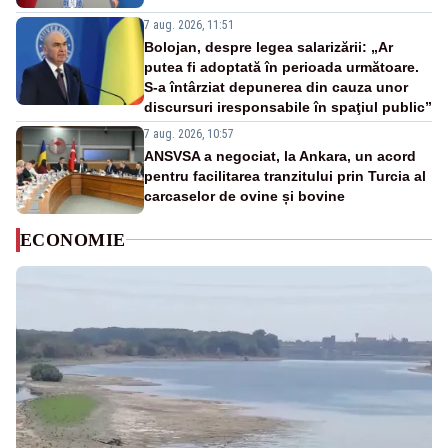
7 aug. 2026, 11:51
Bolojan, despre legea salarizării: „Ar
putea fi adoptată în perioada următoare.
S-a întârziat depunerea din cauza unor
discursuri iresponsabile în spaţiul public”
7 aug. 2026, 10:57
ANSVSA a negociat, la Ankara, un acord
pentru facilitarea tranzitului prin Turcia al
carcaselor de ovine și bovine
ECONOMIE