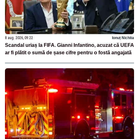
8 aug. 2026, 09:22
Ionuț Nichita
Scandal uriaș la FIFA. Gianni Infantino, acuzat că UEFA
ar fi plătit o sumă de șase cifre pentru o fostă angajată