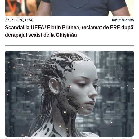
7 aug. 2026, 18:56
Ionuț Nichita
Scandal la UEFA! Florin Prunea, reclamat de FRF după
derapajul sexist de la Chișinău