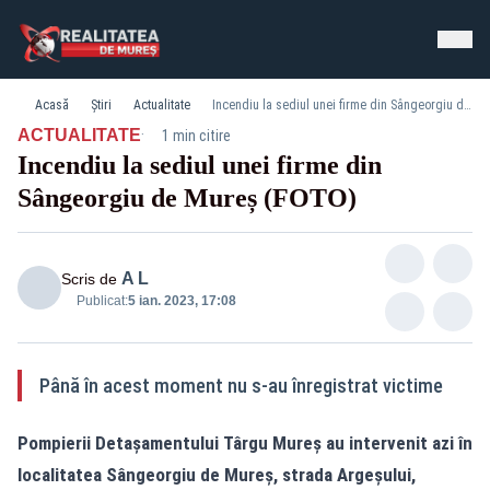
Acasă
Știri
Actualitate
Incendiu la sediul unei firme din Sângeorgiu de Mureș (FOTO)
·
ACTUALITATE
1 min citire
Incendiu la sediul unei firme din
Sângeorgiu de Mureș (FOTO)
A L
Scris de
Publicat:
5 ian. 2023, 17:08
Până în acest moment nu s-au înregistrat victime
Pompierii Detașamentului Târgu Mureș au intervenit azi în
localitatea Sângeorgiu de Mureș, strada Argeșului,