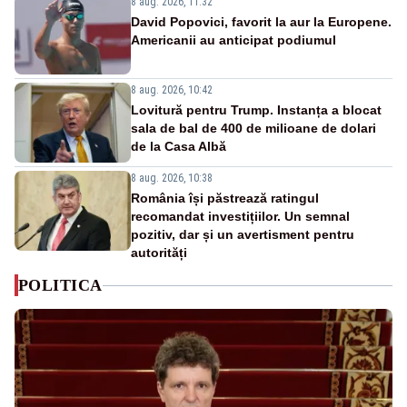
8 aug. 2026, 11:32
David Popovici, favorit la aur la Europene.
Americanii au anticipat podiumul
8 aug. 2026, 10:42
Lovitură pentru Trump. Instanța a blocat
sala de bal de 400 de milioane de dolari
de la Casa Albă
8 aug. 2026, 10:38
România își păstrează ratingul
recomandat investițiilor. Un semnal
pozitiv, dar și un avertisment pentru
autorități
POLITICA