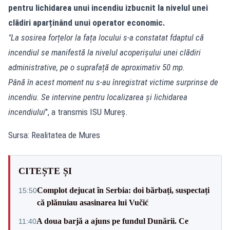
pentru lichidarea unui incendiu izbucnit la nivelul unei
clădiri aparținând unui operator economic.
"La sosirea forțelor la fața locului s-a constatat fdaptul că
incendiul se manifestă la nivelul acoperișului unei clădiri
administrative, pe o suprafață de aproximativ 50 mp.
Până în acest moment nu s-au înregistrat victime surprinse de
incendiu. Se intervine pentru localizarea și lichidarea
incendiului
", a transmis ISU Mureș.
Sursa: Realitatea de Mures
CITEȘTE ȘI
Complot dejucat în Serbia: doi bărbați, suspectați
15:50
că plănuiau asasinarea lui Vučić
A doua barjă a ajuns pe fundul Dunării. Ce
11:40