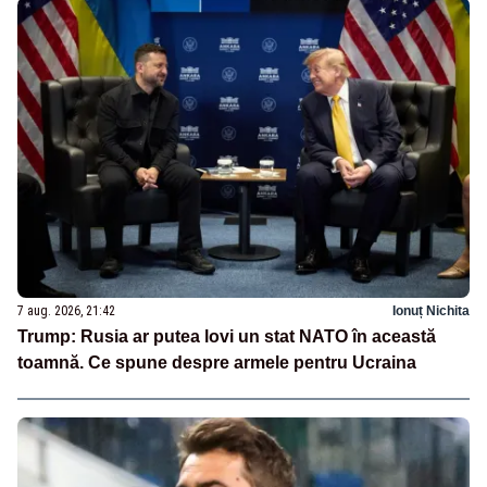
7 aug. 2026, 21:42
Ionuț Nichita
Trump: Rusia ar putea lovi un stat NATO în această
toamnă. Ce spune despre armele pentru Ucraina