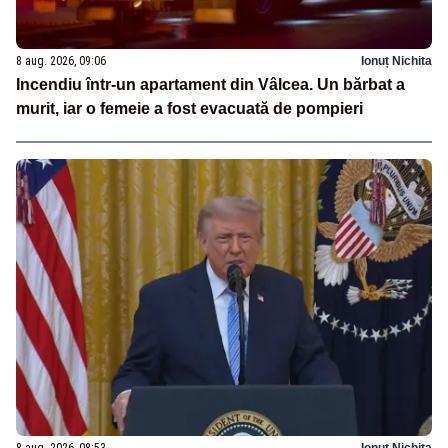
8 aug. 2026, 09:06
Ionuț Nichita
Incendiu într-un apartament din Vâlcea. Un bărbat a
murit, iar o femeie a fost evacuată de pompieri
8 aug. 2026, 08:53
Ionuț Nichita