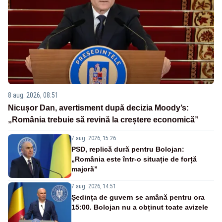
8 aug. 2026, 08:51
Nicușor Dan, avertisment după decizia Moody’s:
„România trebuie să revină la creștere economică”
7 aug. 2026, 15:26
PSD, replică dură pentru Bolojan:
„România este într-o situație de forță
majoră”
7 aug. 2026, 14:51
Ședința de guvern se amână pentru ora
15:00. Bolojan nu a obținut toate avizele