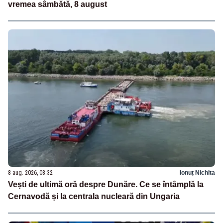
vremea sâmbătă, 8 august
8 aug. 2026, 08:32
Ionuț Nichita
Vești de ultimă oră despre Dunăre. Ce se întâmplă la
Cernavodă și la centrala nucleară din Ungaria