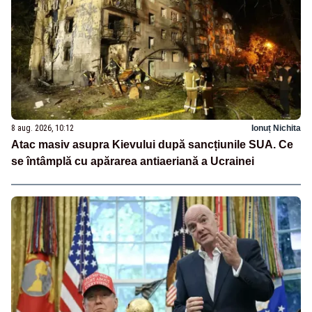
8 aug. 2026, 10:12
Ionuț Nichita
Atac masiv asupra Kievului după sancțiunile SUA. Ce
se întâmplă cu apărarea antiaeriană a Ucrainei