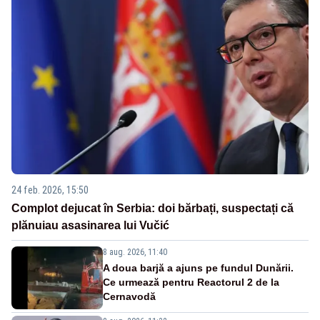
24 feb. 2026, 15:50
Complot dejucat în Serbia: doi bărbați, suspectați că
plănuiau asasinarea lui Vučić
8 aug. 2026, 11:40
A doua barjă a ajuns pe fundul Dunării.
Ce urmează pentru Reactorul 2 de la
Cernavodă