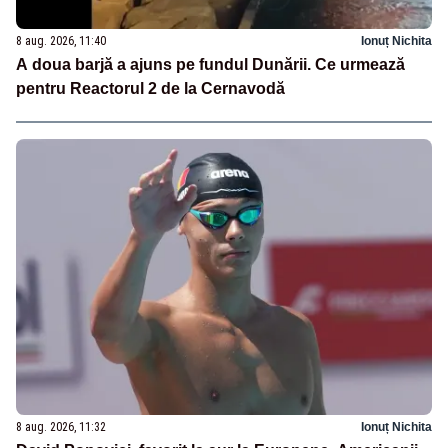
8 aug. 2026, 11:40
Ionuț Nichita
A doua barjă a ajuns pe fundul Dunării. Ce urmează
pentru Reactorul 2 de la Cernavodă
8 aug. 2026, 11:32
Ionuț Nichita