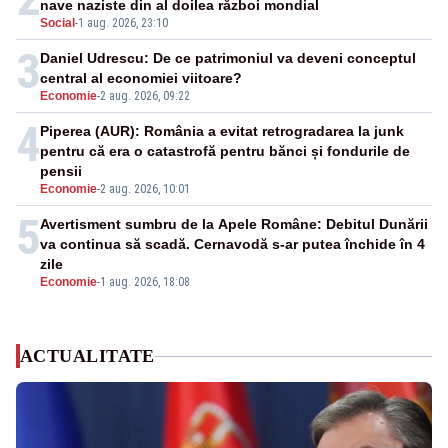
nave naziste din al doilea război mondial
Social
-
1 aug. 2026, 23:10
3
Daniel Udrescu: De ce patrimoniul va deveni conceptul
central al economiei viitoare?
Economie
-
2 aug. 2026, 09:22
4
Piperea (AUR): România a evitat retrogradarea la junk
pentru că era o catastrofă pentru bănci și fondurile de
pensii
Economie
-
2 aug. 2026, 10:01
5
Avertisment sumbru de la Apele Române: Debitul Dunării
va continua să scadă. Cernavodă s-ar putea închide în 4
zile
Economie
-
1 aug. 2026, 18:08
ACTUALITATE