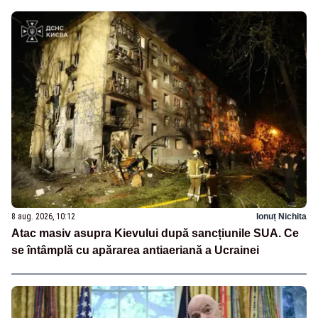
8 aug. 2026, 10:12
Ionuț Nichita
Atac masiv asupra Kievului după sancțiunile SUA. Ce
se întâmplă cu apărarea antiaeriană a Ucrainei