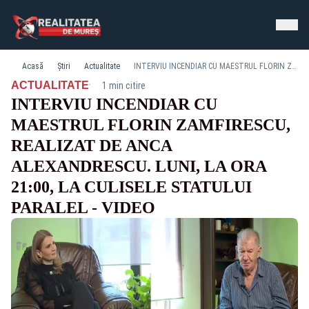
Acasă
Știri
Actualitate
INTERVIU INCENDIAR CU MAESTRUL FLORIN ZAMFIRESCU, REALIZAT DE ANCA ALEXANDRESCU. LUNI, LA ORA 21:00, LA CULISELE STATULUI PARALEL - VIDEO
·
ACTUALITATE
1 min citire
INTERVIU INCENDIAR CU
MAESTRUL FLORIN ZAMFIRESCU,
REALIZAT DE ANCA
ALEXANDRESCU. LUNI, LA ORA
21:00, LA CULISELE STATULUI
PARALEL - VIDEO