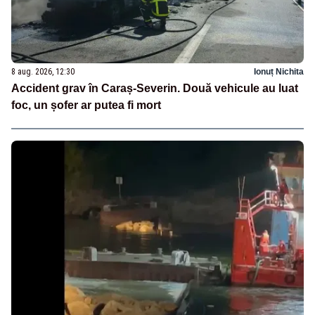
8 aug. 2026, 12:30
Ionuț Nichita
Accident grav în Caraș-Severin. Două vehicule au luat
foc, un șofer ar putea fi mort