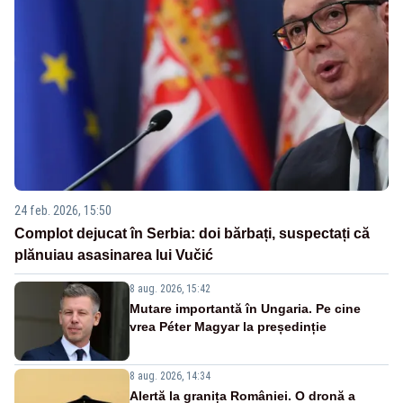
24 feb. 2026, 15:50
Complot dejucat în Serbia: doi bărbați, suspectați că
plănuiau asasinarea lui Vučić
8 aug. 2026, 15:42
Mutare importantă în Ungaria. Pe cine
vrea Péter Magyar la președinție
8 aug. 2026, 14:34
Alertă la granița României. O dronă a