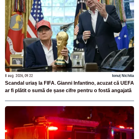
8 aug. 2026, 09:22
Ionuț Nichita
Scandal uriaș la FIFA. Gianni Infantino, acuzat că UEFA
ar fi plătit o sumă de șase cifre pentru o fostă angajată