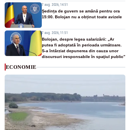
7 aug. 2026, 14:51
Ședința de guvern se amână pentru ora
15:00. Bolojan nu a obținut toate avizele
7 aug. 2026, 11:51
Bolojan, despre legea salarizării: „Ar
putea fi adoptată în perioada următoare.
S-a întârziat depunerea din cauza unor
discursuri iresponsabile în spaţiul public”
ECONOMIE