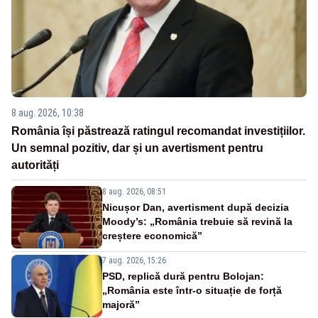
8 aug. 2026, 10:38
România își păstrează ratingul recomandat investițiilor.
Un semnal pozitiv, dar și un avertisment pentru
autorități
8 aug. 2026, 08:51
Nicușor Dan, avertisment după decizia
Moody’s: „România trebuie să revină la
creștere economică”
7 aug. 2026, 15:26
PSD, replică dură pentru Bolojan:
„România este într-o situație de forță
majoră”