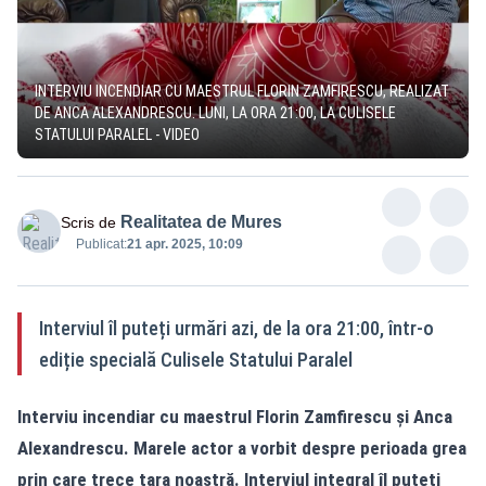
INTERVIU INCENDIAR CU MAESTRUL FLORIN ZAMFIRESCU, REALIZAT
DE ANCA ALEXANDRESCU. LUNI, LA ORA 21:00, LA CULISELE
STATULUI PARALEL - VIDEO
Realitatea de Mures
Scris de
Publicat:
21 apr. 2025, 10:09
Interviul îl puteți urmări azi, de la ora 21:00, într-o
ediție specială Culisele Statului Paralel
Interviu incendiar cu maestrul Florin Zamfirescu și Anca
Alexandrescu. Marele actor a vorbit despre perioada grea
prin care trece țara noastră. Interviul integral îl puteți