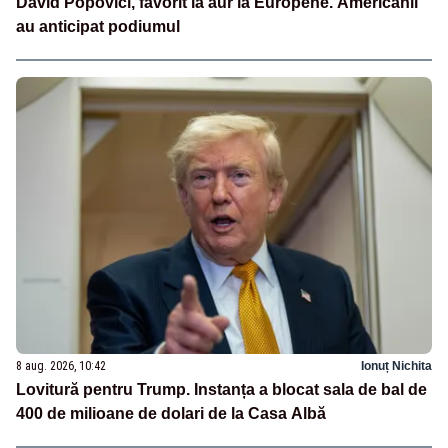
David Popovici, favorit la aur la Europene. Americanii
au anticipat podiumul
8 aug. 2026, 10:42
Ionuț Nichita
Lovitură pentru Trump. Instanța a blocat sala de bal de
400 de milioane de dolari de la Casa Albă