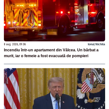
8 aug. 2026, 09:06
Ionuț Nichita
Incendiu într-un apartament din Vâlcea. Un bărbat a
murit, iar o femeie a fost evacuată de pompieri