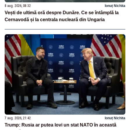
8 aug. 2026, 08:32
Ionuț Nichita
Vești de ultimă oră despre Dunăre. Ce se întâmplă la
Cernavodă și la centrala nucleară din Ungaria
7 aug. 2026, 21:42
Ionuț Nichita
Trump: Rusia ar putea lovi un stat NATO în această