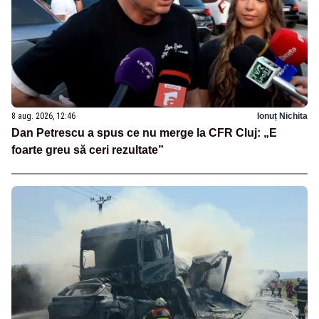
8 aug. 2026, 12:46
Ionuț Nichita
Dan Petrescu a spus ce nu merge la CFR Cluj: „E
foarte greu să ceri rezultate”