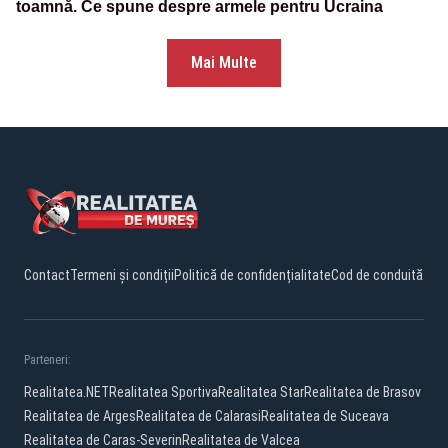
toamnă. Ce spune despre armele pentru Ucraina
Mai Multe
Contact
Termeni și condiții
Politică de confidențialitate
Cod de conduită
Parteneri:
Realitatea.NET
Realitatea Sportiva
Realitatea Star
Realitatea de Brasov
Realitatea de Arges
Realitatea de Calarasi
Realitatea de Suceava
Realitatea de Caras-Severin
Realitatea de Valcea