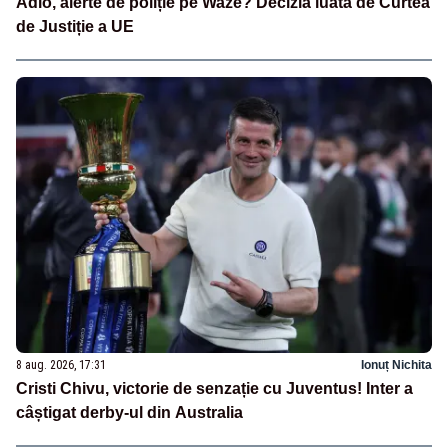
Adio, alerte de poliție pe Waze? Decizia luată de Curtea
de Justiție a UE
8 aug. 2026, 17:31
Ionuț Nichita
Cristi Chivu, victorie de senzație cu Juventus! Inter a
câștigat derby-ul din Australia