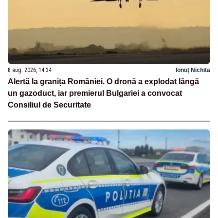
8 aug. 2026, 14:34
Ionuț Nichita
Alertă la granița României. O dronă a explodat lângă
un gazoduct, iar premierul Bulgariei a convocat
Consiliul de Securitate