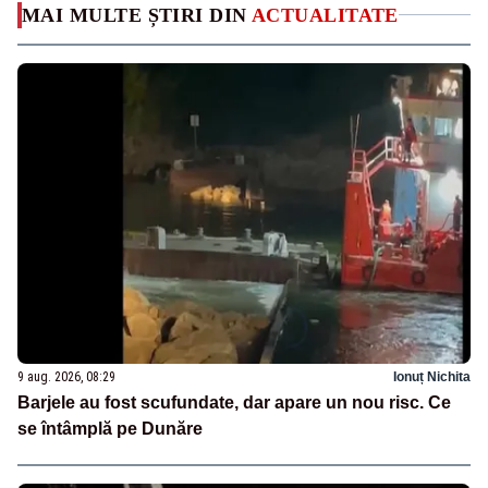
MAI MULTE ȘTIRI DIN
ACTUALITATE
9 aug. 2026, 08:29
Ionuț Nichita
Barjele au fost scufundate, dar apare un nou risc. Ce
se întâmplă pe Dunăre