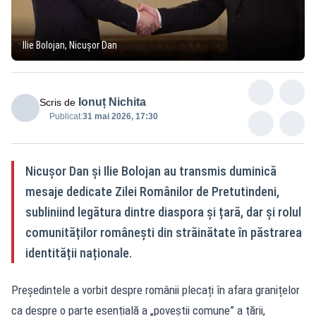
Ilie Bolojan, Nicușor Dan
Ionuț Nichita
Scris de
Publicat:
31 mai 2026, 17:30
Nicușor Dan și Ilie Bolojan au transmis duminică
mesaje dedicate Zilei Românilor de Pretutindeni,
subliniind legătura dintre diaspora și țară, dar și rolul
comunităților românești din străinătate în păstrarea
identității naționale.
Președintele a vorbit despre românii plecați în afara granițelor
ca despre o parte esențială a „poveștii comune” a țării,