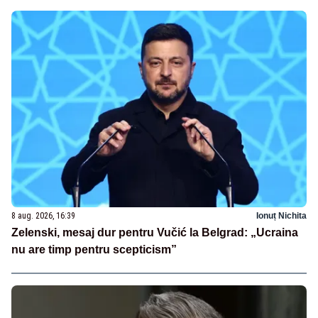
8 aug. 2026, 16:39
Ionuț Nichita
Zelenski, mesaj dur pentru Vučić la Belgrad: „Ucraina
nu are timp pentru scepticism”