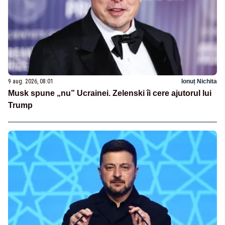
9 aug. 2026, 08:01
Ionuț Nichita
Musk spune „nu” Ucrainei. Zelenski îi cere ajutorul lui
Trump