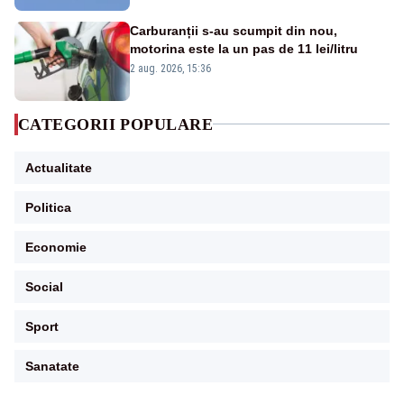
Carburanții s-au scumpit din nou,
motorina este la un pas de 11 lei/litru
2 aug. 2026, 15:36
CATEGORII POPULARE
Actualitate
Politica
Economie
Social
Sport
Sanatate