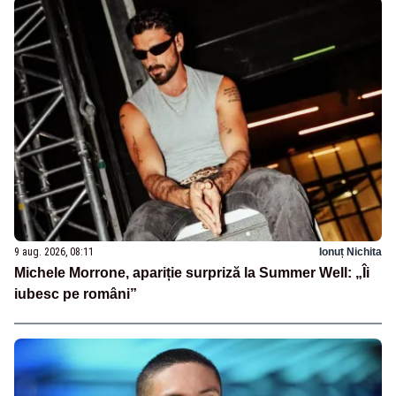
9 aug. 2026, 08:11
Ionuț Nichita
Michele Morrone, apariție surpriză la Summer Well: „Îi
iubesc pe români”