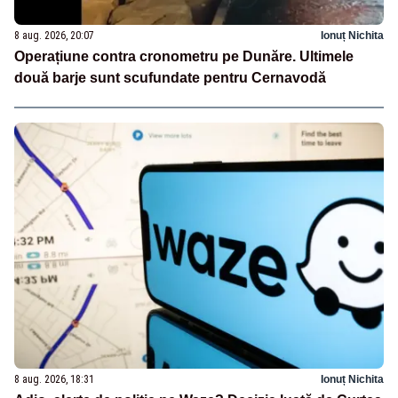
8 aug. 2026, 20:07
Ionuț Nichita
Operațiune contra cronometru pe Dunăre. Ultimele
două barje sunt scufundate pentru Cernavodă
8 aug. 2026, 18:31
Ionuț Nichita