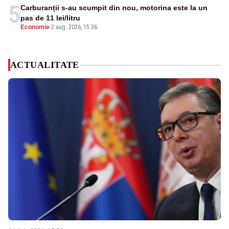
5
Carburanții s-au scumpit din nou, motorina este la un
pas de 11 lei/litru
Economie
-
2 aug. 2026, 15:36
ACTUALITATE