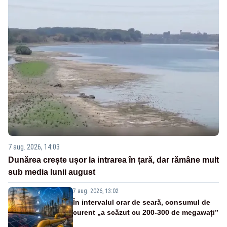
7 aug. 2026, 14:03
Dunărea crește ușor la intrarea în țară, dar rămâne mult
sub media lunii august
7 aug. 2026, 13:02
În intervalul orar de seară, consumul de
curent „a scăzut cu 200-300 de megawați”