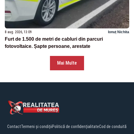
8 aug. 2026, 13:09
Ionuț Nichita
Furt de 1.500 de metri de cabluri din parcuri
fotovoltaice. Șapte persoane, arestate
Mai Multe
Contact
Termeni și condiții
Politică de confidențialitate
Cod de conduită