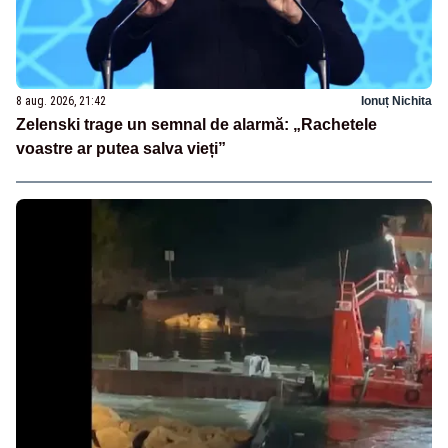
8 aug. 2026, 21:42
Ionuț Nichita
Zelenski trage un semnal de alarmă: „Rachetele
voastre ar putea salva vieți”