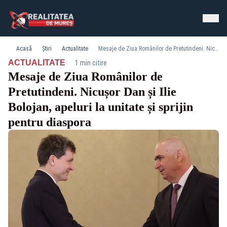
Acasă
Știri
Actualitate
Mesaje de Ziua Românilor de Pretutindeni. Nicușor Dan și Ilie Bolojan, apeluri la unitate și sprijin pentru diaspora
·
ACTUALITATE
1 min citire
Mesaje de Ziua Românilor de
Pretutindeni. Nicușor Dan și Ilie
Bolojan, apeluri la unitate și sprijin
pentru diaspora