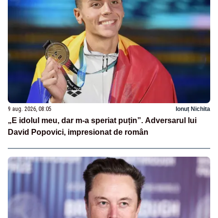
9 aug. 2026, 08:05
Ionuț Nichita
„E idolul meu, dar m-a speriat puțin”. Adversarul lui
David Popovici, impresionat de român