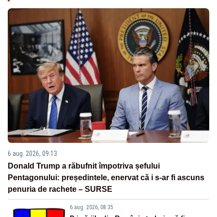
6 aug. 2026, 09:13
Donald Trump a răbufnit împotriva șefului
Pentagonului: președintele, enervat că i s-ar fi ascuns
penuria de rachete – SURSE
6 aug. 2026, 08:35