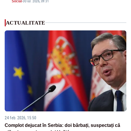
Social
-
30 iul. 2026, 09:31
ACTUALITATE
24 feb. 2026, 15:50
Complot dejucat în Serbia: doi bărbați, suspectați că