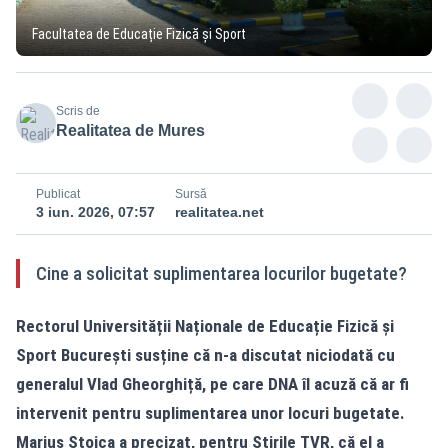
Facultatea de Educație Fizică și Sport
Scris de
Realitatea de Mures
Publicat
Sursă
3 iun. 2026, 07:57
realitatea.net
Cine a solicitat suplimentarea locurilor bugetate?
Rectorul Universității Naționale de Educație Fizică și
Sport București susține că n-a discutat niciodată cu
generalul Vlad Gheorghiță, pe care DNA îl acuză că ar fi
intervenit pentru suplimentarea unor locuri bugetate.
Marius Stoica a precizat, pentru Știrile TVR, că el a