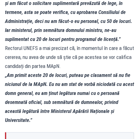
și am făcut o solicitare suplimentară prevăzută de lege, în
termene, asta se poate verifica, cu aprobarea Consiliului de
Administrație, deci nu am făcut-o eu personal, cu 50 de locuri.
Iar ministerul, prin semnătura domnului ministru, ne-au
suplimentat cu 20 de locuri pentru programul de licență.”
Rectorul UNEFS a mai precizat că, în momentul în care a făcut
cererea, nu avea de unde să știe că pe acestea se vor califica
candidați din partea MApN.
„Am primit aceste 20 de locuri, puteau pe clasament să nu fie
niciunul de la MApN. Eu nu am stat de vorbă niciodată cu acest
domn general, eu am ținut legătura numai cu o persoană
desemnată oficial, sub semnătură de dumnealor, privind
această legătură între Ministerul Apărării Naționale și
Universitate.”