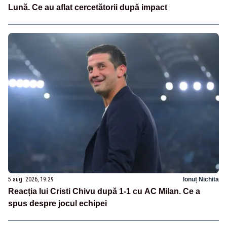
Lună. Ce au aflat cercetătorii după impact
5 aug. 2026, 19:29
Ionuț Nichita
Reacția lui Cristi Chivu după 1-1 cu AC Milan. Ce a
spus despre jocul echipei