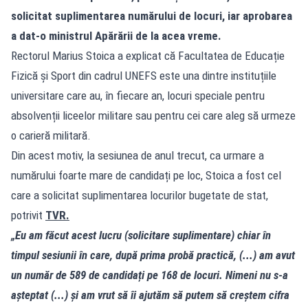
solicitat suplimentarea numărului de locuri, iar aprobarea
a dat-o ministrul Apărării de la acea vreme.
Rectorul Marius Stoica a explicat că Facultatea de Educație
Fizică și Sport din cadrul UNEFS este una dintre instituțiile
universitare care au, în fiecare an, locuri speciale pentru
absolvenții liceelor militare sau pentru cei care aleg să urmeze
o carieră militară.
Din acest motiv, la sesiunea de anul trecut, ca urmare a
numărului foarte mare de candidați pe loc, Stoica a fost cel
care a solicitat suplimentarea locurilor bugetate de stat,
potrivit
TVR.
„Eu am făcut acest lucru (solicitare suplimentare) chiar în
timpul sesiunii în care, după prima probă practică, (...) am avut
un număr de 589 de candidați pe 168 de locuri. Nimeni nu s-a
așteptat (...) și am vrut să îi ajutăm să putem să creștem cifra