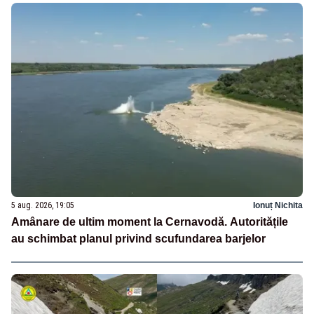
5 aug. 2026, 19:05
Ionuț Nichita
Amânare de ultim moment la Cernavodă. Autoritățile
au schimbat planul privind scufundarea barjelor