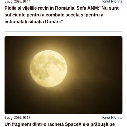
5 aug. 2026, 20:47
Ionuț Nichita
Ploile și vijeliile revin în România. Șefa ANM:”Nu sunt
suficiente pentru a combate seceta și pentru a
îmbunătăți situația Dunării”
5 aug. 2026, 20:19
Ionuț Nichita
Un fragment dintr-o rachetă SpaceX s-a prăbușit pe