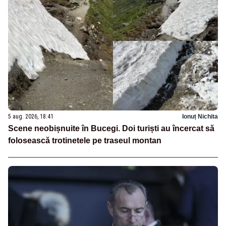
5 aug. 2026, 18:41
Ionuț Nichita
Scene neobișnuite în Bucegi. Doi turiști au încercat să
folosească trotinetele pe traseul montan