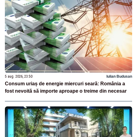
5 aug. 2026, 23:50
Iulian Budusan
Consum uriaș de energie miercuri seară: România a
fost nevoită să importe aproape o treime din necesar