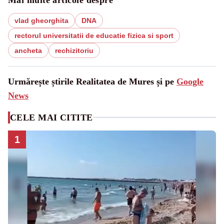
vlad gheorghita
DNA
rectorul universitatii de educatie fizica si sport
ancheta
rechizitoriu
Urmărește știrile Realitatea de Mures și pe
Google
News
CELE MAI CITITE
1