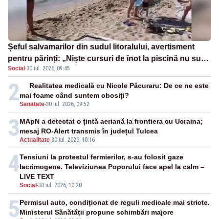
Șeful salvamarilor din sudul litoralului, avertisment
pentru părinți: „Niște cursuri de înot la piscină nu sunt
Social
·
30 iul. 2026, 09:45
suficiente”
2
Realitatea medicală cu Nicole Păcuraru: De ce ne este
mai foame când suntem obosiți?
Sanatate
-
30 iul. 2026, 09:52
3
MApN a detectat o țintă aeriană la frontiera cu Ucraina;
mesaj RO-Alert transmis în județul Tulcea
Actualitate
-
30 iul. 2026, 10:16
4
Tensiuni la protestul fermierilor, s-au folosit gaze
lacrimogene. Televiziunea Poporului face apel la calm –
LIVE TEXT
Social
-
30 iul. 2026, 10:20
5
Permisul auto, condiționat de reguli medicale mai stricte.
Ministerul Sănătății propune schimbări majore