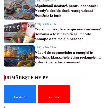
6 aug. 2026, 08:07
Săptămână decisivă pentru economie:
Moody’s decide dacă retrogradează
România la junk
6 aug. 2026, 07:32
Consum uriaș de energie miercuri seară:
România a fost nevoită să importe
aproape o treime din necesar
5 aug. 2026, 19:54
Măsuri de economisire a energiei în
România. Magazinele sting reclamele, iar
autoritățile reduc consumul
URMĂREȘTE-NE PE
Facebook
YouTube