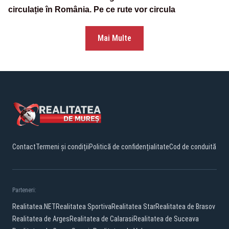
circulație în România. Pe ce rute vor circula
Mai Multe
Contact
Termeni și condiții
Politică de confidențialitate
Cod de conduită
Parteneri:
Realitatea.NET
Realitatea Sportiva
Realitatea Star
Realitatea de Brasov
Realitatea de Arges
Realitatea de Calarasi
Realitatea de Suceava