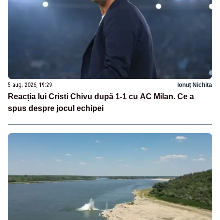
5 aug. 2026, 19:29
Ionuț Nichita
Reacția lui Cristi Chivu după 1-1 cu AC Milan. Ce a
spus despre jocul echipei