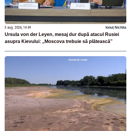
5 aug. 2026, 14:49
Ionuț Nichita
Ursula von der Leyen, mesaj dur după atacul Rusiei
asupra Kievului: „Moscova trebuie să plătească”