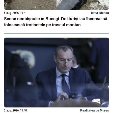
5 aug. 2026, 18:41
Ionuț Nichita
Scene neobișnuite în Bucegi. Doi turiști au încercat să
folosească trotinetele pe traseul montan
5 aug. 2026, 18:40
Realitatea de Mures