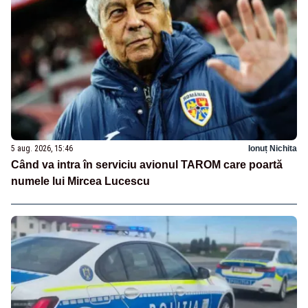
5 aug. 2026, 15:46
Ionuț Nichita
Când va intra în serviciu avionul TAROM care poartă
numele lui Mircea Lucescu