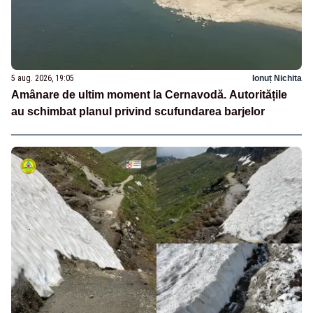
5 aug. 2026, 19:05
Ionuț Nichita
Amânare de ultim moment la Cernavodă. Autoritățile
au schimbat planul privind scufundarea barjelor