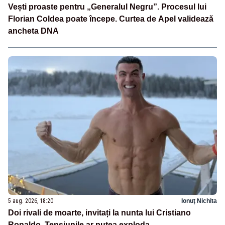
Vești proaste pentru „Generalul Negru”. Procesul lui
Florian Coldea poate începe. Curtea de Apel validează
ancheta DNA
5 aug. 2026, 18:20
Ionuț Nichita
Doi rivali de moarte, invitați la nunta lui Cristiano
Ronaldo. Tensiunile ar putea exploda