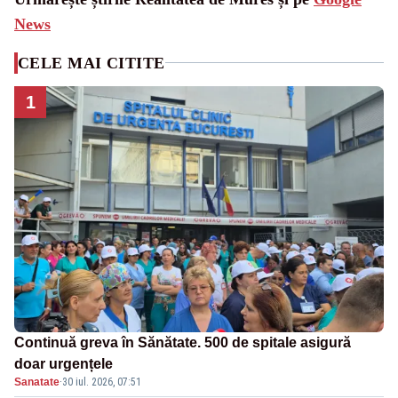
News
CELE MAI CITITE
1
Continuă greva în Sănătate. 500 de spitale asigură
doar urgențele
Sanatate
·
30 iul. 2026, 07:51