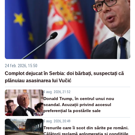
24 feb. 2026, 15:50
Complot dejucat în Serbia: doi bărbați, suspectați că
plănuiau asasinarea lui Vučić
5 aug. 2026, 21:52
Donald Trump, în centrul unui nou
scandal. Acuzații privind accesul
preferențial la postările sale
5 aug. 2026, 20:49
Trenurile care îi scot din sărite pe români.
Călătorii reclamă aglomerația și condițiile