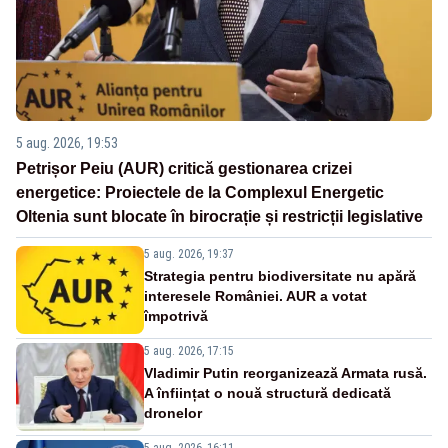
5 aug. 2026, 19:53
Petrișor Peiu (AUR) critică gestionarea crizei
energetice: Proiectele de la Complexul Energetic
Oltenia sunt blocate în birocrație și restricții legislative
5 aug. 2026, 19:37
Strategia pentru biodiversitate nu apără
interesele României. AUR a votat
împotrivă
5 aug. 2026, 17:15
Vladimir Putin reorganizează Armata rusă.
A înființat o nouă structură dedicată
dronelor