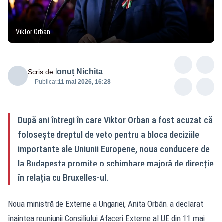
Viktor Orban
Ionuț Nichita
Scris de
Publicat:
11 mai 2026, 16:28
După ani întregi în care Viktor Orban a fost acuzat că
folosește dreptul de veto pentru a bloca deciziile
importante ale Uniunii Europene, noua conducere de
la Budapesta promite o schimbare majoră de direcție
în relația cu Bruxelles-ul.
Noua ministră de Externe a Ungariei, Anita Orbán, a declarat
înaintea reuniunii Consiliului Afaceri Externe al UE din 11 mai