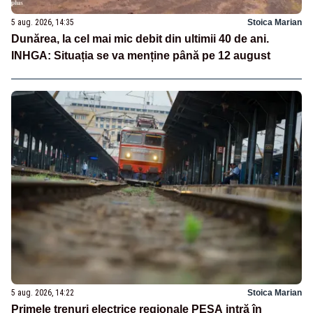
5 aug. 2026, 14:35
Stoica Marian
Dunărea, la cel mai mic debit din ultimii 40 de ani.
INHGA: Situația se va menține până pe 12 august
5 aug. 2026, 14:22
Stoica Marian
Primele trenuri electrice regionale PESA intră în