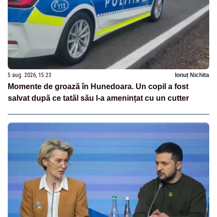
5 aug. 2026, 15:23
Ionuț Nichita
Momente de groază în Hunedoara. Un copil a fost
salvat după ce tatăl său l-a amenințat cu un cutter