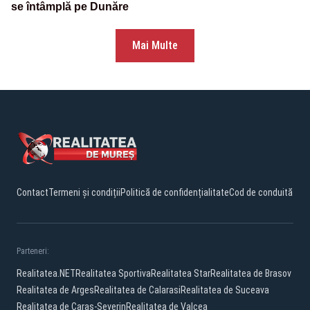
se întâmplă pe Dunăre
Mai Multe
Contact
Termeni și condiții
Politică de confidențialitate
Cod de conduită
Parteneri:
Realitatea.NET
Realitatea Sportiva
Realitatea Star
Realitatea de Brasov
Realitatea de Arges
Realitatea de Calarasi
Realitatea de Suceava
Realitatea de Caras-Severin
Realitatea de Valcea