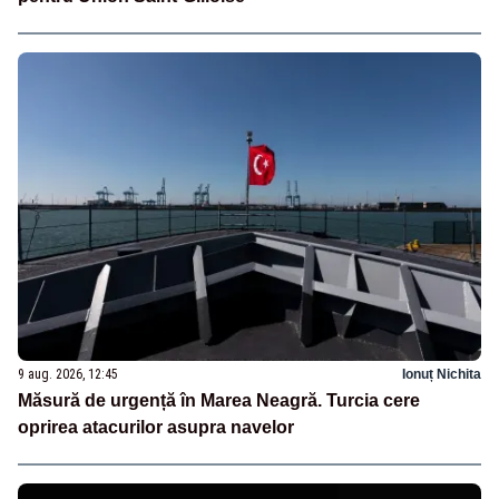
9 aug. 2026, 12:45
Ionuț Nichita
Măsură de urgență în Marea Neagră. Turcia cere
oprirea atacurilor asupra navelor