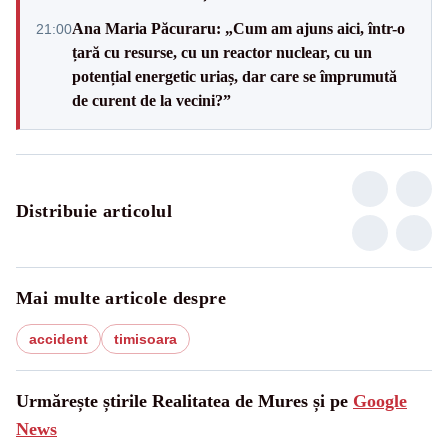
Ana Maria Păcuraru: „Cum am ajuns aici, într-o
21:00
țară cu resurse, cu un reactor nuclear, cu un
potențial energetic uriaș, dar care se împrumută
de curent de la vecini?”
Distribuie articolul
Mai multe articole despre
accident
timisoara
Urmărește știrile Realitatea de Mures și pe
Google
News