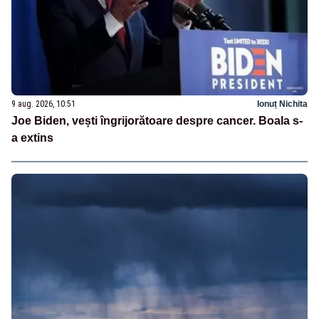
9 aug. 2026, 10:51
Ionuț Nichita
Joe Biden, vești îngrijorătoare despre cancer. Boala s-
a extins