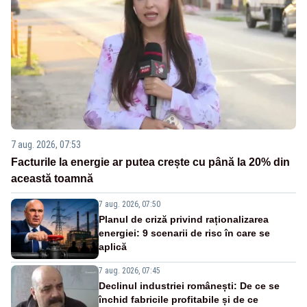
7 aug. 2026, 07:53
Facturile la energie ar putea crește cu până la 20% din
această toamnă
7 aug. 2026, 07:50
Planul de criză privind raționalizarea
energiei: 9 scenarii de risc în care se
aplică
7 aug. 2026, 07:45
Declinul industriei românești: De ce se
închid fabricile profitabile și de ce