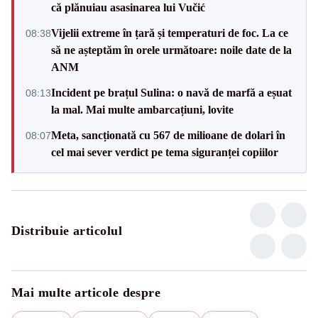
că plănuiau asasinarea lui Vučić
Vijelii extreme în țară și temperaturi de foc. La ce
08:38
să ne așteptăm în orele următoare: noile date de la
ANM
Incident pe brațul Sulina: o navă de marfă a eșuat
08:13
la mal. Mai multe ambarcațiuni, lovite
Meta, sancționată cu 567 de milioane de dolari în
08:07
cel mai sever verdict pe tema siguranței copiilor
Distribuie articolul
Mai multe articole despre