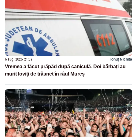
6 aug. 2026, 21:39
Ionuț Nichita
Vremea a făcut prăpăd după caniculă. Doi bărbați au
murit loviți de trăsnet în râul Mureș