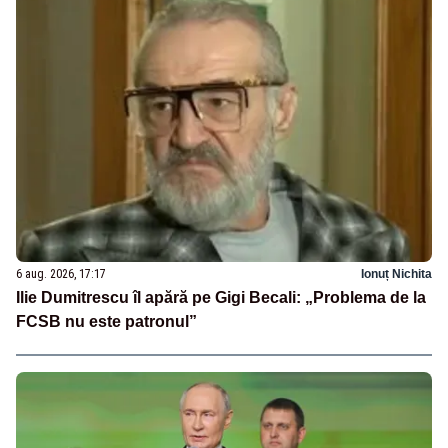
6 aug. 2026, 17:17
Ionuț Nichita
Ilie Dumitrescu îl apără pe Gigi Becali: „Problema de la
FCSB nu este patronul”