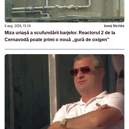
6 aug. 2026, 15:24
Ionuț Nichita
Miza uriașă a scufundării barjelor. Reactorul 2 de la
Cernavodă poate primi o nouă „gură de oxigen”