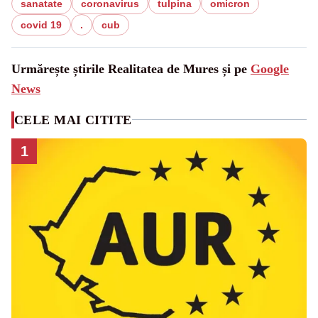
sanatate
coronavirus
tulpina
omicron
covid 19
.
cub
Urmărește știrile Realitatea de Mures și pe
Google
News
CELE MAI CITITE
1