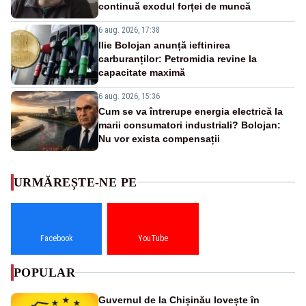
continuă exodul forței de muncă
6 aug. 2026, 17:38
Ilie Bolojan anunță ieftinirea
carburanților: Petromidia revine la
capacitate maximă
6 aug. 2026, 15:36
Cum se va întrerupe energia electrică la
marii consumatori industriali? Bolojan:
Nu vor exista compensații
URMĂREȘTE-NE PE
Facebook
YouTube
POPULAR
Guvernul de la Chișinău lovește în