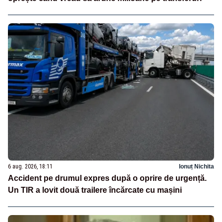
6 aug. 2026, 18:11
Ionuț Nichita
Accident pe drumul expres după o oprire de urgență.
Un TIR a lovit două trailere încărcate cu mașini