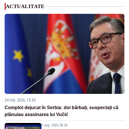
ACTUALITATE
24 feb. 2026, 15:50
Complot dejucat în Serbia: doi bărbați, suspectați că
plănuiau asasinarea lui Vučić
7 aug. 2026, 08:38