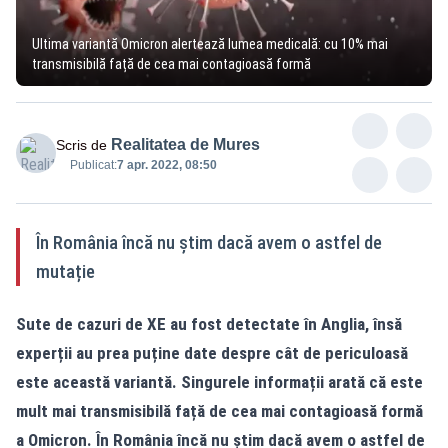
Ultima variantă Omicron alertează lumea medicală: cu 10% mai
transmisibilă față de cea mai contagioasă formă
Realitatea de Mures
Scris de
Publicat:
7 apr. 2022, 08:50
În România încă nu știm dacă avem o astfel de
mutație
Sute de cazuri de XE au fost detectate în Anglia, însă
experții au prea puține date despre cât de periculoasă
este această variantă. Singurele informații arată că este
mult mai transmisibilă față de cea mai contagioasă formă
a Omicron. În România încă nu știm dacă avem o astfel de