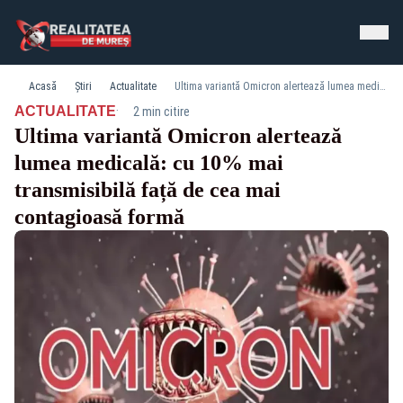
Acasă
Știri
Actualitate
Ultima variantă Omicron alertează lumea medicală: cu 10% mai transmisibilă față de cea mai contagioasă formă
·
ACTUALITATE
2 min citire
Ultima variantă Omicron alertează
lumea medicală: cu 10% mai
transmisibilă față de cea mai
contagioasă formă