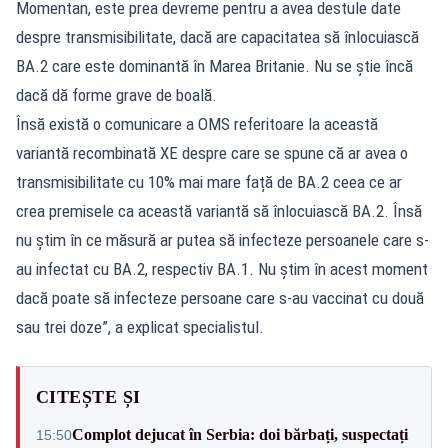
Momentan, este prea devreme pentru a avea destule date
despre transmisibilitate, dacă are capacitatea să înlocuiască
BA.2 care este dominantă în Marea Britanie. Nu se știe încă
dacă dă forme grave de boală.
Însă există o comunicare a OMS referitoare la această
variantă recombinată XE despre care se spune că ar avea o
transmisibilitate cu 10% mai mare față de BA.2 ceea ce ar
crea premisele ca această variantă să înlocuiască BA.2. Însă
nu știm în ce măsură ar putea să infecteze persoanele care s-
au infectat cu BA.2, respectiv BA.1. Nu știm în acest moment
dacă poate să infecteze persoane care s-au vaccinat cu două
sau trei doze”, a explicat specialistul.
CITEȘTE ȘI
Complot dejucat în Serbia: doi bărbați, suspectați
15:50