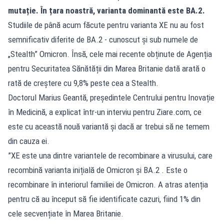
mutație. În țara noastră, varianta dominantă este BA.2.
Studiile de până acum făcute pentru varianta XE nu au fost
semnificativ diferite de BA.2 - cunoscut și sub numele de
„Stealth” Omicron. Însă, cele mai recente obținute de Agenția
pentru Securitatea Sănătății din Marea Britanie dată arată o
rată de creștere cu 9,8% peste cea a Stealth.
Doctorul Marius Geantă, președintele Centrului pentru Inovație
în Medicină, a explicat într-un interviu pentru Ziare.com, ce
este cu această nouă variantă și dacă ar trebui să ne temem
din cauza ei.
”XE este una dintre variantele de recombinare a virusului, care
recombină varianta inițială de Omicron și BA.2 . Este o
recombinare în interiorul familiei de Omicron. A atras atenția
pentru că au început să fie identificate cazuri, fiind 1% din
cele secvențiate în Marea Britanie.