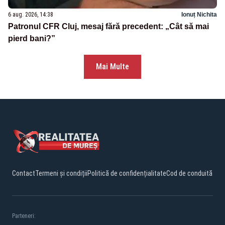
6 aug. 2026, 14:38
Ionuț Nichita
Patronul CFR Cluj, mesaj fără precedent: „Cât să mai
pierd bani?”
Mai Multe
Contact
Termeni și condiții
Politică de confidențialitate
Cod de conduită
Parteneri: