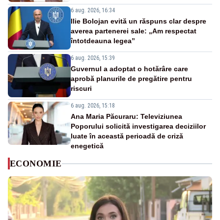
6 aug. 2026, 16:34
Ilie Bolojan evită un răspuns clar despre
averea partenerei sale: „Am respectat
întotdeauna legea”
6 aug. 2026, 15:39
Guvernul a adoptat o hotărâre care
aprobă planurile de pregătire pentru
riscuri
6 aug. 2026, 15:18
Ana Maria Păcuraru: Televiziunea
Poporului solicită investigarea deciziilor
luate în această perioadă de criză
enegetică
ECONOMIE