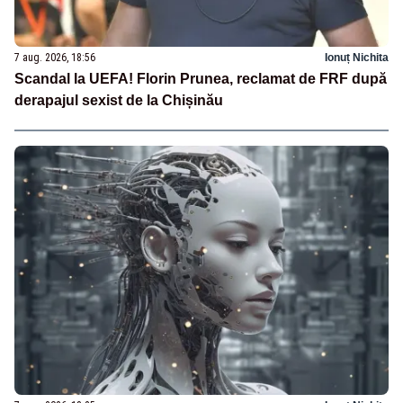
7 aug. 2026, 18:56
Ionuț Nichita
Scandal la UEFA! Florin Prunea, reclamat de FRF după
derapajul sexist de la Chișinău