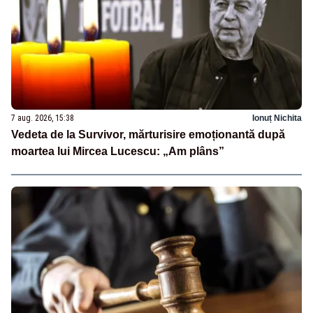
7 aug. 2026, 15:38
Ionuț Nichita
Vedeta de la Survivor, mărturisire emoționantă după
moartea lui Mircea Lucescu: „Am plâns”