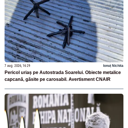
7 aug. 2026, 16:29
Ionuț Nichita
Pericol uriaș pe Autostrada Soarelui. Obiecte metalice
capcană, găsite pe carosabil. Avertisment CNAIR