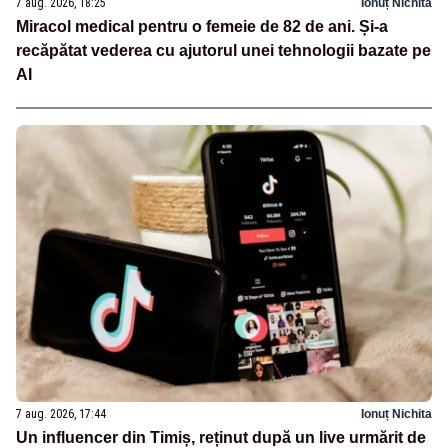
7 aug. 2026, 18:25
Ionuț Nichita
Miracol medical pentru o femeie de 82 de ani. Și-a
recăpătat vederea cu ajutorul unei tehnologii bazate pe
AI
7 aug. 2026, 17:44
Ionuț Nichita
Un influencer din Timiș, reținut după un live urmărit de