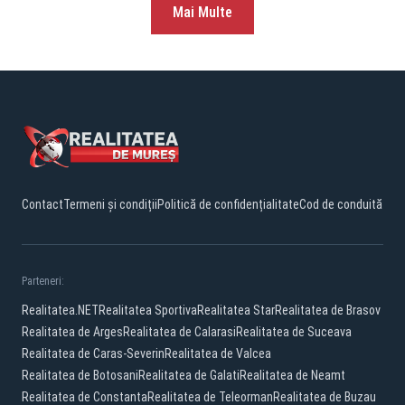
Mai Multe
Contact
Termeni și condiții
Politică de confidențialitate
Cod de conduită
Parteneri:
Realitatea.NET
Realitatea Sportiva
Realitatea Star
Realitatea de Brasov
Realitatea de Arges
Realitatea de Calarasi
Realitatea de Suceava
Realitatea de Caras-Severin
Realitatea de Valcea
Realitatea de Botosani
Realitatea de Galati
Realitatea de Neamt
Realitatea de Constanta
Realitatea de Teleorman
Realitatea de Buzau