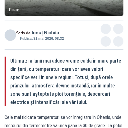
Ploaie
Ionuț Nichita
Scris de
Publicat:
31 mai 2026, 08:32
Ultima zi a lunii mai aduce vreme caldă în mare parte
din țară, cu temperaturi care vor avea valori
specifice verii în unele regiuni. Totuși, după orele
prânzului, atmosfera devine instabilă, iar în multe
zone sunt așteptate ploi torențiale, descărcări
electrice și intensificări ale vântului.
Cele mai ridicate temperaturi se vor înregistra în Oltenia, unde
mercurul din termometre va urca până la 30 de grade. La polul