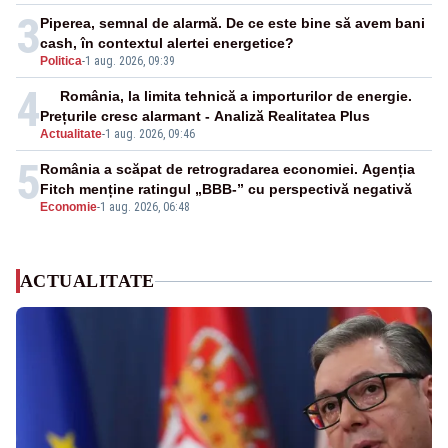
3
Piperea, semnal de alarmă. De ce este bine să avem bani
cash, în contextul alertei energetice?
Politica
-
1 aug. 2026, 09:39
4
România, la limita tehnică a importurilor de energie.
Prețurile cresc alarmant - Analiză Realitatea Plus
Actualitate
-
1 aug. 2026, 09:46
5
România a scăpat de retrogradarea economiei. Agenția
Fitch menține ratingul „BBB-” cu perspectivă negativă
Economie
-
1 aug. 2026, 06:48
ACTUALITATE