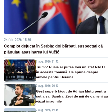
24 feb. 2026, 15:50
Complot dejucat în Serbia: doi bărbați, suspectați că
plănuiau asasinarea lui Vučić
7 aug. 2026, 21:42
Trump: Rusia ar putea lovi un stat NATO
în această toamnă. Ce spune despre
armele pentru Ucraina
7 aug. 2026, 20:43
Gest superb făcut de Adrian Mutu pentru
soția sa, Sandra. Zeci de mii de oameni au
văzut imaginile
7 aug. 2026, 19:45