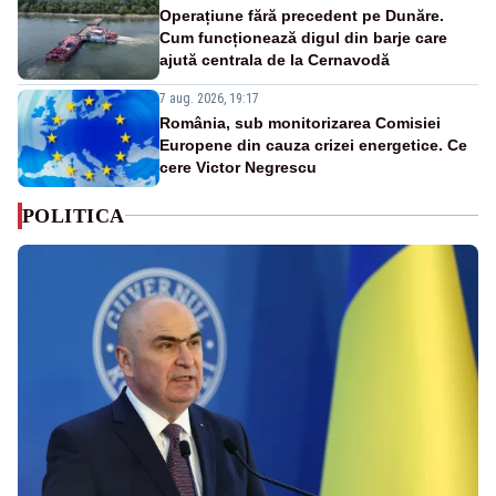
Operațiune fără precedent pe Dunăre.
Cum funcționează digul din barje care
ajută centrala de la Cernavodă
7 aug. 2026, 19:17
România, sub monitorizarea Comisiei
Europene din cauza crizei energetice. Ce
cere Victor Negrescu
POLITICA