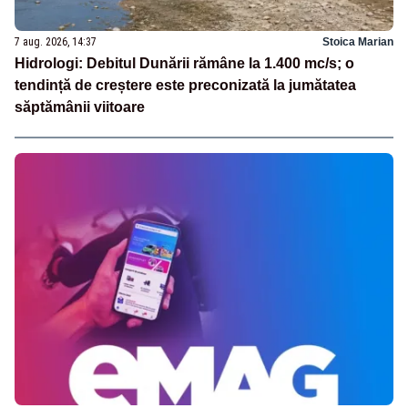
7 aug. 2026, 14:37
Stoica Marian
Hidrologi: Debitul Dunării rămâne la 1.400 mc/s; o
tendință de creștere este preconizată la jumătatea
săptămânii viitoare