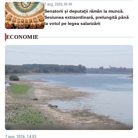
7 aug. 2026, 09:49
Senatorii și deputații rămân la muncă.
Sesiunea extraordinară, prelungită până
la votul pe legea salarizării
ECONOMIE
7 aug. 2026, 14:03