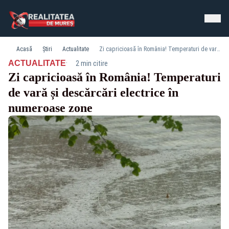
Acasă
Știri
Actualitate
Zi capricioasă în România! Temperaturi de vară și descărcări electrice în numeroase zone
·
ACTUALITATE
2 min citire
Zi capricioasă în România! Temperaturi
de vară și descărcări electrice în
numeroase zone