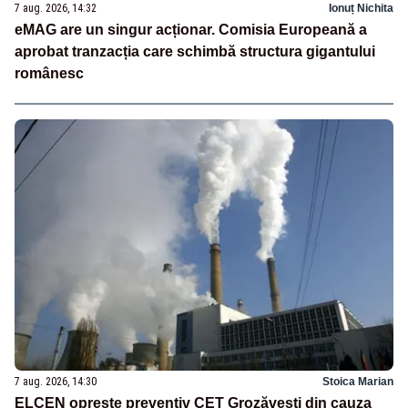
7 aug. 2026, 14:32
Ionuț Nichita
eMAG are un singur acționar. Comisia Europeană a
aprobat tranzacția care schimbă structura gigantului
românesc
7 aug. 2026, 14:30
Stoica Marian
ELCEN oprește preventiv CET Grozăvești din cauza