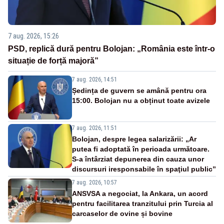
7 aug. 2026, 15:26
PSD, replică dură pentru Bolojan: „România este într-o
situație de forță majoră”
7 aug. 2026, 14:51
Ședința de guvern se amână pentru ora
15:00. Bolojan nu a obținut toate avizele
7 aug. 2026, 11:51
Bolojan, despre legea salarizării: „Ar
putea fi adoptată în perioada următoare.
S-a întârziat depunerea din cauza unor
discursuri iresponsabile în spaţiul public”
7 aug. 2026, 10:57
ANSVSA a negociat, la Ankara, un acord
pentru facilitarea tranzitului prin Turcia al
carcaselor de ovine și bovine