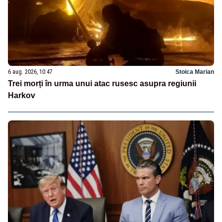
6 aug. 2026, 10:47
Stoica Marian
Trei morți în urma unui atac rusesc asupra regiunii
Harkov