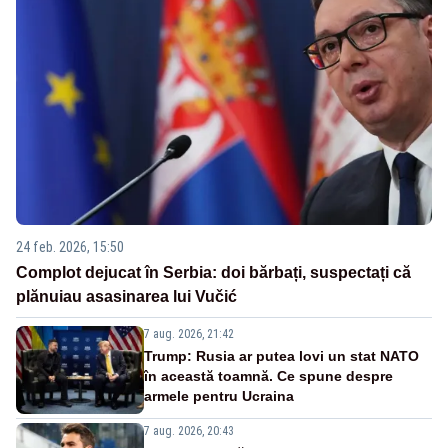
24 feb. 2026, 15:50
Complot dejucat în Serbia: doi bărbați, suspectați că
plănuiau asasinarea lui Vučić
7 aug. 2026, 21:42
Trump: Rusia ar putea lovi un stat NATO
în această toamnă. Ce spune despre
armele pentru Ucraina
7 aug. 2026, 20:43