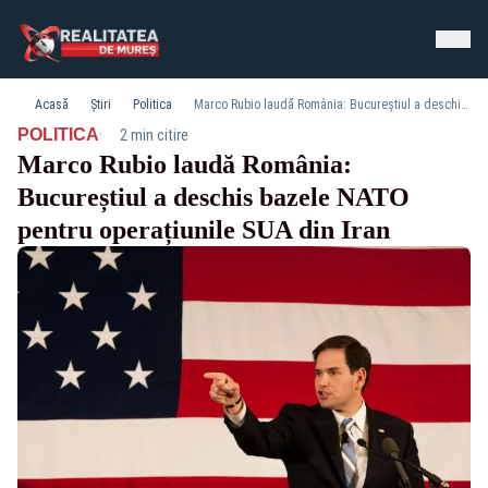
Acasă
Știri
Politica
Marco Rubio laudă România: Bucureștiul a deschis bazele NATO pentru operațiunile SUA din Iran
·
POLITICA
2 min citire
Marco Rubio laudă România:
Bucureștiul a deschis bazele NATO
pentru operațiunile SUA din Iran