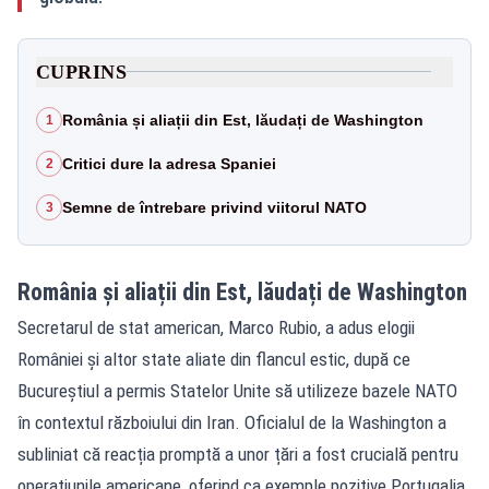
CUPRINS
România și aliații din Est, lăudați de Washington
1
Critici dure la adresa Spaniei
2
Semne de întrebare privind viitorul NATO
3
România și aliații din Est, lăudați de Washington
Secretarul de stat american, Marco Rubio, a adus elogii
României și altor state aliate din flancul estic, după ce
Bucureștiul a permis Statelor Unite să utilizeze bazele NATO
în contextul războiului din Iran. Oficialul de la Washington a
subliniat că reacția promptă a unor țări a fost crucială pentru
operațiunile americane, oferind ca exemple pozitive Portugalia,