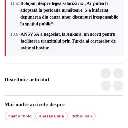
Bolojan, despre legea salarizării: „Ar putea fi
11:51
adoptată în perioada următoare. S-a întârziat
depunerea din cauza unor discursuri iresponsabile
în spaţiul public”
ANSVSA a negociat, la Ankara, un acord pentru
10:57
facilitarea tranzitului prin Turcia al carcaselor de
ovine și bovine
Distribuie articolul
Mai multe articole despre
marco rubio
abasada sua
razboi iran