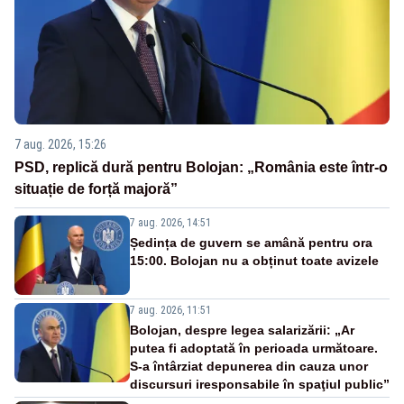
7 aug. 2026, 15:26
PSD, replică dură pentru Bolojan: „România este într-o
situație de forță majoră”
7 aug. 2026, 14:51
Ședința de guvern se amână pentru ora
15:00. Bolojan nu a obținut toate avizele
7 aug. 2026, 11:51
Bolojan, despre legea salarizării: „Ar
putea fi adoptată în perioada următoare.
S-a întârziat depunerea din cauza unor
discursuri iresponsabile în spaţiul public”