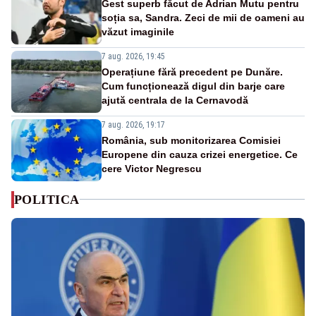
Gest superb făcut de Adrian Mutu pentru
soția sa, Sandra. Zeci de mii de oameni au
văzut imaginile
7 aug. 2026, 19:45
Operațiune fără precedent pe Dunăre.
Cum funcționează digul din barje care
ajută centrala de la Cernavodă
7 aug. 2026, 19:17
România, sub monitorizarea Comisiei
Europene din cauza crizei energetice. Ce
cere Victor Negrescu
POLITICA