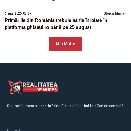
6 aug. 2026, 08:35
Stoica Marian
Primăriile din România trebuie să fie înrolate în
platforma ghiseul.ro până pe 25 august
Mai Multe
Contact
Termeni și condiții
Politică de confidențialitate
Cod de conduită
Parteneri: