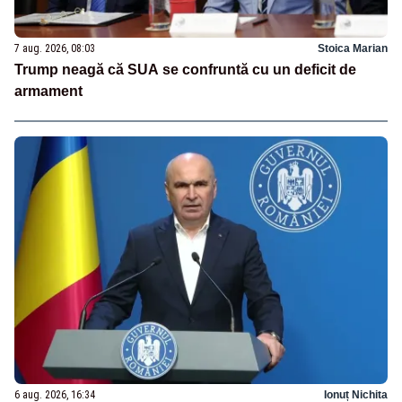
7 aug. 2026, 08:03
Stoica Marian
Trump neagă că SUA se confruntă cu un deficit de
armament
6 aug. 2026, 16:34
Ionuț Nichita