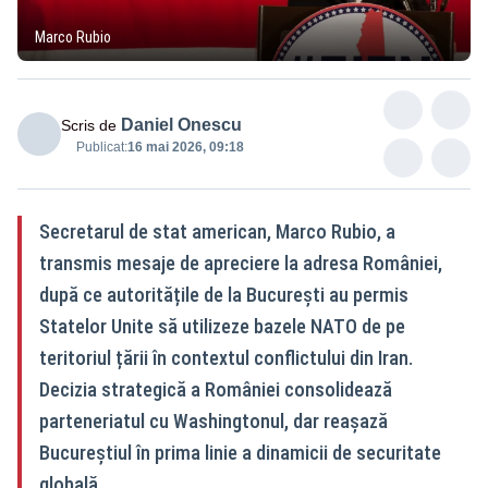
Marco Rubio
Daniel Onescu
Scris de
Publicat:
16 mai 2026, 09:18
Secretarul de stat american, Marco Rubio, a
transmis mesaje de apreciere la adresa României,
după ce autoritățile de la București au permis
Statelor Unite să utilizeze bazele NATO de pe
teritoriul țării în contextul conflictului din Iran.
Decizia strategică a României consolidează
parteneriatul cu Washingtonul, dar reașază
Bucureștiul în prima linie a dinamicii de securitate
globală.