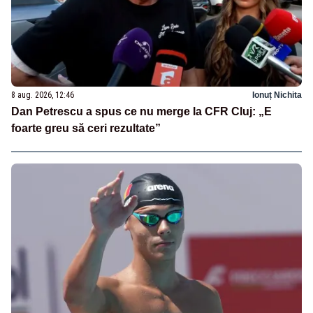
8 aug. 2026, 12:46
Ionuț Nichita
Dan Petrescu a spus ce nu merge la CFR Cluj: „E
foarte greu să ceri rezultate”