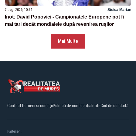
7 aug. 2026, 10:54
Stoica Marian
Înot: David Popovici - Campionatele Europene pot fi
mai tari decât mondialele după revenirea rușilor
Mai Multe
Contact
Termeni și condiții
Politică de confidențialitate
Cod de conduită
Parteneri: