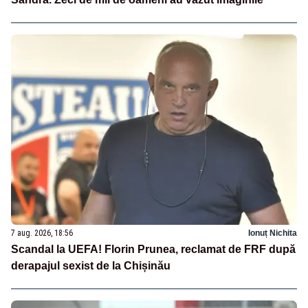
7 aug. 2026, 18:56
Ionuț Nichita
Scandal la UEFA! Florin Prunea, reclamat de FRF după
derapajul sexist de la Chișinău