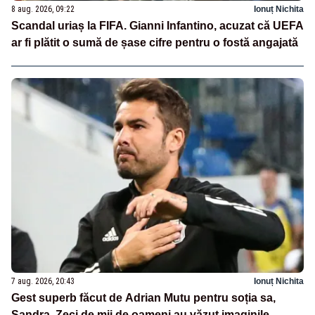
8 aug. 2026, 09:22
Ionuț Nichita
Scandal uriaș la FIFA. Gianni Infantino, acuzat că UEFA
ar fi plătit o sumă de șase cifre pentru o fostă angajată
7 aug. 2026, 20:43
Ionuț Nichita
Gest superb făcut de Adrian Mutu pentru soția sa,
Sandra. Zeci de mii de oameni au văzut imaginile