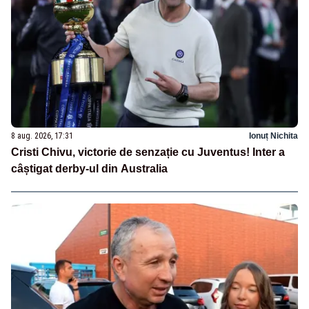
8 aug. 2026, 17:31
Ionuț Nichita
Cristi Chivu, victorie de senzație cu Juventus! Inter a
câștigat derby-ul din Australia