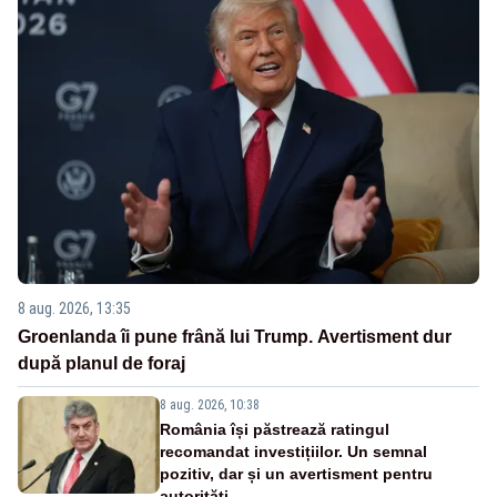
8 aug. 2026, 13:35
Groenlanda îi pune frână lui Trump. Avertisment dur
după planul de foraj
8 aug. 2026, 10:38
România își păstrează ratingul
recomandat investițiilor. Un semnal
pozitiv, dar și un avertisment pentru
autorități