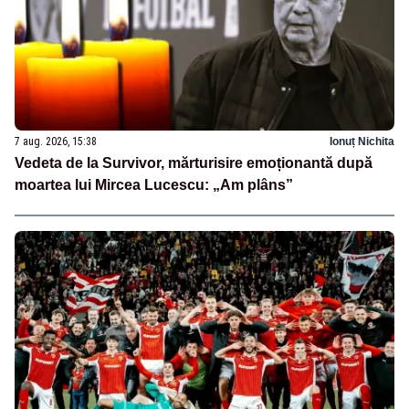
7 aug. 2026, 15:38
Ionuț Nichita
Vedeta de la Survivor, mărturisire emoționantă după
moartea lui Mircea Lucescu: „Am plâns”