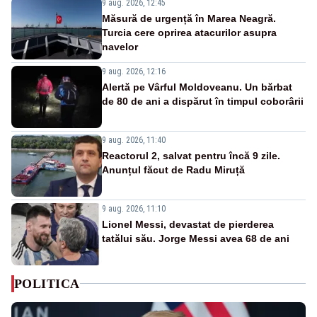
9 aug. 2026, 12:45
Măsură de urgență în Marea Neagră.
Turcia cere oprirea atacurilor asupra
navelor
9 aug. 2026, 12:16
Alertă pe Vârful Moldoveanu. Un bărbat
de 80 de ani a dispărut în timpul coborârii
9 aug. 2026, 11:40
Reactorul 2, salvat pentru încă 9 zile.
Anunțul făcut de Radu Miruță
9 aug. 2026, 11:10
Lionel Messi, devastat de pierderea
tatălui său. Jorge Messi avea 68 de ani
POLITICA