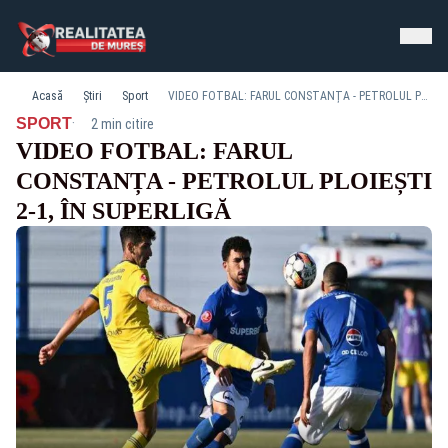
Acasă
Știri
Sport
VIDEO FOTBAL: FARUL CONSTANȚA - PETROLUL PLOIEȘTI 2-1, ÎN SUPERLIGĂ
·
SPORT
2 min citire
VIDEO FOTBAL: FARUL
CONSTANȚA - PETROLUL PLOIEȘTI
2-1, ÎN SUPERLIGĂ