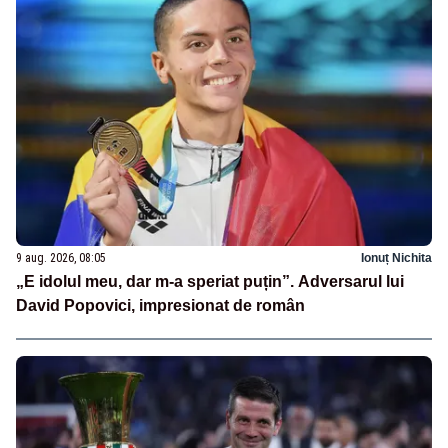
9 aug. 2026, 08:05
Ionuț Nichita
„E idolul meu, dar m-a speriat puțin”. Adversarul lui
David Popovici, impresionat de român