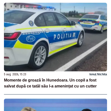
5 aug. 2026, 15:23
Ionuț Nichita
Momente de groază în Hunedoara. Un copil a fost
salvat după ce tatăl său l-a amenințat cu un cutter