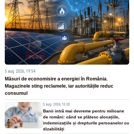
5 aug. 2026, 19:54
Măsuri de economisire a energiei în România.
Magazinele sting reclamele, iar autoritățile reduc
consumul
5 aug. 2026, 15:03
Banii intră mai devreme pentru milioane
de români: când se plătesc alocațiile,
indemnizațiile și drepturile persoanelor cu
dizabilități