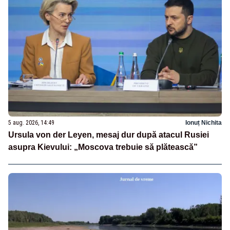
5 aug. 2026, 14:49
Ionuț Nichita
Ursula von der Leyen, mesaj dur după atacul Rusiei
asupra Kievului: „Moscova trebuie să plătească”