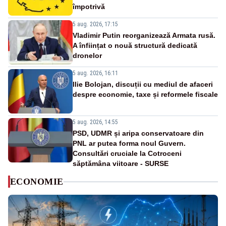
împotrivă
5 aug. 2026, 17:15
Vladimir Putin reorganizează Armata rusă.
A înființat o nouă structură dedicată
dronelor
5 aug. 2026, 16:11
Ilie Bolojan, discuții cu mediul de afaceri
despre economie, taxe și reformele fiscale
5 aug. 2026, 14:55
PSD, UDMR și aripa conservatoare din
PNL ar putea forma noul Guvern.
Consultări cruciale la Cotroceni
săptămâna viitoare - SURSE
ECONOMIE