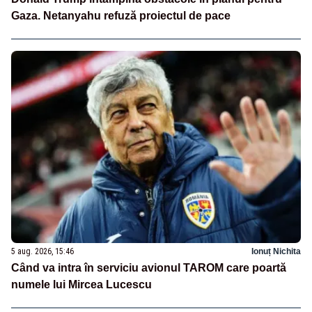
Gaza. Netanyahu refuză proiectul de pace
5 aug. 2026, 15:46
Ionuț Nichita
Când va intra în serviciu avionul TAROM care poartă
numele lui Mircea Lucescu