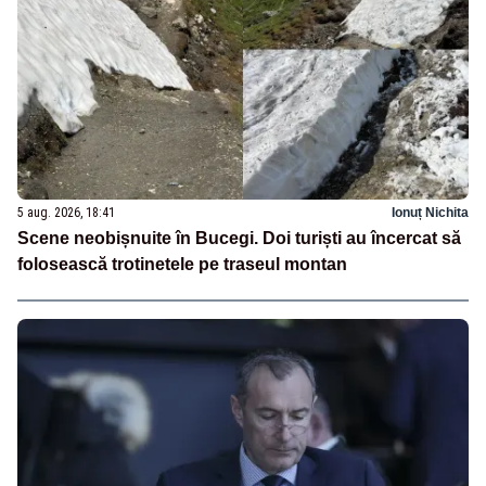
5 aug. 2026, 18:41
Ionuț Nichita
Scene neobișnuite în Bucegi. Doi turiști au încercat să
folosească trotinetele pe traseul montan