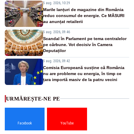
5 aug. 2026, 10:29
Marile lanțuri de magazine din România
reduc consumul de energie. Ce MĂSURI
au anunțat retailerii
5 aug. 2026, 09:46
Scandal în Parlament pe tema centralelor
pe cărbune. Vot decisiv în Camera
Deputaților
5 aug. 2026, 09:42
Comisia Europeană susține că România
nu are probleme cu energia, în timp ce
țara importă masiv de la patru vecini
URMĂREȘTE-NE PE
Facebook
YouTube