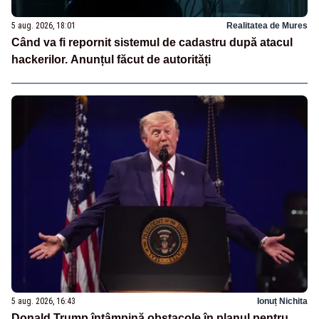
5 aug. 2026, 18:01
Realitatea de Mures
Când va fi repornit sistemul de cadastru după atacul
hackerilor. Anunțul făcut de autorități
5 aug. 2026, 16:43
Ionuț Nichita
Donald Trump întâmpină obstacole în planul pentru