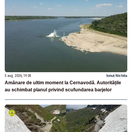
5 aug. 2026, 19:05
Ionuț Nichita
Amânare de ultim moment la Cernavodă. Autoritățile
au schimbat planul privind scufundarea barjelor