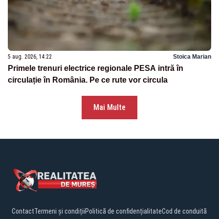
5 aug. 2026, 14:22
Stoica Marian
Primele trenuri electrice regionale PESA intră în
circulație în România. Pe ce rute vor circula
Mai Multe
Contact
Termeni și condiții
Politică de confidențialitate
Cod de conduită