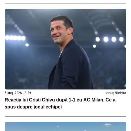
5 aug. 2026, 19:29
Ionuț Nichita
Reacția lui Cristi Chivu după 1-1 cu AC Milan. Ce a
spus despre jocul echipei