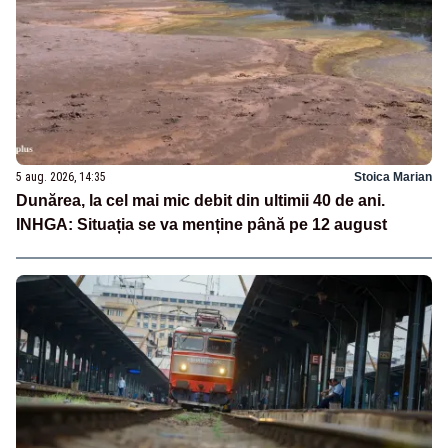
5 aug. 2026, 14:35
Stoica Marian
Dunărea, la cel mai mic debit din ultimii 40 de ani.
INHGA: Situația se va menține până pe 12 august