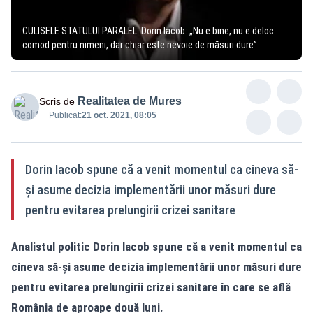
CULISELE STATULUI PARALEL. Dorin Iacob: „Nu e bine, nu e deloc
comod pentru nimeni, dar chiar este nevoie de măsuri dure”
Realitatea de Mures
Scris de
Publicat:
21 oct. 2021, 08:05
Dorin Iacob spune că a venit momentul ca cineva să-
și asume decizia implementării unor măsuri dure
pentru evitarea prelungirii crizei sanitare
Analistul politic Dorin Iacob spune că a venit momentul ca
cineva să-și asume decizia implementării unor măsuri dure
pentru evitarea prelungirii crizei sanitare în care se află
România de aproape două luni.