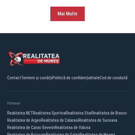
Mai Multe
Contact
Termeni și condiții
Politică de confidențialitate
Cod de conduită
Parteneri:
Realitatea.NET
Realitatea Sportiva
Realitatea Star
Realitatea de Brasov
Realitatea de Arges
Realitatea de Calarasi
Realitatea de Suceava
Realitatea de Caras-Severin
Realitatea de Valcea
Realitatea de Botosani
Realitatea de Galati
Realitatea de Neamt