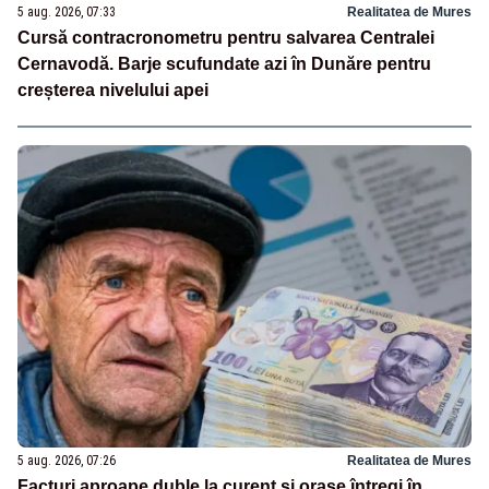
5 aug. 2026, 07:33
Realitatea de Mures
Cursă contracronometru pentru salvarea Centralei
Cernavodă. Barje scufundate azi în Dunăre pentru
creșterea nivelului apei
5 aug. 2026, 07:26
Realitatea de Mures
Facturi aproape duble la curent și orașe întregi în