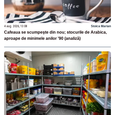
4 aug. 2026, 13:08
Stoica Marian
Cafeaua se scumpeşte din nou; stocurile de Arabica,
aproape de minimele anilor '90 (analiză)