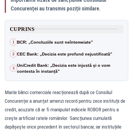
Concurenței au transmis poziții similare.
CUPRINS
BCR: „Concluziile sunt neîntemeiate”
1
CEC Bank: „Decizia este profund nejustificată”
2
UniCredit Bank: „Decizia este injustă și o vom
3
contesta în instanță”
Marile bănci comerciale reacționează după ce Consiliul
Concurenței a anunțat amenzi record pentru zece instituții de
credit, acuzate că ar fi manipulat indicele ROBOR pentru a
crește artificial ratele românilor. Sancțiunea cumulată
depășește orice precedent în sectorul bancar, iar instituțiile