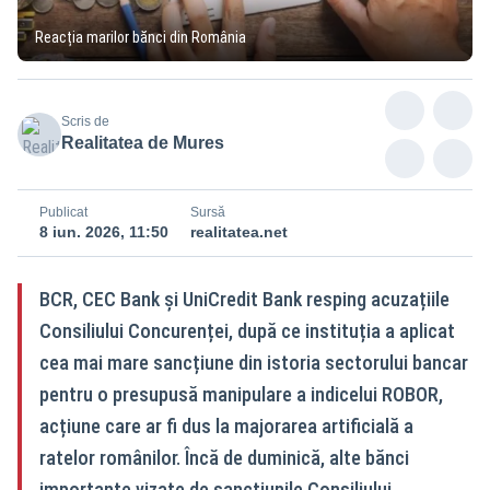
Reacția marilor bănci din România
Scris de
Realitatea de Mures
Publicat
Sursă
8 iun. 2026, 11:50
realitatea.net
BCR, CEC Bank și UniCredit Bank resping acuzațiile
Consiliului Concurenței, după ce instituția a aplicat
cea mai mare sancțiune din istoria sectorului bancar
pentru o presupusă manipulare a indicelui ROBOR,
acțiune care ar fi dus la majorarea artificială a
ratelor românilor. Încă de duminică, alte bănci
importante vizate de sancțiunile Consiliului