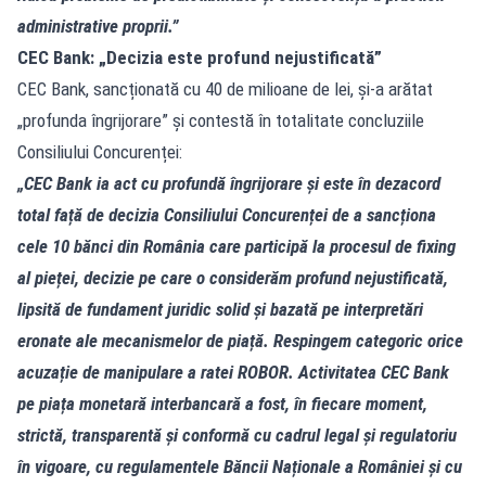
administrative proprii.”
CEC Bank: „Decizia este profund nejustificată”
CEC Bank, sancționată cu 40 de milioane de lei, și-a arătat
„profunda îngrijorare” și contestă în totalitate concluziile
Consiliului Concurenței:
„CEC Bank ia act cu profundă îngrijorare și este în dezacord
total față de decizia Consiliului Concurenței de a sancționa
cele 10 bănci din România care participă la procesul de fixing
al pieței, decizie pe care o considerăm profund nejustificată,
lipsită de fundament juridic solid și bazată pe interpretări
eronate ale mecanismelor de piață. Respingem categoric orice
acuzație de manipulare a ratei ROBOR. Activitatea CEC Bank
pe piața monetară interbancară a fost, în fiecare moment,
strictă, transparentă și conformă cu cadrul legal și regulatoriu
în vigoare, cu regulamentele Băncii Naționale a României și cu