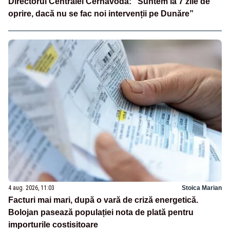
Directorul Centralei Cernavodă: "Suntem la 7 zile de
oprire, dacă nu se fac noi intervenții pe Dunăre”
4 aug. 2026, 11:03
Stoica Marian
Facturi mai mari, după o vară de criză energetică.
Bolojan pasează populației nota de plată pentru
importurile costisitoare