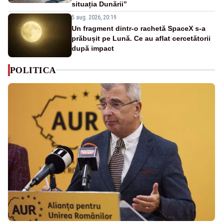
situația Dunării”
5 aug. 2026, 20:19
Un fragment dintr-o rachetă SpaceX s-a
prăbușit pe Lună. Ce au aflat cercetătorii
după impact
POLITICA