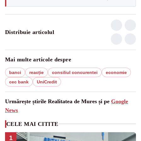
Distribuie articolul
Mai multe articole despre
banci
reacție
consiliul concurentei
economie
cec bank
UniCredit
Urmărește știrile Realitatea de Mures și pe
Google
News
CELE MAI CITITE
1