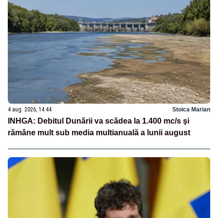
4 aug. 2026, 14:44
Stoica Marian
INHGA: Debitul Dunării va scădea la 1.400 mc/s şi
rămâne mult sub media multianuală a lunii august