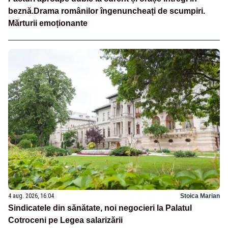
beznă.Drama românilor îngenuncheați de scumpiri.
Mărturii emoționante
4 aug. 2026, 16:04
Stoica Marian
Sindicatele din sănătate, noi negocieri la Palatul
Cotroceni pe Legea salarizării