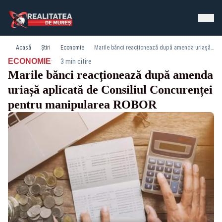
Acasă
Știri
Economie
Marile bănci reacționează după amenda uriașă aplicată de Consiliul Concurenței pentru manipularea ROBOR
·
ECONOMIE
3 min citire
Marile bănci reacționează după amenda
uriașă aplicată de Consiliul Concurenței
pentru manipularea ROBOR