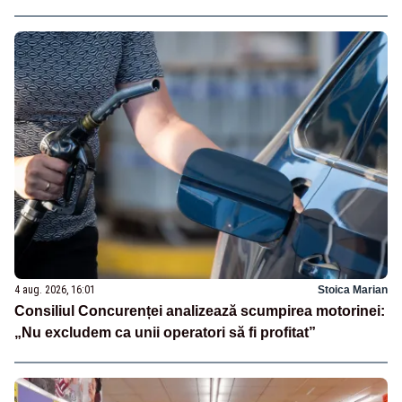
4 aug. 2026, 16:01
Stoica Marian
Consiliul Concurenței analizează scumpirea motorinei:
„Nu excludem ca unii operatori să fi profitat”