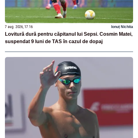
7 aug. 2026, 17:16
Ionuț Nichita
Lovitură dură pentru căpitanul lui Sepsi. Cosmin Matei,
suspendat 9 luni de TAS în cazul de dopaj