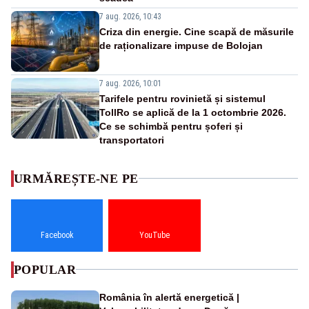
7 aug. 2026, 10:43
Criza din energie. Cine scapă de măsurile
de raționalizare impuse de Bolojan
7 aug. 2026, 10:01
Tarifele pentru rovinietă și sistemul
TollRo se aplică de la 1 octombrie 2026.
Ce se schimbă pentru șoferi și
transportatori
URMĂREȘTE-NE PE
Facebook
YouTube
POPULAR
România în alertă energetică |