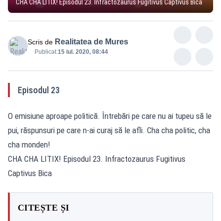
CHA CHA LITIX! Episodul 23. Infractozaurus Fugitivus Captivus Bica
Realitatea de Mures
Scris de
Publicat:
15 iul. 2020, 08:44
Episodul 23
O emisiune aproape politică. Întrebări pe care nu ai tupeu să le
pui, răspunsuri pe care n-ai curaj să le afli. Cha cha politic, cha
cha monden!
CHA CHA LITIX! Episodul 23. Infractozaurus Fugitivus
Captivus Bica
CITEȘTE ȘI