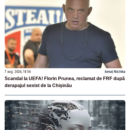
7 aug. 2026, 18:56
Ionuț Nichita
Scandal la UEFA! Florin Prunea, reclamat de FRF după
derapajul sexist de la Chișinău