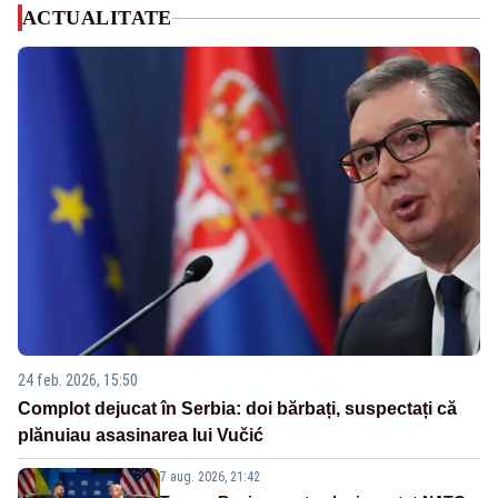
ACTUALITATE
24 feb. 2026, 15:50
Complot dejucat în Serbia: doi bărbați, suspectați că
plănuiau asasinarea lui Vučić
7 aug. 2026, 21:42