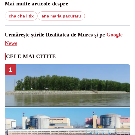
Mai multe articole despre
cha cha litix
ana maria pacuraru
Urmărește știrile Realitatea de Mures și pe
Google
News
CELE MAI CITITE
1