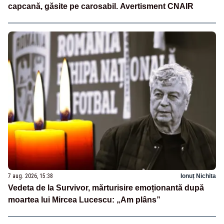
capcană, găsite pe carosabil. Avertisment CNAIR
7 aug. 2026, 15:38
Ionuț Nichita
Vedeta de la Survivor, mărturisire emoționantă după
moartea lui Mircea Lucescu: „Am plâns”