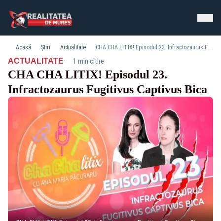
Acasă
Știri
Actualitate
CHA CHA LITIX! Episodul 23. Infractozaurus Fugitivus Captivus Bica
·
ACTUALITATE
1 min citire
CHA CHA LITIX! Episodul 23.
Infractozaurus Fugitivus Captivus Bica