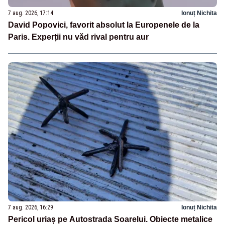
7 aug. 2026, 17:14
Ionuț Nichita
David Popovici, favorit absolut la Europenele de la
Paris. Experții nu văd rival pentru aur
7 aug. 2026, 16:29
Ionuț Nichita
Pericol uriaș pe Autostrada Soarelui. Obiecte metalice