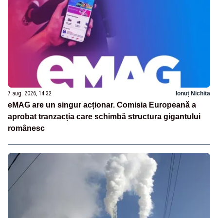
7 aug. 2026, 14:32
Ionuț Nichita
eMAG are un singur acționar. Comisia Europeană a
aprobat tranzacția care schimbă structura gigantului
românesc