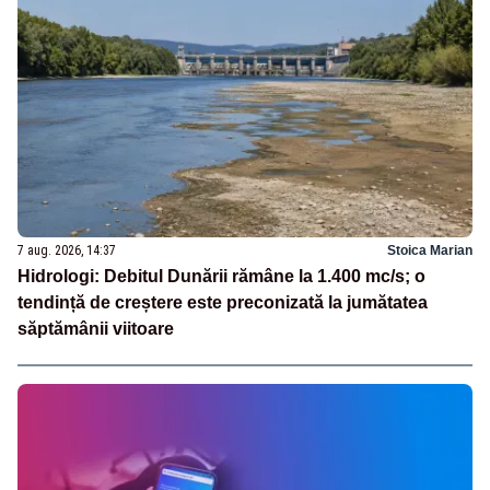
7 aug. 2026, 14:37
Stoica Marian
Hidrologi: Debitul Dunării rămâne la 1.400 mc/s; o
tendință de creștere este preconizată la jumătatea
săptămânii viitoare