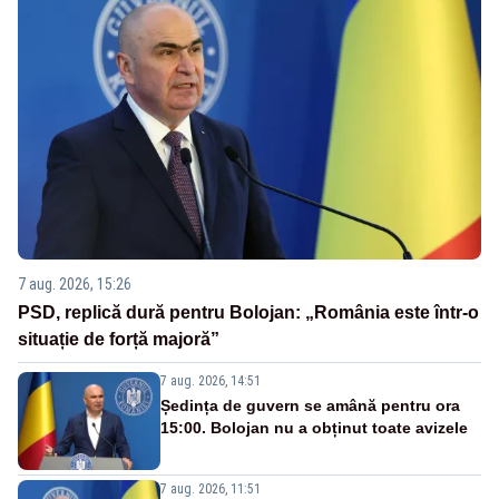
7 aug. 2026, 15:26
PSD, replică dură pentru Bolojan: „România este într-o
situație de forță majoră”
7 aug. 2026, 14:51
Ședința de guvern se amână pentru ora
15:00. Bolojan nu a obținut toate avizele
7 aug. 2026, 11:51