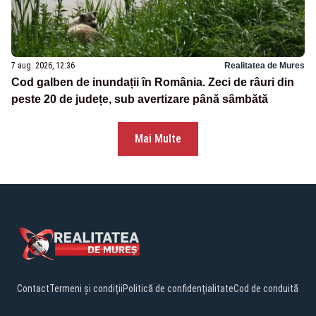
7 aug. 2026, 12:36
Realitatea de Mures
Cod galben de inundații în România. Zeci de râuri din
peste 20 de județe, sub avertizare până sâmbătă
Mai Multe
Contact
Termeni și condiții
Politică de confidențialitate
Cod de conduită