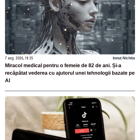
7 aug. 2026, 18:25
Ionuț Nichita
Miracol medical pentru o femeie de 82 de ani. Și-a
recăpătat vederea cu ajutorul unei tehnologii bazate pe
AI