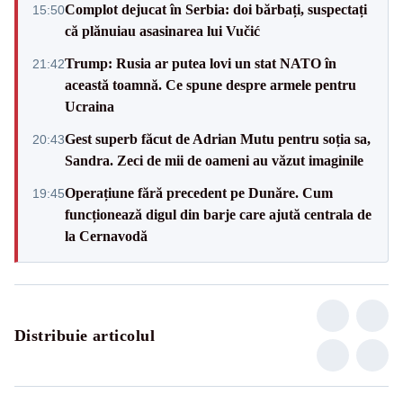
Complot dejucat în Serbia: doi bărbați, suspectați
15:50
că plănuiau asasinarea lui Vučić
Trump: Rusia ar putea lovi un stat NATO în
21:42
această toamnă. Ce spune despre armele pentru
Ucraina
Gest superb făcut de Adrian Mutu pentru soția sa,
20:43
Sandra. Zeci de mii de oameni au văzut imaginile
Operațiune fără precedent pe Dunăre. Cum
19:45
funcționează digul din barje care ajută centrala de
la Cernavodă
Distribuie articolul