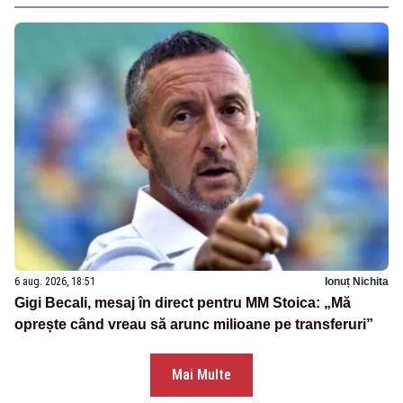
6 aug. 2026, 18:51
Ionuț Nichita
Gigi Becali, mesaj în direct pentru MM Stoica: „Mă
oprește când vreau să arunc milioane pe transferuri”
Mai Multe