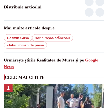
Distribuie articolul
Mai multe articole despre
Cozmin Gusa
sorin roşca stănescu
clubul roman de presa
Urmărește știrile Realitatea de Mures și pe
Google
News
CELE MAI CITITE
1