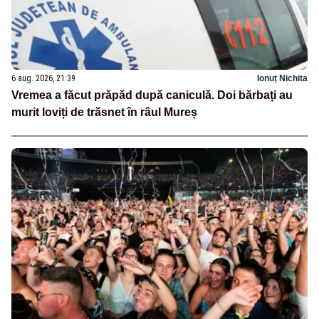
6 aug. 2026, 21:39
Ionuț Nichita
Vremea a făcut prăpăd după caniculă. Doi bărbați au
murit loviți de trăsnet în râul Mureș