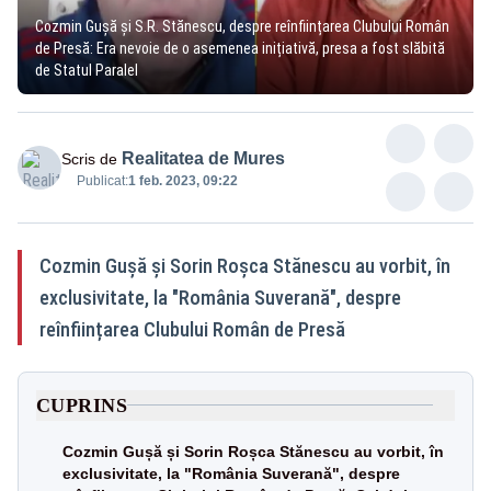
Cozmin Gușă și S.R. Stănescu, despre reînființarea Clubului Român
de Presă: Era nevoie de o asemenea inițiativă, presa a fost slăbită
de Statul Paralel
Realitatea de Mures
Scris de
Publicat:
1 feb. 2023, 09:22
Cozmin Gușă și Sorin Roșca Stănescu au vorbit, în
exclusivitate, la "România Suverană", despre
reînființarea Clubului Român de Presă
CUPRINS
Cozmin Gușă și Sorin Roșca Stănescu au vorbit, în
exclusivitate, la "România Suverană", despre