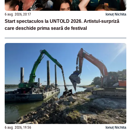
6 aug. 2026, 20:17
Ionuț Nichita
Start spectaculos la UNTOLD 2026. Artistul-surpriză
care deschide prima seară de festival
6 aug. 2026, 19:56
Ionuț Nichita