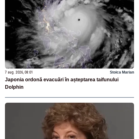
7 aug. 2026, 08:01
Stoica Marian
Japonia ordonă evacuări în așteptarea taifunului
Dolphin