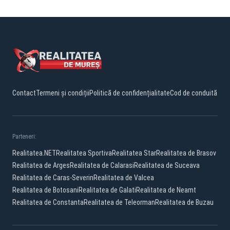
Contact
Termeni și condiții
Politică de confidențialitate
Cod de conduită
Parteneri:
Realitatea.NET
Realitatea Sportiva
Realitatea Star
Realitatea de Brasov
Realitatea de Arges
Realitatea de Calarasi
Realitatea de Suceava
Realitatea de Caras-Severin
Realitatea de Valcea
Realitatea de Botosani
Realitatea de Galati
Realitatea de Neamt
Realitatea de Constanta
Realitatea de Teleorman
Realitatea de Buzau