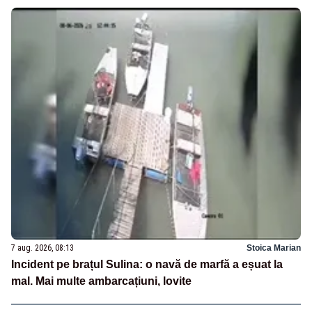
7 aug. 2026, 08:13
Stoica Marian
Incident pe brațul Sulina: o navă de marfă a eșuat la
mal. Mai multe ambarcațiuni, lovite