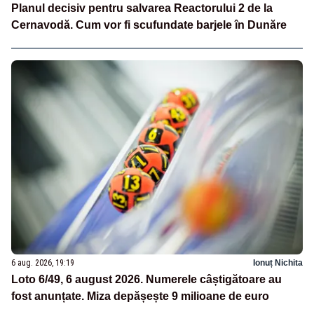
Planul decisiv pentru salvarea Reactorului 2 de la
Cernavodă. Cum vor fi scufundate barjele în Dunăre
6 aug. 2026, 19:19
Ionuț Nichita
Loto 6/49, 6 august 2026. Numerele câștigătoare au
fost anunțate. Miza depășește 9 milioane de euro