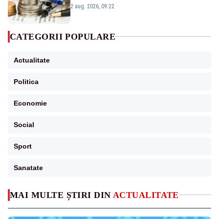
viitoare?
2 aug. 2026, 09:22
CATEGORII POPULARE
Actualitate
Politica
Economie
Social
Sport
Sanatate
MAI MULTE ȘTIRI DIN
ACTUALITATE