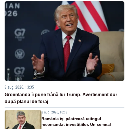
8 aug. 2026, 13:35
Groenlanda îi pune frână lui Trump. Avertisment dur
după planul de foraj
8 aug. 2026, 10:38
România își păstrează ratingul
recomandat investițiilor. Un semnal