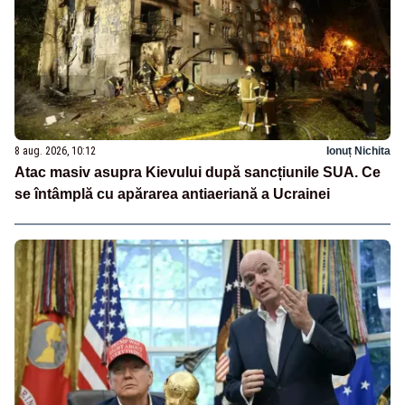
8 aug. 2026, 10:12
Ionuț Nichita
Atac masiv asupra Kievului după sancțiunile SUA. Ce
se întâmplă cu apărarea antiaeriană a Ucrainei