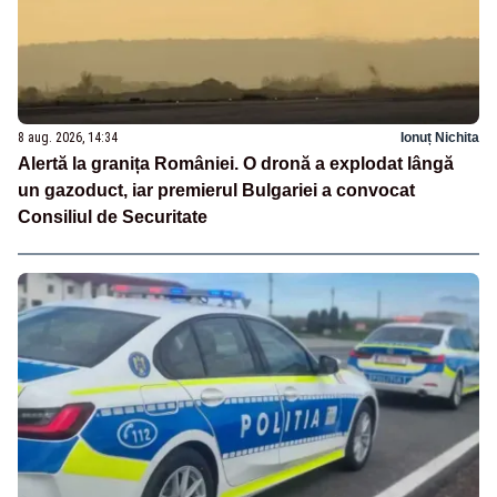
8 aug. 2026, 14:34
Ionuț Nichita
Alertă la granița României. O dronă a explodat lângă
un gazoduct, iar premierul Bulgariei a convocat
Consiliul de Securitate