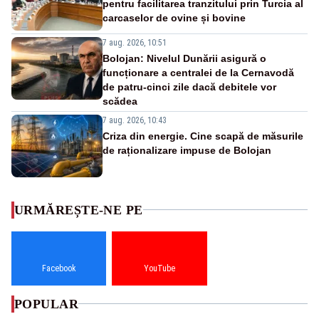
pentru facilitarea tranzitului prin Turcia al
carcaselor de ovine și bovine
7 aug. 2026, 10:51
Bolojan: Nivelul Dunării asigură o
funcționare a centralei de la Cernavodă
de patru-cinci zile dacă debitele vor
scădea
7 aug. 2026, 10:43
Criza din energie. Cine scapă de măsurile
de raționalizare impuse de Bolojan
URMĂREȘTE-NE PE
Facebook
YouTube
POPULAR