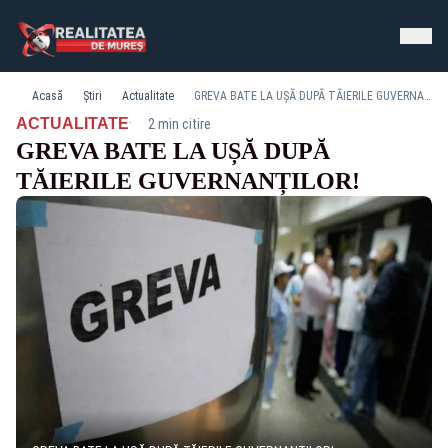
Acasă
Știri
Actualitate
GREVA BATE LA UȘĂ DUPĂ TĂIERILE GUVERNANȚILOR!
·
ACTUALITATE
2 min citire
GREVA BATE LA UȘĂ DUPĂ
TĂIERILE GUVERNANȚILOR!