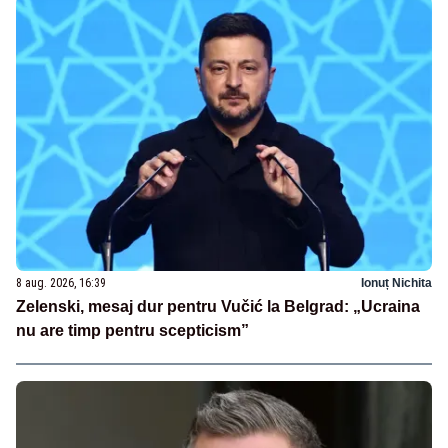
8 aug. 2026, 16:39
Ionuț Nichita
Zelenski, mesaj dur pentru Vučić la Belgrad: „Ucraina
nu are timp pentru scepticism”