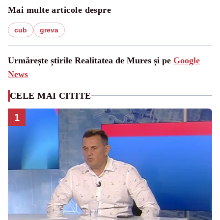
Mai multe articole despre
cub
greva
Urmărește știrile Realitatea de Mures și pe
Google
News
CELE MAI CITITE
1