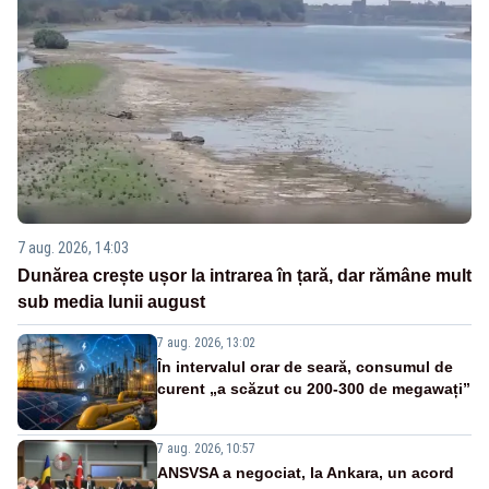
7 aug. 2026, 14:03
Dunărea crește ușor la intrarea în țară, dar rămâne mult
sub media lunii august
7 aug. 2026, 13:02
În intervalul orar de seară, consumul de
curent „a scăzut cu 200-300 de megawați”
7 aug. 2026, 10:57
ANSVSA a negociat, la Ankara, un acord