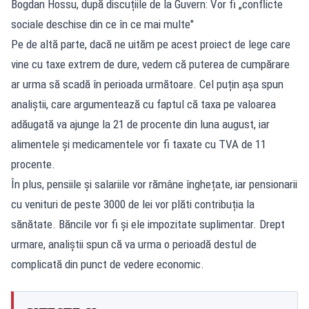
Bogdan Hossu, după discuțiile de la Guvern: Vor fi „conflicte
sociale deschise din ce în ce mai multe"
Pe de altă parte, dacă ne uităm pe acest proiect de lege care
vine cu taxe extrem de dure, vedem că puterea de cumpărare
ar urma să scadă în perioada următoare. Cel puțin așa spun
analiștii, care argumentează cu faptul că taxa pe valoarea
adăugată va ajunge la 21 de procente din luna august, iar
alimentele și medicamentele vor fi taxate cu TVA de 11
procente.
În plus, pensiile și salariile vor rămâne înghețate, iar pensionarii
cu venituri de peste 3000 de lei vor plăti contribuția la
sănătate. Băncile vor fi și ele impozitate suplimentar. Drept
urmare, analiștii spun că va urma o perioadă destul de
complicată din punct de vedere economic.