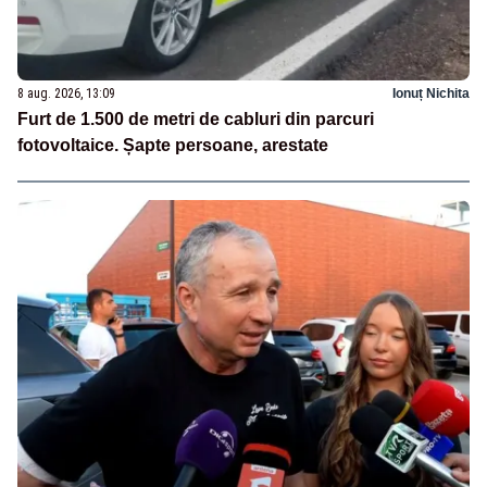
8 aug. 2026, 13:09
Ionuț Nichita
Furt de 1.500 de metri de cabluri din parcuri
fotovoltaice. Șapte persoane, arestate