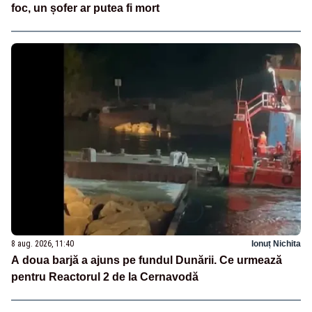
foc, un șofer ar putea fi mort
8 aug. 2026, 11:40
Ionuț Nichita
A doua barjă a ajuns pe fundul Dunării. Ce urmează
pentru Reactorul 2 de la Cernavodă