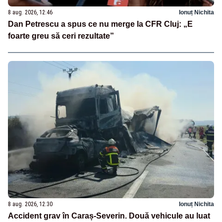
8 aug. 2026, 12:46
Ionuț Nichita
Dan Petrescu a spus ce nu merge la CFR Cluj: „E
foarte greu să ceri rezultate”
8 aug. 2026, 12:30
Ionuț Nichita
Accident grav în Caraș-Severin. Două vehicule au luat