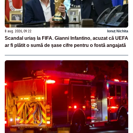
8 aug. 2026, 09:22
Ionuț Nichita
Scandal uriaș la FIFA. Gianni Infantino, acuzat că UEFA
ar fi plătit o sumă de șase cifre pentru o fostă angajată