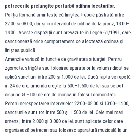
petrecerile prelungite perturbă odihna locatarilor.
Poliția Română amintește că liniștea trebuie păstrată între
22:00 și 08:00, dar și în intervalul de odihnă de la prânz, 13:00–
14:00. Aceste dispoziții sunt prevăzute în Legea 61/1991, care
sancționează orice comportament ce afectează ordinea și
liniștea publică.
Amenzile variază în funcție de gravitatea situației. Pentru
zgomote, strigăte sau folosirea aparatelor la volum ridicat se
aplică sancțiuni între 200 și 1.000 de lei. Dacă fapta se repetă
în 24 de ore, amenda crește la 500–1.500 de lei sau se pot
dispune 50–100 de ore de muncă în folosul comunității.
Pentru nerespectarea intervalelor 22:00–08:00 și 13:00–14:00,
sancțiunile sunt tot între 500 și 1.500 de lei. Cele mai mari
amenzi, între 2.000 și 3.000 de lei, sunt aplicate celor care
organizează petreceri sau folosesc aparatură muzicală la un