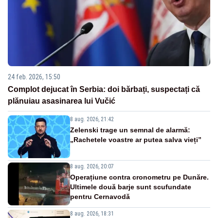
24 feb. 2026, 15:50
Complot dejucat în Serbia: doi bărbați, suspectați că
plănuiau asasinarea lui Vučić
8 aug. 2026, 21:42
Zelenski trage un semnal de alarmă:
„Rachetele voastre ar putea salva vieți”
8 aug. 2026, 20:07
Operațiune contra cronometru pe Dunăre.
Ultimele două barje sunt scufundate
pentru Cernavodă
8 aug. 2026, 18:31