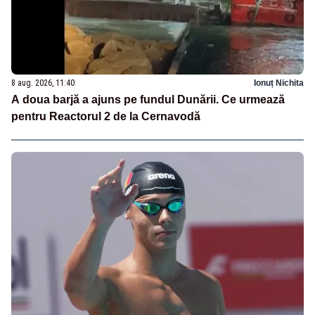
8 aug. 2026, 11:40
Ionuț Nichita
A doua barjă a ajuns pe fundul Dunării. Ce urmează
pentru Reactorul 2 de la Cernavodă