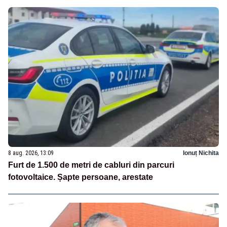
8 aug. 2026, 13:09
Ionuț Nichita
Furt de 1.500 de metri de cabluri din parcuri
fotovoltaice. Șapte persoane, arestate