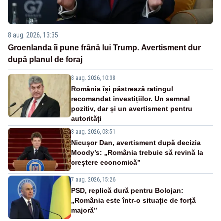
8 aug. 2026, 13:35
Groenlanda îi pune frână lui Trump. Avertisment dur
după planul de foraj
8 aug. 2026, 10:38
România își păstrează ratingul
recomandat investițiilor. Un semnal
pozitiv, dar și un avertisment pentru
autorități
8 aug. 2026, 08:51
Nicușor Dan, avertisment după decizia
Moody’s: „România trebuie să revină la
creștere economică”
7 aug. 2026, 15:26
PSD, replică dură pentru Bolojan:
„România este într-o situație de forță
majoră”