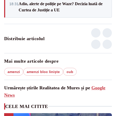
Adio, alerte de poliție pe Waze? Decizia luată de
18:31
Curtea de Justiție a UE
Distribuie articolul
Mai multe articole despre
amenzi
amenzi bloc liniște
cub
Urmărește știrile Realitatea de Mures și pe
Google
News
CELE MAI CITITE