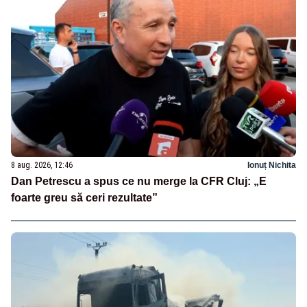
8 aug. 2026, 12:46
Ionuț Nichita
Dan Petrescu a spus ce nu merge la CFR Cluj: „E
foarte greu să ceri rezultate”