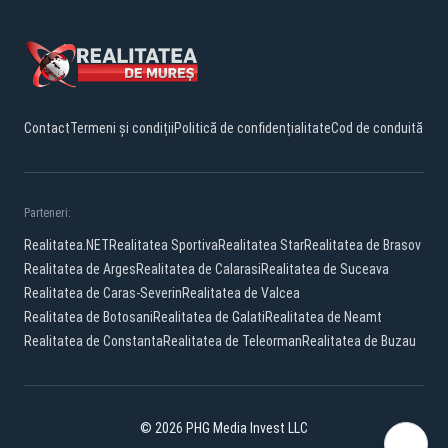
Contact
Termeni și condiții
Politică de confidențialitate
Cod de conduită
Parteneri:
Realitatea.NET
Realitatea Sportiva
Realitatea Star
Realitatea de Brasov
Realitatea de Arges
Realitatea de Calarasi
Realitatea de Suceava
Realitatea de Caras-Severin
Realitatea de Valcea
Realitatea de Botosani
Realitatea de Galati
Realitatea de Neamt
Realitatea de Constanta
Realitatea de Teleorman
Realitatea de Buzau
© 2026 PHG Media Invest LLC