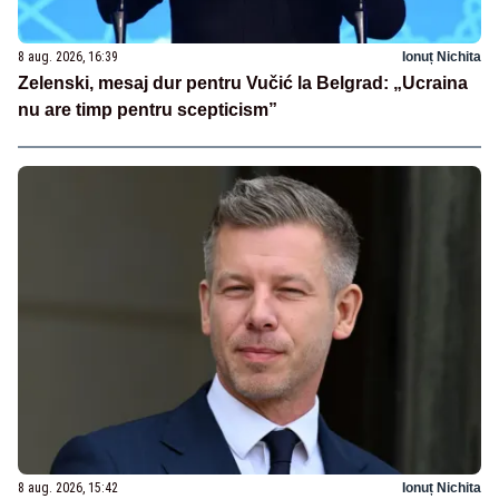
8 aug. 2026, 16:39
Ionuț Nichita
Zelenski, mesaj dur pentru Vučić la Belgrad: „Ucraina
nu are timp pentru scepticism”
8 aug. 2026, 15:42
Ionuț Nichita