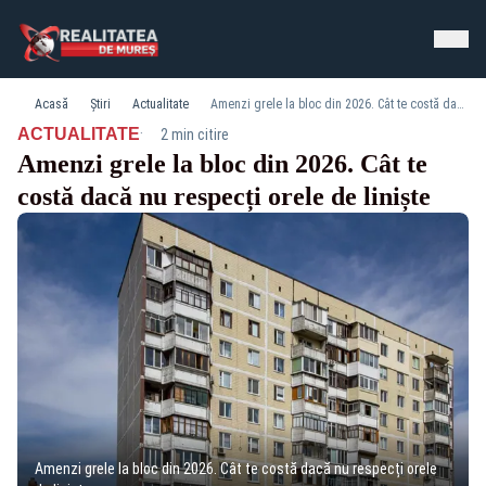
Acasă
Știri
Actualitate
Amenzi grele la bloc din 2026. Cât te costă dacă nu respecți orele de liniște
·
ACTUALITATE
2 min citire
Amenzi grele la bloc din 2026. Cât te
costă dacă nu respecți orele de liniște
Amenzi grele la bloc din 2026. Cât te costă dacă nu respecți orele