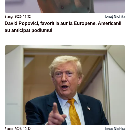
8 aug. 2026, 11:32
Ionuț Nichita
David Popovici, favorit la aur la Europene. Americanii
au anticipat podiumul
8 aug. 2026, 10:42
Ionuț Nichita