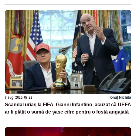
8 aug. 2026, 09:22
Ionuț Nichita
Scandal uriaș la FIFA. Gianni Infantino, acuzat că UEFA
ar fi plătit o sumă de șase cifre pentru o fostă angajată