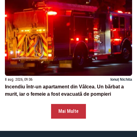
8 aug. 2026, 09:06
Ionuț Nichita
Incendiu într-un apartament din Vâlcea. Un bărbat a
murit, iar o femeie a fost evacuată de pompieri
Mai Multe