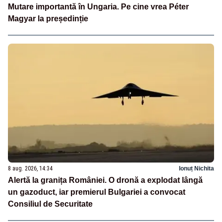
Mutare importantă în Ungaria. Pe cine vrea Péter
Magyar la președinție
8 aug. 2026, 14:34
Ionuț Nichita
Alertă la granița României. O dronă a explodat lângă
un gazoduct, iar premierul Bulgariei a convocat
Consiliul de Securitate