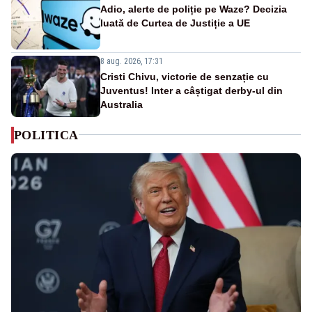
Adio, alerte de poliție pe Waze? Decizia
luată de Curtea de Justiție a UE
8 aug. 2026, 17:31
Cristi Chivu, victorie de senzație cu
Juventus! Inter a câștigat derby-ul din
Australia
POLITICA